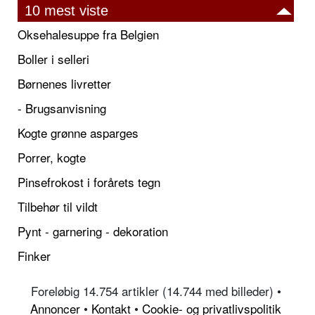
10 mest viste
Oksehalesuppe fra Belgien
Boller i selleri
Børnenes livretter
- Brugsanvisning
Kogte grønne asparges
Porrer, kogte
Pinsefrokost i forårets tegn
Tilbehør til vildt
Pynt - garnering - dekoration
Finker
Foreløbig 14.754 artikler (14.744 med billeder) •
Annoncer
•
Kontakt
•
Cookie- og privatlivspolitik