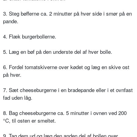
3. Steg bøfferne ca. 2 minutter på hver side i smør på en
pande.
4. Flæk burgerbollerne.
5. Læg en bøf på den underste del af hver bolle.
6. Fordel tomatskiverne over kødet og læg en skive ost
på hver.
7. Sæt cheeseburgerne i en bradepande eller i et ovnfast
fad uden låg.
8. Bag cheeseburgerne ca. 5 minutter i ovnen ved 200
°C, til osten er smeltet.
9. Tag dem ud og læg den anden del af bollen over.