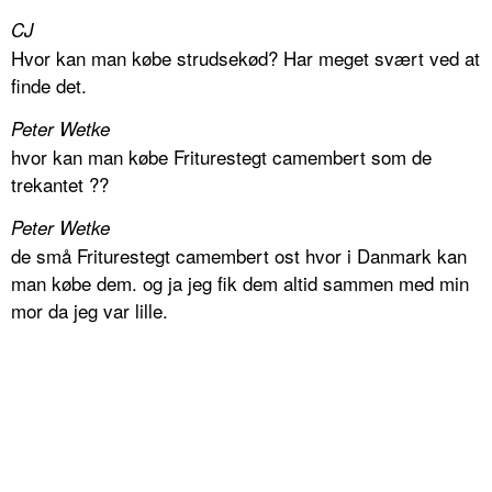
CJ
Hvor kan man købe strudsekød? Har meget svært ved at
finde det.
Peter Wetke
hvor kan man købe Friturestegt camembert som de
trekantet ??
Peter Wetke
de små Friturestegt camembert ost hvor i Danmark kan
man købe dem. og ja jeg fik dem altid sammen med min
mor da jeg var lille.