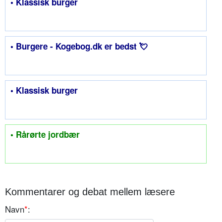
• Klassisk burger
• Burgere - Kogebog.dk er bedst 💘
• Klassisk burger
• Rårørte jordbær
Kommentarer og debat mellem læsere
Navn
*
: