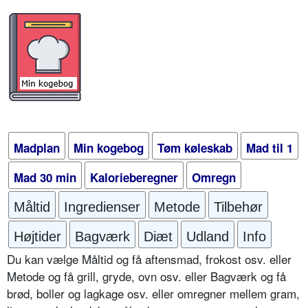
Madplan
Min kogebog
Tøm køleskab
Mad til 1
Mad 30 min
Kalorieberegner
Omregn
Måltid
Ingredienser
Metode
Tilbehør
Højtider
Bagværk
Diæt
Udland
Info
Du kan vælge Måltid og få aftensmad, frokost osv. eller
Metode og få grill, gryde, ovn osv. eller Bagværk og få
brød, boller og lagkage osv. eller omregner mellem gram,