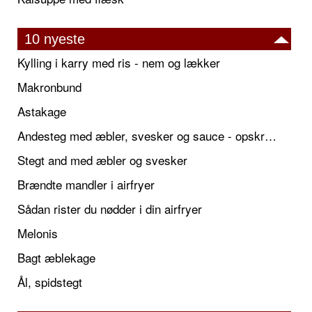
10 nyeste
Kylling i karry med ris - nem og lækker
Makronbund
Astakage
Andesteg med æbler, svesker og sauce - opskrift også til jul
Stegt and med æbler og svesker
Brændte mandler i airfryer
Sådan rister du nødder i din airfryer
Melonis
Bagt æblekage
Ål, spidstegt