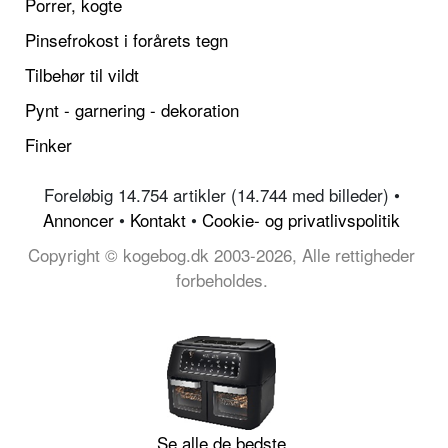
Porrer, kogte
Pinsefrokost i forårets tegn
Tilbehør til vildt
Pynt - garnering - dekoration
Finker
Foreløbig 14.754 artikler (14.744 med billeder) •
Annoncer
•
Kontakt
•
Cookie- og privatlivspolitik
Copyright © kogebog.dk 2003-2026, Alle rettigheder
forbeholdes.
Se alle de bedste