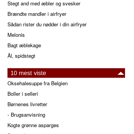
Stegt and med æbler og svesker
Brændte mandler i airfryer
Sådan rister du nødder i din airfryer
Melonis
Bagt æblekage
Ål, spidstegt
10 mest viste
Oksehalesuppe fra Belgien
Boller i selleri
Børnenes livretter
- Brugsanvisning
Kogte grønne asparges