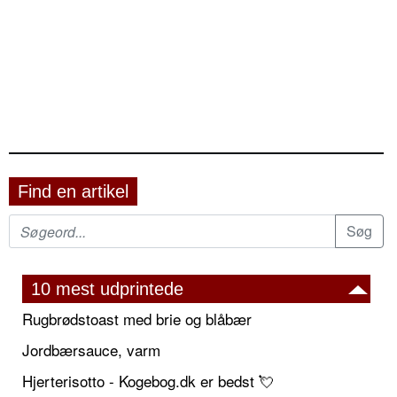
Find en artikel
10 mest udprintede
Rugbrødstoast med brie og blåbær
Jordbærsauce, varm
Hjerterisotto - Kogebog.dk er bedst 💘