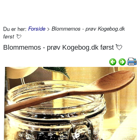
Du er her:
Forside
> Blommemos - prøv Kogebog.dk
først 💘
Blommemos - prøv Kogebog.dk først 💘