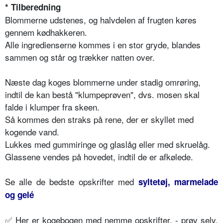
* Tilberedning
Blommerne udstenes, og halvdelen af frugten køres
gennem kødhakkeren.
Alle ingredienserne kommes i en stor gryde, blandes
sammen og står og trækker natten over.
Næste dag koges blommerne under stadig omrøring,
indtil de kan bestå "klumpeprøven", dvs. mosen skal
falde i klumper fra skeen.
Så kommes den straks på rene, der er skyllet med
kogende vand.
Lukkes med gummiringe og glaslåg eller med skruelåg.
Glassene vendes på hovedet, indtil de er afkølede.
Se alle de bedste opskrifter med
syltetøj, marmelade
og gelé
✅ Her er kogebogen med nemme opskrifter, - prøv selv,