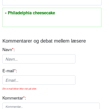
• Philadelphia cheesecake
Kommentarer og debat mellem læsere
Navn
*
:
E-mail
*
:
Din e-mail bliver ikke vist på sitet.
Kommentar
*
: