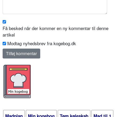
Få besked når der kommer en ny kommentar til denne
artikel
Modtag nyhedsbrev fra kogebog.dk
Madplan
Min kogebog
Tøm køleskab
Mad til 1