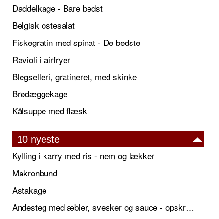
Daddelkage - Bare bedst
Belgisk ostesalat
Fiskegratin med spinat - De bedste
Ravioli i airfryer
Blegselleri, gratineret, med skinke
Brødæggekage
Kålsuppe med flæsk
10 nyeste
Kylling i karry med ris - nem og lækker
Makronbund
Astakage
Andesteg med æbler, svesker og sauce - opskrift også til jul