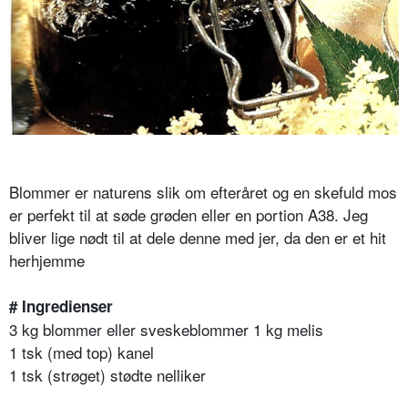
Blommer er naturens slik om efteråret og en skefuld mos
er perfekt til at søde grøden eller en portion A38. Jeg
bliver lige nødt til at dele denne med jer, da den er et hit
herhjemme
# Ingredienser
3 kg blommer eller sveskeblommer 1 kg melis
1 tsk (med top) kanel
1 tsk (strøget) stødte nelliker