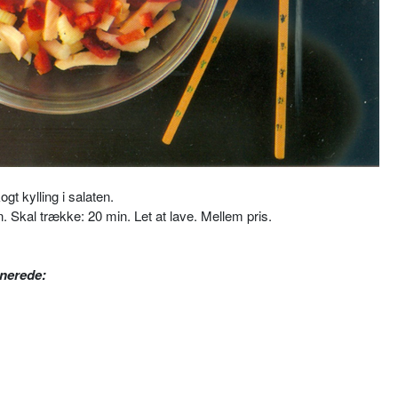
gt kylling i salaten.
n. Skal trække: 20 min. Let at lave. Mellem pris.
inerede: