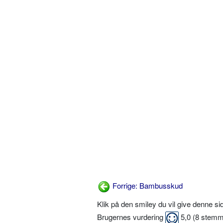
Forrige: Bambusskud
Klik på den smiley du vil give denne s
Brugernes vurdering
5,0
(
8
stemm