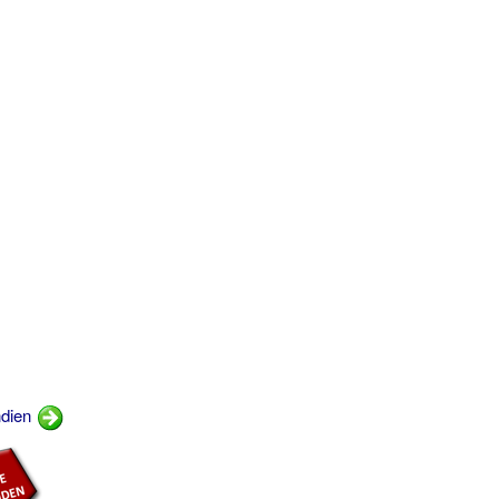
ndien