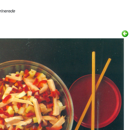
inerede