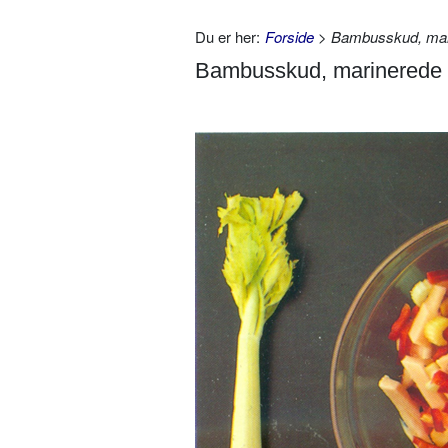
Du er her:
Forside
> Bambusskud, mar
Bambusskud, marinerede