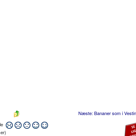
Næste: Bananer som i Vesti
ide
er)