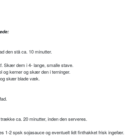
ede:
ad den stå ca. 10 minutter.
. Skær dem i 4- lange, smalle stave.
ol og kerner og skær den i terninger.
n og skær blade væk.
fad.
trække ca. 20 minutter, inden den serveres.
es 1-2 spsk sojasauce og eventuelt lidt finthakket frisk ingefær.