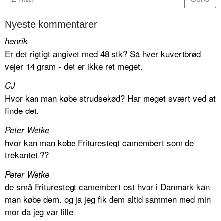
Nyeste kommentarer
henrik
Er det rigtigt angivet med 48 stk? Så hver kuvertbrød
vejer 14 gram - det er ikke ret meget.
CJ
Hvor kan man købe strudsekød? Har meget svært ved at
finde det.
Peter Wetke
hvor kan man købe Friturestegt camembert som de
trekantet ??
Peter Wetke
de små Friturestegt camembert ost hvor i Danmark kan
man købe dem. og ja jeg fik dem altid sammen med min
mor da jeg var lille.