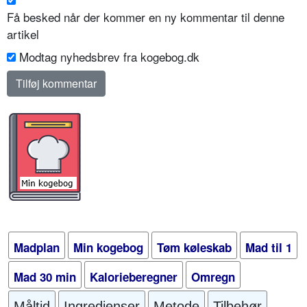
Få besked når der kommer en ny kommentar til denne
artikel
Modtag nyhedsbrev fra kogebog.dk
Madplan
Min kogebog
Tøm køleskab
Mad til 1
Mad 30 min
Kalorieberegner
Omregn
Måltid
Ingredienser
Metode
Tilbehør