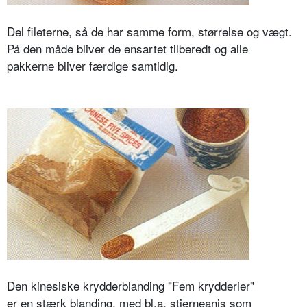
Del fileterne, så de har samme form, størrelse og vægt.
På den måde bliver de ensartet tilberedt og alle
pakkerne bliver færdige samtidig.
Den kinesiske krydderblanding "Fem krydderier"
er en stærk blanding, med bl.a. stjerneanis som