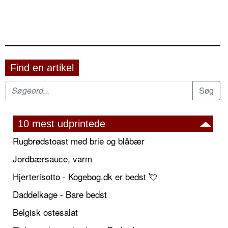
Find en artikel
10 mest udprintede
Rugbrødstoast med brie og blåbær
Jordbærsauce, varm
Hjerterisotto - Kogebog.dk er bedst 💘
Daddelkage - Bare bedst
Belgisk ostesalat