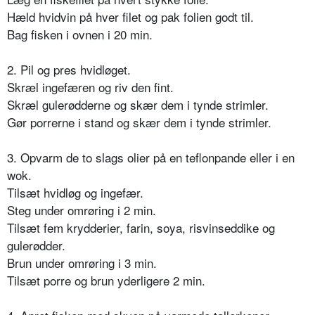
Hæld hvidvin på hver filet og pak folien godt til.
Bag fisken i ovnen i 20 min.
2. Pil og pres hvidløget.
Skræl ingefæren og riv den fint.
Skræl gulerødderne og skær dem i tynde strimler.
Gør porrerne i stand og skær dem i tynde strimler.
3. Opvarm de to slags olier på en teflonpande eller i en
wok.
Tilsæt hvidløg og ingefær.
Steg under omrøring i 2 min.
Tilsæt fem krydderier, farin, soya, risvinseddike og
gulerødder.
Brun under omrøring i 3 min.
Tilsæt porre og brun yderligere 2 min.