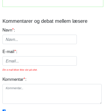
Kommentarer og debat mellem læsere
Navn
*
:
E-mail
*
:
Din e-mail bliver ikke vist på sitet.
Kommentar
*
: