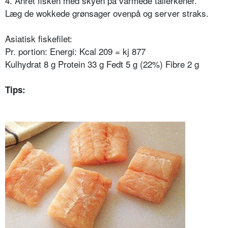
4. Anret fisken med skyen på varmede tallerkener.
Læg de wokkede grønsager ovenpå og server straks.
Asiatisk fiskefilet:
Pr. portion: Energi: Kcal 209 = kj 877
Kulhydrat 8 g Protein 33 g Fedt 5 g (22%) Fibre 2 g
Tips: