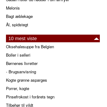
Melonis
Bagt æblekage
Ål, spidstegt
10 mest viste
Oksehalesuppe fra Belgien
Boller i selleri
Børnenes livretter
- Brugsanvisning
Kogte grønne asparges
Porrer, kogte
Pinsefrokost i forårets tegn
Tilbehør til vildt