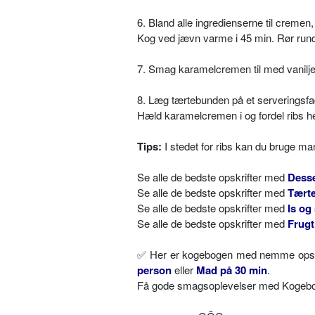
6. Bland alle ingredienserne til cremen,
Kog ved jævn varme i 45 min. Rør rund
7. Smag karamelcremen til med vanilj
8. Læg tærtebunden på et serveringsfa
Hæld karamelcremen i og fordel ribs he
Tips:
I stedet for ribs kan du bruge ma
Se alle de bedste opskrifter med
Desse
Se alle de bedste opskrifter med
Tært
Se alle de bedste opskrifter med
Is og
Se alle de bedste opskrifter med
Frugt
✅ Her er kogebogen med nemme opskri
person
eller
Mad på 30 min
.
Få gode smagsoplevelser med Kogebog.