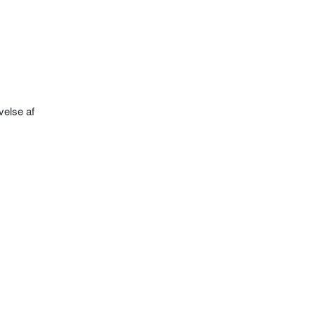
velse af