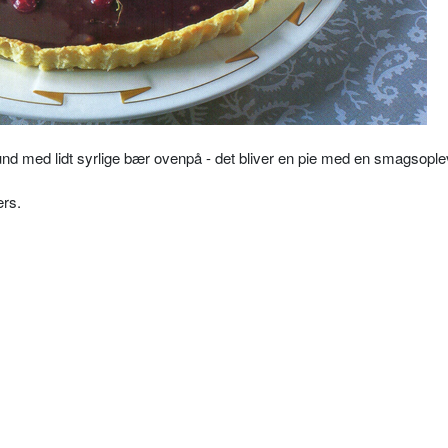
nd med lidt syrlige bær ovenpå - det bliver en pie med en smagsople
ers.