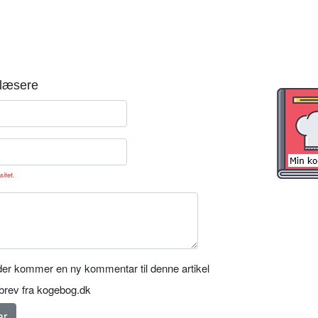
læsere
sitet.
er kommer en ny kommentar til denne artikel
rev fra kogebog.dk