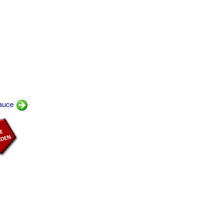
sauce