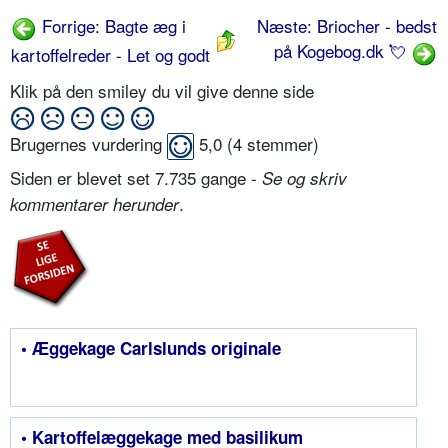
Forrige: Bagte æg i
Næste: Briocher - bedst
på Kogebog.dk 💘
kartoffelreder - Let og godt
Klik på den smiley du vil give denne side
Brugernes vurdering
5,0
(
4
stemmer)
Siden er blevet set 7.735 gange -
Se og skriv
.
kommentarer herunder
• Æggekage Carlslunds originale
• Kartoffelæggekage med basilikum