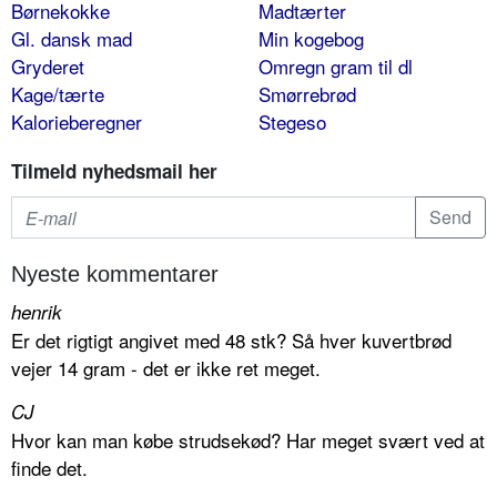
Børnekokke
Madtærter
Gl. dansk mad
Min kogebog
Gryderet
Omregn gram til dl
Kage/tærte
Smørrebrød
Kalorieberegner
Stegeso
Tilmeld nyhedsmail her
Nyeste kommentarer
henrik
Er det rigtigt angivet med 48 stk? Så hver kuvertbrød
vejer 14 gram - det er ikke ret meget.
CJ
Hvor kan man købe strudsekød? Har meget svært ved at
finde det.