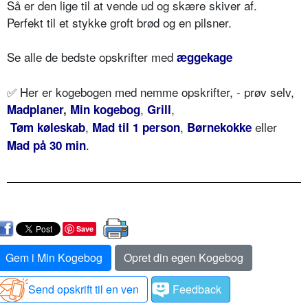
Så er den lige til at vende ud og skære skiver af.
Perfekt til et stykke groft brød og en pilsner.
Se alle de bedste opskrifter med
æggekage
✅ Her er kogebogen med nemme opskrifter, - prøv selv,
,
,
Madplaner
,
Min kogebog
Grill
,
,
eller
Tøm køleskab
Mad til 1 person
Børnekokke
.
Mad på 30 min
Save
Gem i Min Kogebog
Opret din egen Kogebog
Send opskrift til en ven
Feedback