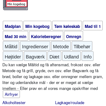
Madplan
Min kogebog
Tøm køleskab
Mad til 1
Mad 30 min
Kalorieberegner
Omregn
Måltid
Ingredienser
Metode
Tilbehør
Højtider
Bagværk
Diæt
Udland
Info
Du kan vælge Måltid og få aftensmad, frokost osv. eller
Metode og få grill, gryde, ovn osv. eller Bagværk og få
brød, boller og lagkage osv. eller omregner mellem gram,
liter og udenlandske mål - der er er meget at vælge
imellem - Eller prøv en af vores mange opskrifter med
Airfryer
Alkoholtester
Lagkage/roulade