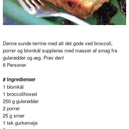
Denne sunde terrine med alt det gode ved broccoli,
porrer og blomkål suppleres med masser af smag fra
gulerødder og æg. Prøv den!
6 Personer
# Ingredienser
1 blomkål
1 broccolihoved
250 g gulerødder
2 porrer
25 g smør
1 tsk gurkemeje