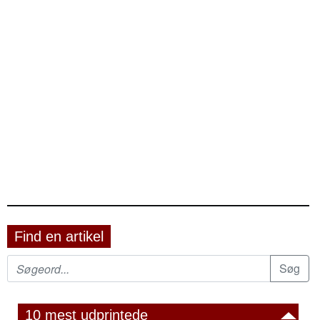
Find en artikel
10 mest udprintede