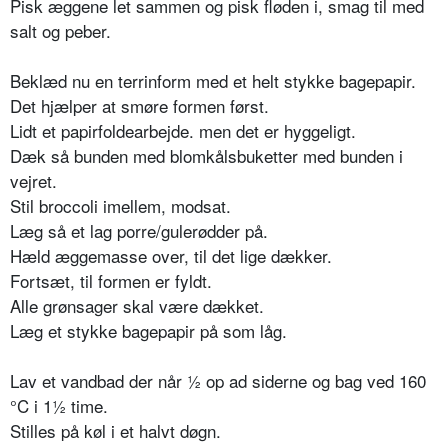
Pisk æggene let sammen og pisk fløden i, smag til med
salt og peber.
Beklæd nu en terrinform med et helt stykke bagepapir.
Det hjælper at smøre formen først.
Lidt et papirfoldearbejde. men det er hyggeligt.
Dæk så bunden med blomkålsbuketter med bunden i
vejret.
Stil broccoli imellem, modsat.
Læg så et lag porre/gulerødder på.
Hæld æggemasse over, til det lige dækker.
Fortsæt, til formen er fyldt.
Alle grønsager skal være dækket.
Læg et stykke bagepapir på som låg.
Lav et vandbad der når ½ op ad siderne og bag ved 160
°C i 1½ time.
Stilles på køl i et halvt døgn.