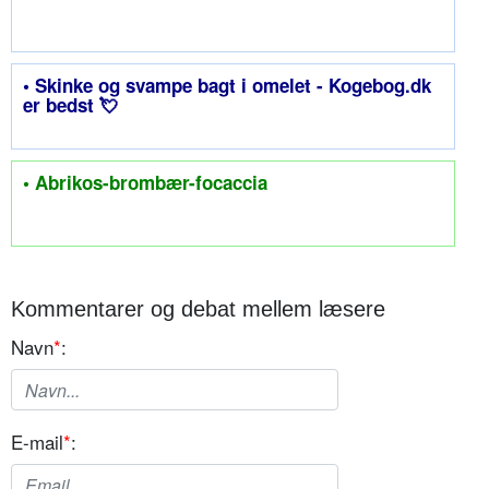
• Skinke og svampe bagt i omelet - Kogebog.dk
er bedst 💘
• Abrikos-brombær-focaccia
Kommentarer og debat mellem læsere
Navn
*
:
E-mail
*
: