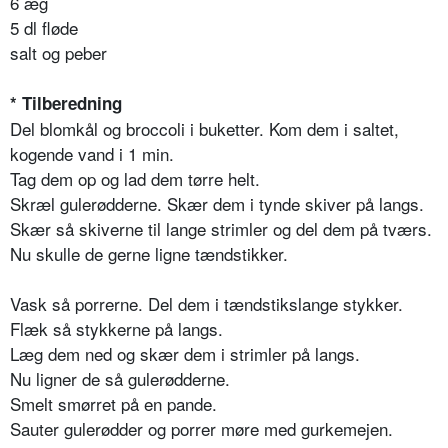
6 æg
5 dl fløde
salt og peber
* Tilberedning
Del blomkål og broccoli i buketter. Kom dem i saltet,
kogende vand i 1 min.
Tag dem op og lad dem tørre helt.
Skræl gulerødderne. Skær dem i tynde skiver på langs.
Skær så skiverne til lange strimler og del dem på tværs.
Nu skulle de gerne ligne tændstikker.
Vask så porrerne. Del dem i tændstikslange stykker.
Flæk så stykkerne på langs.
Læg dem ned og skær dem i strimler på langs.
Nu ligner de så gulerødderne.
Smelt smørret på en pande.
Sauter gulerødder og porrer møre med gurkemejen.