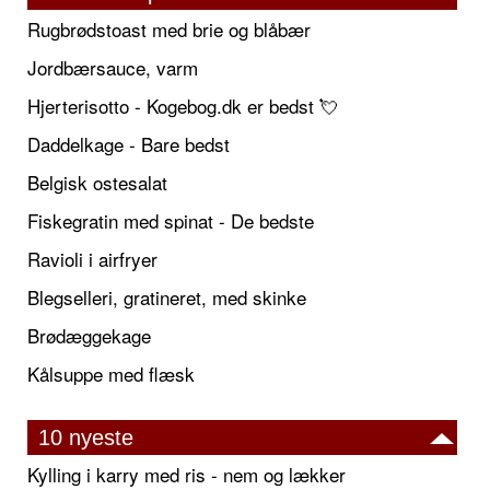
Rugbrødstoast med brie og blåbær
Jordbærsauce, varm
Hjerterisotto - Kogebog.dk er bedst 💘
Daddelkage - Bare bedst
Belgisk ostesalat
Fiskegratin med spinat - De bedste
Ravioli i airfryer
Blegselleri, gratineret, med skinke
Brødæggekage
Kålsuppe med flæsk
10 nyeste
Kylling i karry med ris - nem og lækker