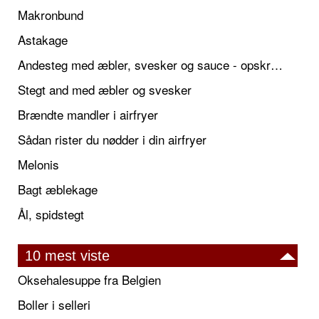
Makronbund
Astakage
Andesteg med æbler, svesker og sauce - opskrift også til jul
Stegt and med æbler og svesker
Brændte mandler i airfryer
Sådan rister du nødder i din airfryer
Melonis
Bagt æblekage
Ål, spidstegt
10 mest viste
Oksehalesuppe fra Belgien
Boller i selleri