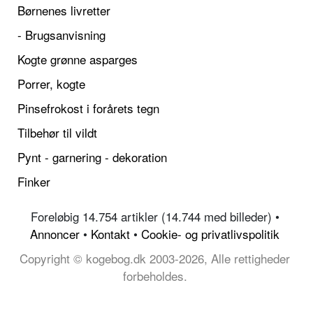
Børnenes livretter
- Brugsanvisning
Kogte grønne asparges
Porrer, kogte
Pinsefrokost i forårets tegn
Tilbehør til vildt
Pynt - garnering - dekoration
Finker
Foreløbig 14.754 artikler (14.744 med billeder) •
Annoncer
•
Kontakt
•
Cookie- og privatlivspolitik
Copyright © kogebog.dk 2003-2026, Alle rettigheder
forbeholdes.