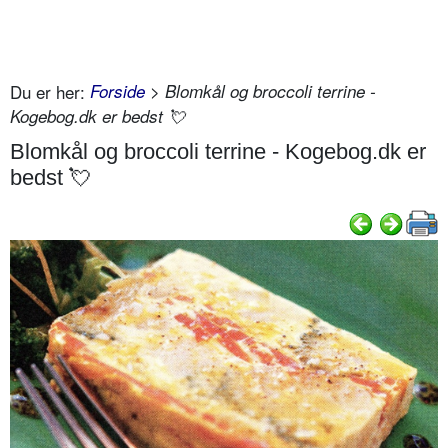
Du er her:
Forside
> Blomkål og broccoli terrine -
Kogebog.dk er bedst 💘
Blomkål og broccoli terrine - Kogebog.dk er
bedst 💘