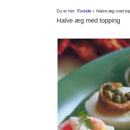
Du er her:
Forside
> Halve æg med to
Halve æg med topping