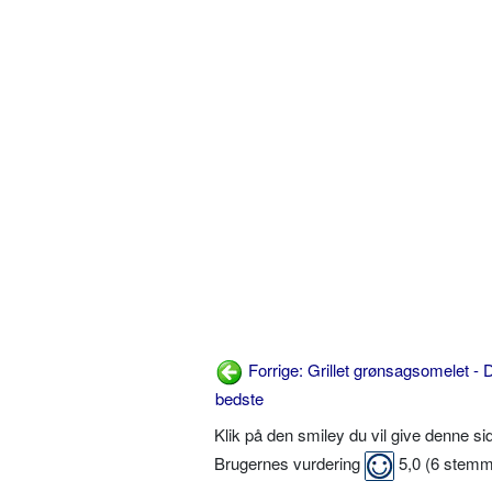
Forrige: Grillet grønsagsomelet - 
bedste
Klik på den smiley du vil give denne s
Brugernes vurdering
5,0
(
6
stemm