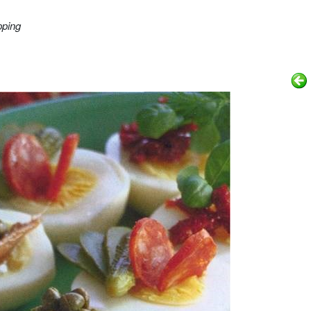
pping