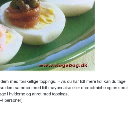
 dem med forskellige toppings. Hvis du har lidt mere tid, kan du tage
e dem sammen med lidt mayonnaise eller cremefraiche og en smul
e i hviderne og anret med toppings.
2-4 personer)