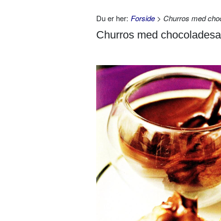
Du er her:
Forside
> Churros med choc
Churros med chocoladesa