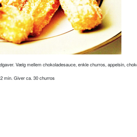
udgaver. Vælg mellem chokoladesauce, enkle churros, appelsin, chok
12 min. Giver ca. 30 churros