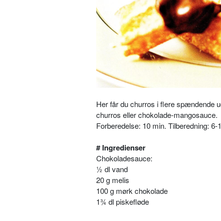
Her får du churros i flere spændende 
churros eller chokolade-mangosauce.
Forberedelse: 10 min. Tilberedning: 6-
# Ingredienser
Chokoladesauce:
½ dl vand
20 g melis
100 g mørk chokolade
1¾ dl piskefløde