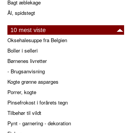
Bagt æblekage
Ål, spidstegt
10 mest viste
Oksehalesuppe fra Belgien
Boller i selleri
Børnenes livretter
- Brugsanvisning
Kogte grønne asparges
Porrer, kogte
Pinsefrokost i forårets tegn
Tilbehør til vildt
Pynt - garnering - dekoration