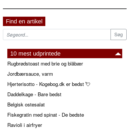
Find en artikel
10 mest udprintede
Rugbrødstoast med brie og blåbær
Jordbærsauce, varm
Hjerterisotto - Kogebog.dk er bedst 💘
Daddelkage - Bare bedst
Belgisk ostesalat
Fiskegratin med spinat - De bedste
Ravioli i airfryer