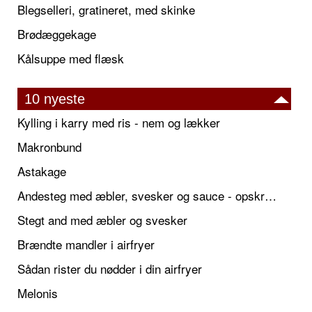
Blegselleri, gratineret, med skinke
Brødæggekage
Kålsuppe med flæsk
10 nyeste
Kylling i karry med ris - nem og lækker
Makronbund
Astakage
Andesteg med æbler, svesker og sauce - opskrift også til jul
Stegt and med æbler og svesker
Brændte mandler i airfryer
Sådan rister du nødder i din airfryer
Melonis