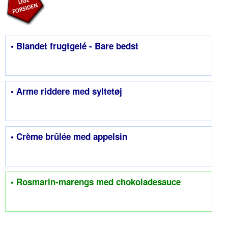
• Blandet frugtgelé - Bare bedst
• Arme riddere med syltetøj
• Crème brûlée med appelsin
• Rosmarin-marengs med chokoladesauce