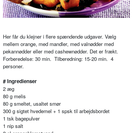
Her får du klejner i flere spændende udgaver. Vælg
mellem orange, med mandler, med valnødder med
pekannødder eller med cashewnødder. Det er frækt.
Forberedelse: 30 min. Tilberedning: 15-20 min. 4
personer.
# Ingredienser
2 æg
80 g melis
80 g smeltet, usaltet smør
300 g sigtet hvedemel + 1 spsk til arbejdsbordet
1 tsk bagepulver
1 nip salt