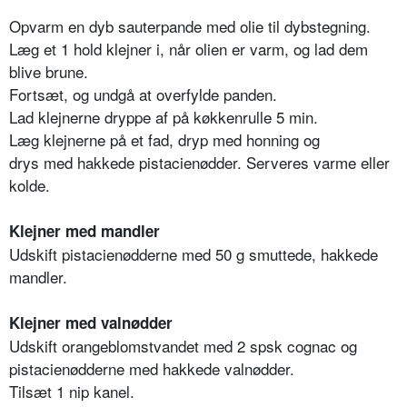
Opvarm en dyb sauterpande med olie til dybstegning.
Læg et 1 hold klejner i, når olien er varm, og lad dem
blive brune.
Fortsæt, og undgå at overfylde panden.
Lad klejnerne dryppe af på køkkenrulle 5 min.
Læg klejnerne på et fad, dryp med honning og
drys med hakkede pistacienødder. Serveres varme eller
kolde.
Klejner med mandler
Udskift pistacienødderne med 50 g smuttede, hakkede
mandler.
Klejner med valnødder
Udskift orangeblomstvandet med 2 spsk cognac og
pistacienødderne med hakkede valnødder.
Tilsæt 1 nip kanel.