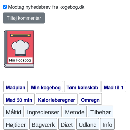
Modtag nyhedsbrev fra kogebog.dk
Madplan
Min kogebog
Tøm køleskab
Mad til 1
Mad 30 min
Kalorieberegner
Omregn
Måltid
Ingredienser
Metode
Tilbehør
Højtider
Bagværk
Diæt
Udland
Info