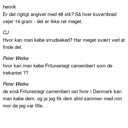
henrik
Er det rigtigt angivet med 48 stk? Så hver kuvertbrød
vejer 14 gram - det er ikke ret meget.
CJ
Hvor kan man købe strudsekød? Har meget svært ved at
finde det.
Peter Wetke
hvor kan man købe Friturestegt camembert som de
trekantet ??
Peter Wetke
de små Friturestegt camembert ost hvor i Danmark kan
man købe dem. og ja jeg fik dem altid sammen med min
mor da jeg var lille.