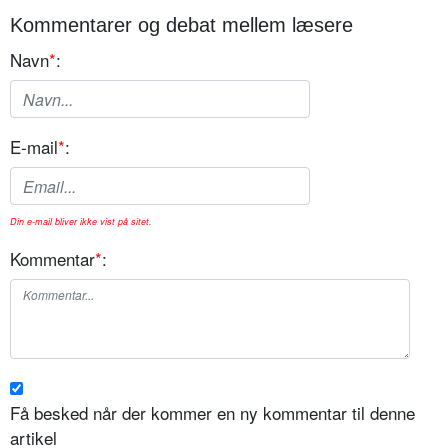
Kommentarer og debat mellem læsere
Navn
*
:
E-mail
*
:
Din e-mail bliver ikke vist på sitet.
Kommentar
*
:
Få besked når der kommer en ny kommentar til denne
artikel