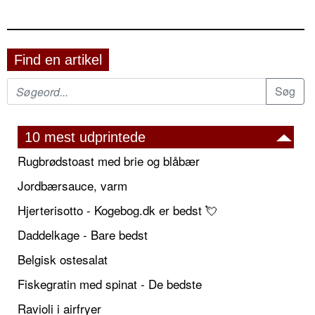
Find en artikel
10 mest udprintede
Rugbrødstoast med brie og blåbær
Jordbærsauce, varm
Hjerterisotto - Kogebog.dk er bedst 💘
Daddelkage - Bare bedst
Belgisk ostesalat
Fiskegratin med spinat - De bedste
Ravioli i airfryer