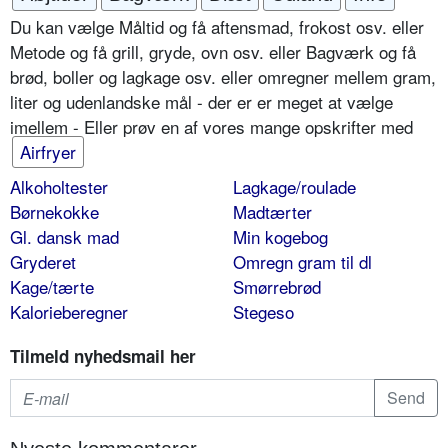
Du kan vælge Måltid og få aftensmad, frokost osv. eller
Metode og få grill, gryde, ovn osv. eller Bagværk og få
brød, boller og lagkage osv. eller omregner mellem gram,
liter og udenlandske mål - der er er meget at vælge
imellem - Eller prøv en af vores mange opskrifter med
Airfryer
Alkoholtester
Lagkage/roulade
Børnekokke
Madtærter
Gl. dansk mad
Min kogebog
Gryderet
Omregn gram til dl
Kage/tærte
Smørrebrød
Kalorieberegner
Stegeso
Tilmeld nyhedsmail her