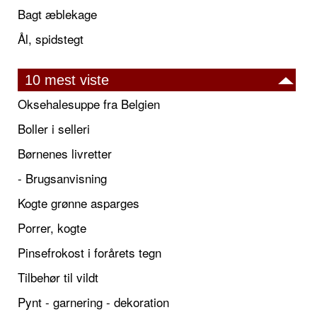
Bagt æblekage
Ål, spidstegt
10 mest viste
Oksehalesuppe fra Belgien
Boller i selleri
Børnenes livretter
- Brugsanvisning
Kogte grønne asparges
Porrer, kogte
Pinsefrokost i forårets tegn
Tilbehør til vildt
Pynt - garnering - dekoration