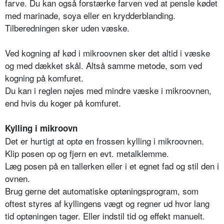
farve. Du kan også forstærke farven ved at pensle kødet
med marinade, soya eller en krydderblanding.
Tilberedningen sker uden væske.
Ved kogning af kød i mikroovnen sker det altid i væske
og med dækket skål. Altså samme metode, som ved
kogning på komfuret.
Du kan i reglen nøjes med mindre væske i mikroovnen,
end hvis du koger på komfuret.
Kylling i mikroovn
Det er hurtigt at optø en frossen kylling i mikroovnen.
Klip posen op og fjern en evt. metalklemme.
Læg posen på en tallerken eller i et egnet fad og stil den i
ovnen.
Brug gerne det automatiske optøningsprogram, som
oftest styres af kyllingens vægt og regner ud hvor lang
tid optøningen tager. Eller indstil tid og effekt manuelt.