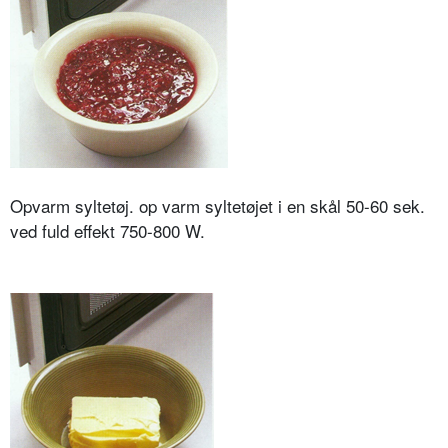
Opvarm syltetøj. op varm syltetøjet i en skål 50-60 sek.
ved fuld effekt 750-800 W.