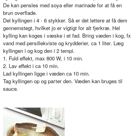
De kan pensles med soya eller marinade for at få en
brun overflade.
Del kyllingen i 4 - 6 stykker. Så er det lettere at få dem
gennemstegt, hvilket jo er vigtigt for alt fjerkræ. Hel
kylling kan koges i væske i et fad. Bring væden i kog, fx
vand med persillekviste og krydderier, ca 1 liter. Læg
kyllingen i og kog den i 2 tempi.
1. Fuld effekt, max 800 W, i 10 min.
2. Lav effekt i ca 10 min.
Lad kyllingen ligge i væden ca 10 min.
Tag kyllingen op og parter den. Væden kan bruges til
sauce.