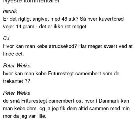
Nyeste kommentarer
henrik
Er det rigtigt angivet med 48 stk? Så hver kuvertbrød
vejer 14 gram - det er ikke ret meget.
CJ
Hvor kan man købe strudsekød? Har meget svært ved at
finde det.
Peter Wetke
hvor kan man købe Friturestegt camembert som de
trekantet ??
Peter Wetke
de små Friturestegt camembert ost hvor i Danmark kan
man købe dem. og ja jeg fik dem altid sammen med min
mor da jeg var lille.