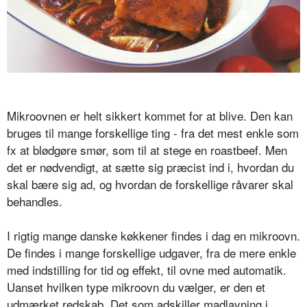
Mikroovnen er helt sikkert kommet for at blive. Den kan
bruges til mange forskellige ting - fra det mest enkle som
fx at blødgøre smør, som til at stege en roastbeef. Men
det er nødvendigt, at sætte sig præcist ind i, hvordan du
skal bære sig ad, og hvordan de forskellige råvarer skal
behandles.
I rigtig mange danske køkkener findes i dag en mikroovn.
De findes i mange forskellige udgaver, fra de mere enkle
med indstilling for tid og effekt, til ovne med automatik.
Uanset hvilken type mikroovn du vælger, er den et
udmærket redskab. Det som adskiller madlavning i