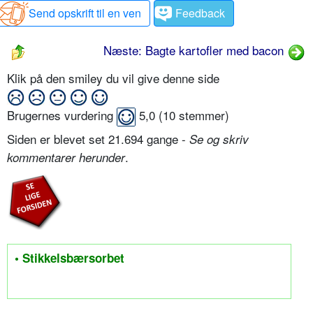
Send opskrift til en ven
Feedback
Næste: Bagte kartofler med bacon
Klik på den smiley du vil give denne side
Brugernes vurdering
5,0
(
10
stemmer)
Siden er blevet set 21.694 gange -
Se og skriv
.
kommentarer herunder
• Stikkelsbærsorbet