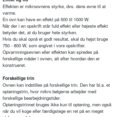
Effekten er mikroovnens styrke, dvs. dens evne til at
varme.
En ovn kan have en effekt på 500 til 1000 W.
Når der i en opskrift står fuld effekt eller højeste effekt
betyder det, at du bruger hele styrken.
Hvis du skal opnå et godt resultat, skal du højst bruge
750 - 800 W, som angivet i vore opskrifter.
Opvarmningsevnen eller effekten kan spredes på
forskellige måder i ovnen, alt efter hvordan den er
konstrueret.
Forskellige trin
Ovnen kan indstilles på forskellige trin. Den har bl.a. et
optøningstrin, hvor mikro bølgerne arbejder med
forskellige bearbejdningstider.
Optøningstrinnet bruges ikke kun til optøning, men også
når du vil koge eller færdigstege en ret på en meget