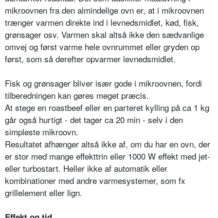
mikroovnen fra den almindelige ovn er, at i mikroovnen
trænger varmen direkte ind i levnedsmidlet, kød, fisk,
grønsager osv. Varmen skal altså ikke den sædvanlige
omvej og først varme hele ovnrummet eller gryden op
først, som så derefter opvarmer levnedsmidlet.
Fisk og grønsager bliver især gode i mikroovnen, fordi
tilberedningen kan gøres meget præcis.
At stege en roastbeef eller en parteret kylling på ca 1 kg
går også hurtigt - det tager ca 20 min - selv i den
simpleste mikroovn.
Resultatet afhænger altså ikke af, om du har en ovn, der
er stor med mange effekttrin eller 1000 W effekt med jet-
eller turbostart. Heller ikke af automatik eller
kombinationer med andre varmesystemer, som fx
grillelement eller lign.
Effekt og tid