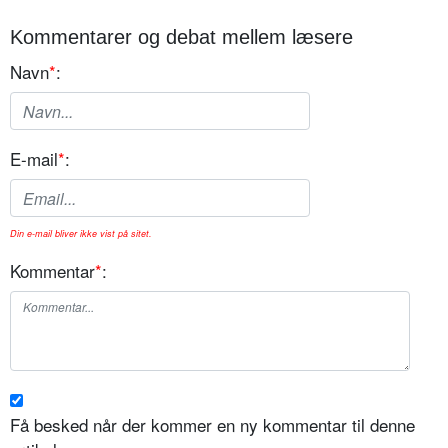
Kommentarer og debat mellem læsere
Navn
*
:
E-mail
*
:
Din e-mail bliver ikke vist på sitet.
Kommentar
*
:
Få besked når der kommer en ny kommentar til denne