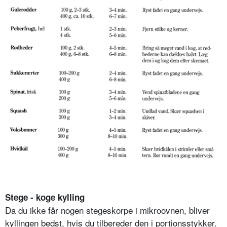
Stege - koge kylling
Da du ikke får nogen stegeskorpe i mikroovnen, bliver
kyllingen bedst, hvis du tilbereder den i portionsstykker.