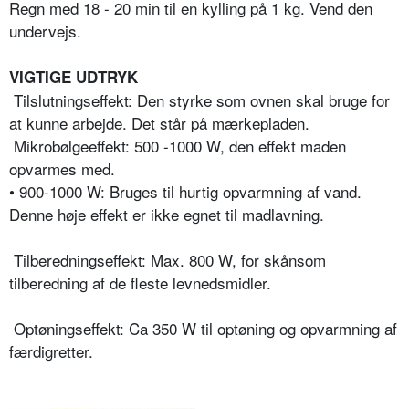
Regn med 18 - 20 min til en kylling på 1 kg. Vend den
undervejs.
VIGTIGE UDTRYK
 Tilslutningseffekt: Den styrke som ovnen skal bruge for
at kunne arbejde. Det står på mærkepladen.
 Mikrobølgeeffekt: 500 -1000 W, den effekt maden
opvarmes med.
• 900-1000 W: Bruges til hurtig opvarmning af vand.
Denne høje effekt er ikke egnet til madlavning.
 Tilberedningseffekt: Max. 800 W, for skånsom
tilberedning af de fleste levnedsmidler.
 Optøningseffekt: Ca 350 W til optøning og opvarmning af
færdigretter.