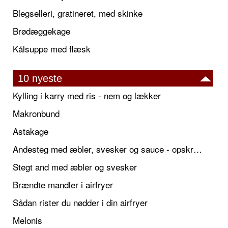
Blegselleri, gratineret, med skinke
Brødæggekage
Kålsuppe med flæsk
10 nyeste
Kylling i karry med ris - nem og lækker
Makronbund
Astakage
Andesteg med æbler, svesker og sauce - opskrift også til jul
Stegt and med æbler og svesker
Brændte mandler i airfryer
Sådan rister du nødder i din airfryer
Melonis