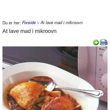
Du er her:
Forside
> At lave mad i mikroovn
At lave mad i mikroovn