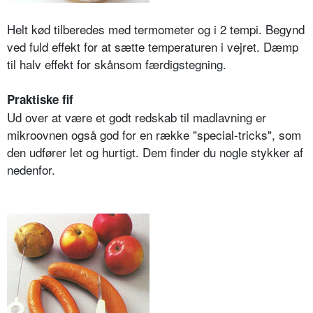
Helt kød tilberedes med termometer og i 2 tempi. Begynd
ved fuld effekt for at sætte temperaturen i vejret. Dæmp
til halv effekt for skånsom færdigstegning.
Praktiske fif
Ud over at være et godt redskab til madlavning er
mikroovnen også god for en række "special-tricks", som
den udfører let og hurtigt. Dem finder du nogle stykker af
nedenfor.