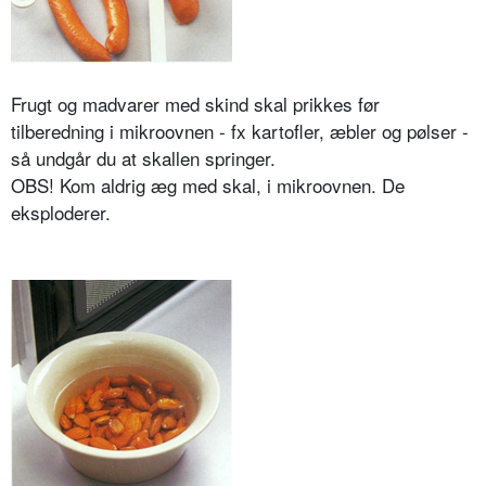
Frugt og madvarer med skind skal prikkes før
tilberedning i mikroovnen - fx kartofler, æbler og pølser -
så undgår du at skallen springer.
OBS! Kom aldrig æg med skal, i mikroovnen. De
eksploderer.