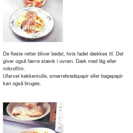
De fleste retter bliver bedst, hvis fadet dækkes til. Det
giver også færre stænk i ovnen. Dæk med låg eller
mikrofilm.
Ufarvet køkkenrulle, smørrebrødspapir eller bagepapir
kan også bruges.