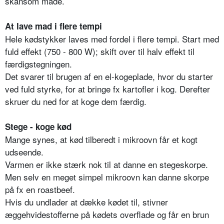
skånsom måde.
At lave mad i flere tempi
Hele kødstykker laves med fordel i flere tempi. Start med
fuld effekt (750 - 800 W); skift over til halv effekt til
færdigstegningen.
Det svarer til brugen af en el-kogeplade, hvor du starter
ved fuld styrke, for at bringe fx kartofler i kog. Derefter
skruer du ned for at koge dem færdig.
Stege - koge kød
Mange synes, at kød tilberedt i mikroovn får et kogt
udseende.
Varmen er ikke stærk nok til at danne en stegeskorpe.
Men selv en meget simpel mikroovn kan danne skorpe
på fx en roastbeef.
Hvis du undlader at dække kødet til, stivner
æggehvidestofferne på kødets overflade og får en brun