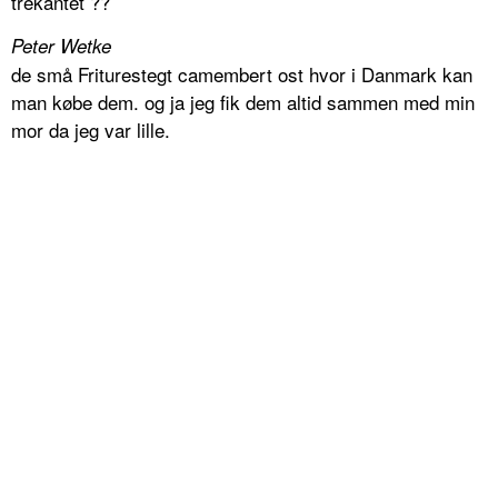
trekantet ??
Peter Wetke
de små Friturestegt camembert ost hvor i Danmark kan
man købe dem. og ja jeg fik dem altid sammen med min
mor da jeg var lille.