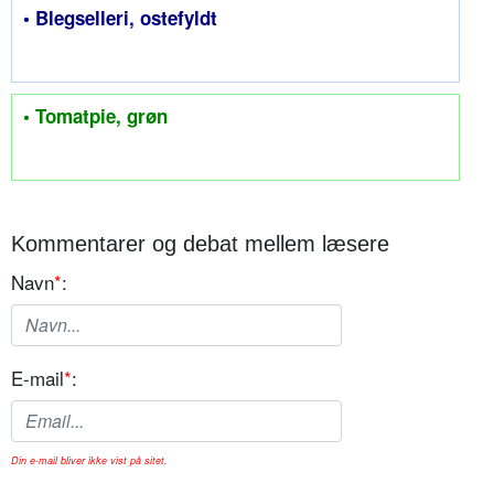
• Blegselleri, ostefyldt
• Tomatpie, grøn
Kommentarer og debat mellem læsere
Navn
*
:
E-mail
*
:
Din e-mail bliver ikke vist på sitet.