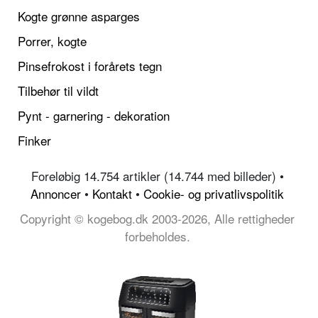
Kogte grønne asparges
Porrer, kogte
Pinsefrokost i forårets tegn
Tilbehør til vildt
Pynt - garnering - dekoration
Finker
Foreløbig 14.754 artikler (14.744 med billeder) •
Annoncer
•
Kontakt
•
Cookie- og privatlivspolitik
Copyright © kogebog.dk 2003-2026, Alle rettigheder
forbeholdes.