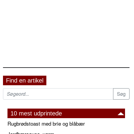
Find en artikel
10 mest udprintede
Rugbrødstoast med brie og blåbær
Jordbærsauce, varm