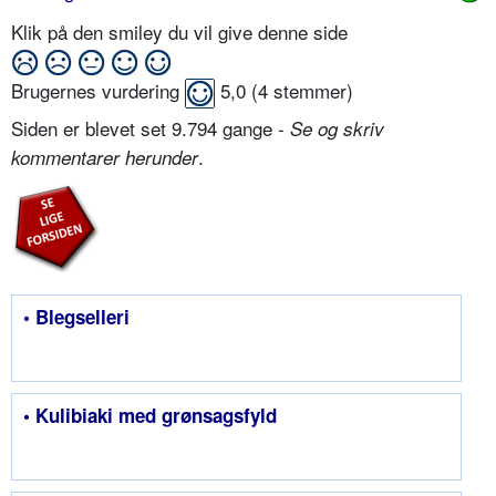
Klik på den smiley du vil give denne side
Brugernes vurdering
5,0
(
4
stemmer)
Siden er blevet set 9.794 gange -
Se og skriv
.
kommentarer herunder
• Blegselleri
• Kulibiaki med grønsagsfyld