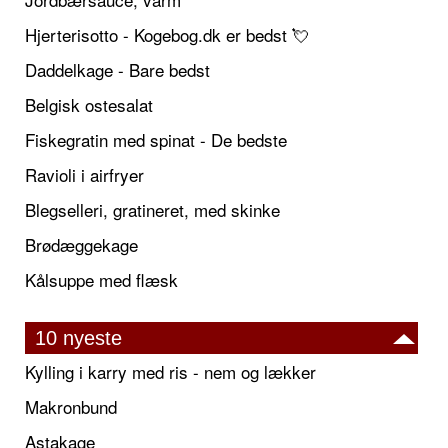
Hjerterisotto - Kogebog.dk er bedst 💘
Daddelkage - Bare bedst
Belgisk ostesalat
Fiskegratin med spinat - De bedste
Ravioli i airfryer
Blegselleri, gratineret, med skinke
Brødæggekage
Kålsuppe med flæsk
10 nyeste
Kylling i karry med ris - nem og lækker
Makronbund
Astakage