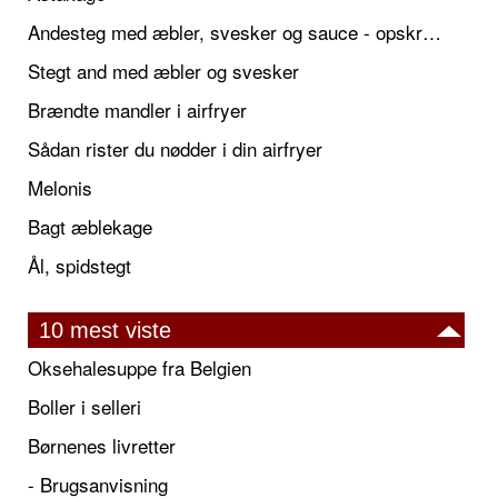
Andesteg med æbler, svesker og sauce - opskrift også til jul
Stegt and med æbler og svesker
Brændte mandler i airfryer
Sådan rister du nødder i din airfryer
Melonis
Bagt æblekage
Ål, spidstegt
10 mest viste
Oksehalesuppe fra Belgien
Boller i selleri
Børnenes livretter
- Brugsanvisning