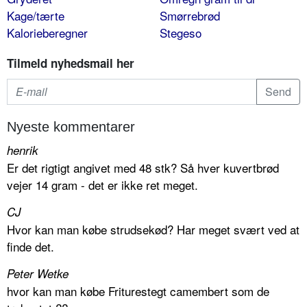
Kage/tærte
Smørrebrød
Kalorieberegner
Stegeso
Tilmeld nyhedsmail her
Nyeste kommentarer
henrik
Er det rigtigt angivet med 48 stk? Så hver kuvertbrød
vejer 14 gram - det er ikke ret meget.
CJ
Hvor kan man købe strudsekød? Har meget svært ved at
finde det.
Peter Wetke
hvor kan man købe Friturestegt camembert som de