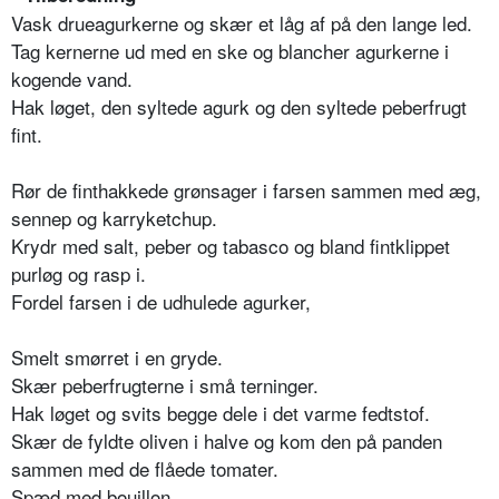
Vask drueagurkerne og skær et låg af på den lange led.
Tag kernerne ud med en ske og blancher agurkerne i
kogende vand.
Hak løget, den syltede agurk og den syltede peberfrugt
fint.
Rør de finthakkede grønsager i farsen sammen med æg,
sennep og karryketchup.
Krydr med salt, peber og tabasco og bland fintklippet
purløg og rasp i.
Fordel farsen i de udhulede agurker,
Smelt smørret i en gryde.
Skær peberfrugterne i små terninger.
Hak løget og svits begge dele i det varme fedtstof.
Skær de fyldte oliven i halve og kom den på panden
sammen med de flåede tomater.
Spæd med bouillon.