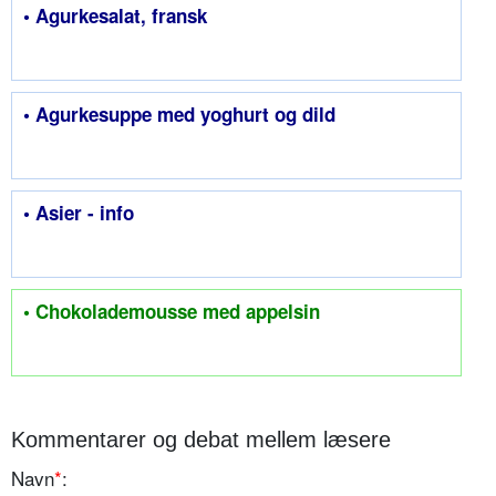
• Agurkesalat, fransk
• Agurkesuppe med yoghurt og dild
• Asier - info
• Chokolademousse med appelsin
Kommentarer og debat mellem læsere
Navn
*
: