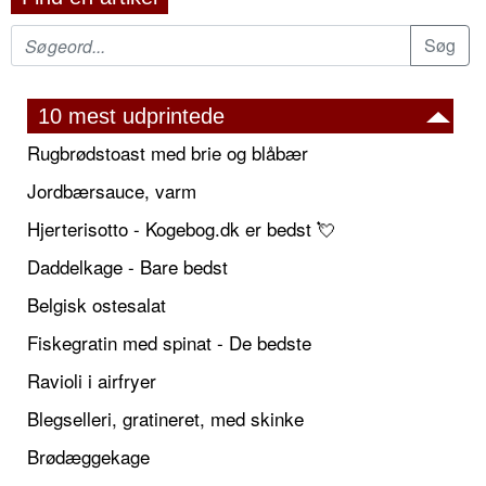
10 mest udprintede
Rugbrødstoast med brie og blåbær
Jordbærsauce, varm
Hjerterisotto - Kogebog.dk er bedst 💘
Daddelkage - Bare bedst
Belgisk ostesalat
Fiskegratin med spinat - De bedste
Ravioli i airfryer
Blegselleri, gratineret, med skinke
Brødæggekage