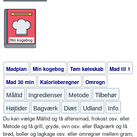
Madplan
Min kogebog
Tøm køleskab
Mad til 1
Mad 30 min
Kalorieberegner
Omregn
Måltid
Ingredienser
Metode
Tilbehør
Højtider
Bagværk
Diæt
Udland
Info
Du kan vælge Måltid og få aftensmad, frokost osv. eller
Metode og få grill, gryde, ovn osv. eller Bagværk og få
brød, boller og lagkage osv. eller omregner mellem gram,