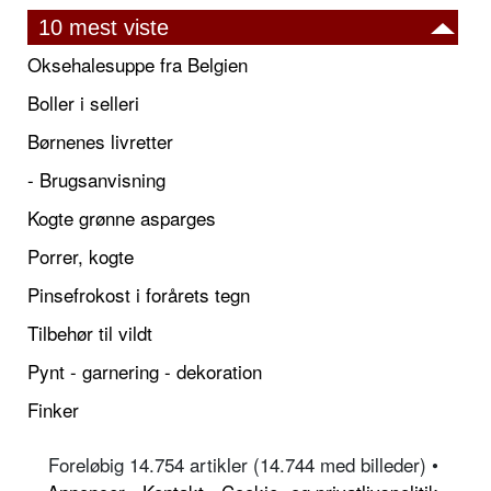
10 mest viste
Oksehalesuppe fra Belgien
Boller i selleri
Børnenes livretter
- Brugsanvisning
Kogte grønne asparges
Porrer, kogte
Pinsefrokost i forårets tegn
Tilbehør til vildt
Pynt - garnering - dekoration
Finker
Foreløbig 14.754 artikler (14.744 med billeder) •