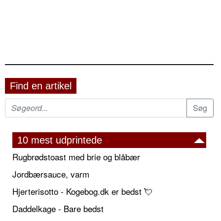
Find en artikel
10 mest udprintede
Rugbrødstoast med brie og blåbær
Jordbærsauce, varm
Hjerterisotto - Kogebog.dk er bedst 💘
Daddelkage - Bare bedst