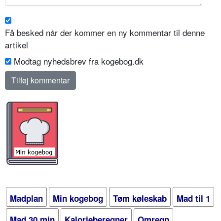
Få besked når der kommer en ny kommentar til denne
artikel
Modtag nyhedsbrev fra kogebog.dk
Madplan
Min kogebog
Tøm køleskab
Mad til 1
Mad 30 min
Kalorieberegner
Omregn