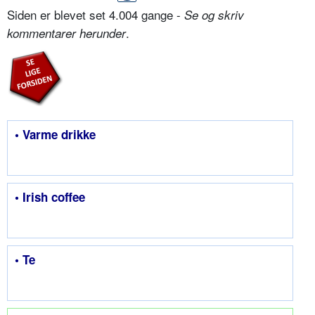
Siden er blevet set 4.004 gange -
Se og skriv
.
kommentarer herunder
• Varme drikke
• Irish coffee
• Te