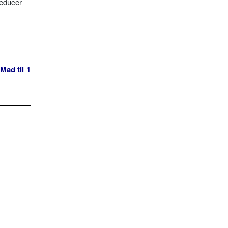
Reducer
Mad til 1