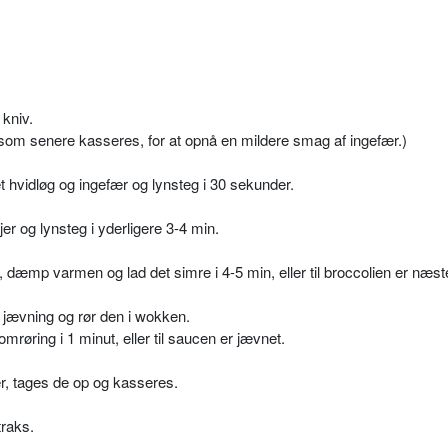
kniv.
, som senere kasseres, for at opnå en mildere smag af ingefær.)
t hvidløg og ingefær og lynsteg i 30 sekunder.
er og lynsteg i yderligere 3-4 min.
, dæmp varmen og lad det simre i 4-5 min, eller til broccolien er næst
jævning og rør den i wokken.
mrøring i 1 minut, eller til saucen er jævnet.
ær, tages de op og kasseres.
traks.