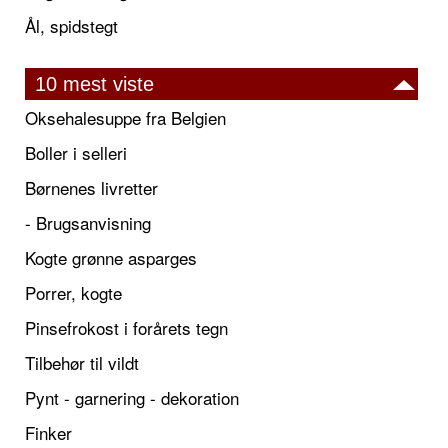
Ål, spidstegt
10 mest viste
Oksehalesuppe fra Belgien
Boller i selleri
Børnenes livretter
- Brugsanvisning
Kogte grønne asparges
Porrer, kogte
Pinsefrokost i forårets tegn
Tilbehør til vildt
Pynt - garnering - dekoration
Finker