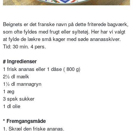
Beignets er det franske navn på dette friterede bagværk,
som ofte fyldes med frugt eller syltetøj. Her har vi valgt
at fylde de lækre små kager med søde ananasskiver.
Tid: 30 min. 4 pers.
# Ingredienser
1 frisk ananas eller 1 dåse ( 800 g)
2½ dl mælk
1½ dl mannagryn
1 æg
3 spsk sukker
1 dl olie
* Fremgangsmåde
1. Skræl den friske ananas.