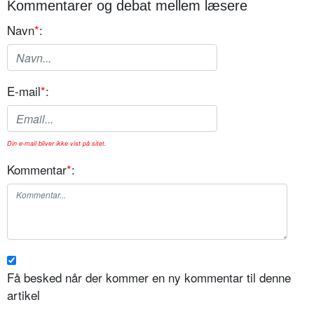
Kommentarer og debat mellem læsere
Navn
*
:
E-mail
*
:
Din e-mail bliver ikke vist på sitet.
Kommentar
*
:
Få besked når der kommer en ny kommentar til denne
artikel