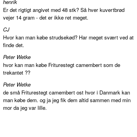
henrik
Er det rigtigt angivet med 48 stk? Så hver kuvertbrød
vejer 14 gram - det er ikke ret meget.
CJ
Hvor kan man købe strudsekød? Har meget svært ved at
finde det.
Peter Wetke
hvor kan man købe Friturestegt camembert som de
trekantet ??
Peter Wetke
de små Friturestegt camembert ost hvor i Danmark kan
man købe dem. og ja jeg fik dem altid sammen med min
mor da jeg var lille.