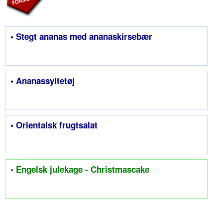
• Stegt ananas med ananaskirsebær
• Ananassyltetøj
• Orientalsk frugtsalat
• Engelsk julekage - Christmascake