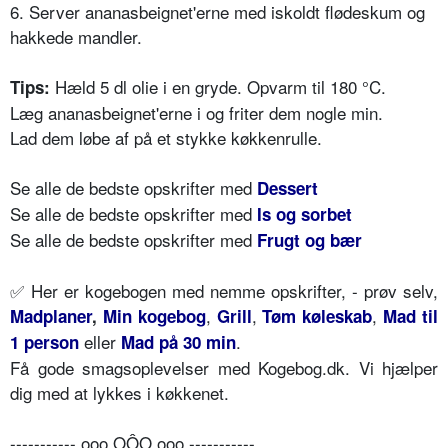
6. Server ananasbeignet'erne med iskoldt flødeskum og
hakkede mandler.
Hæld 5 dl olie i en gryde. Opvarm til 180 °C.
Tips:
Læg ananasbeignet'erne i og friter dem nogle min.
Lad dem løbe af på et stykke køkkenrulle.
Se alle de bedste opskrifter med
Dessert
Se alle de bedste opskrifter med
Is og sorbet
Se alle de bedste opskrifter med
Frugt og bær
✅ Her er kogebogen med nemme opskrifter, - prøv selv,
,
,
,
Madplaner
,
Min kogebog
Grill
Tøm køleskab
Mad til
eller
.
1 person
Mad på 30 min
Få gode smagsoplevelser med Kogebog.dk. Vi hjælper
dig med at lykkes i køkkenet.
----------- ooo OÔO ooo -----------