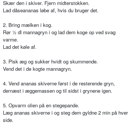
Skær den i skiver. Fjern midterstokken.
Lad dåseananas løbe af, hvis du bruger det.
2. Bring mælken i kog.
Rør ½ dl mannagryn i og lad dem koge op ved svag
varme.
Lad det køle af.
3. Pisk æg og sukker hvidt og skummende.
Vend det i de kogte mannagryn.
4. Vend ananas skiverne først i de resterende gryn,
dernæst i æggemassen og til sidst i grynene igen.
5. Opvarm olien på en stegepande.
Læg ananas skiverne i og steg dem gyldne 2 min på hver
side.