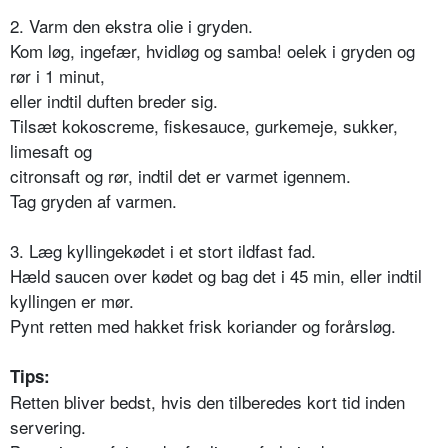
2. Varm den ekstra olie i gryden.
Kom løg, ingefær, hvidløg og samba! oelek i gryden og
rør i 1 minut,
eller indtil duften breder sig.
Tilsæt kokoscreme, fiskesauce, gurkemeje, sukker,
limesaft og
citronsaft og rør, indtil det er varmet igennem.
Tag gryden af varmen.
3. Læg kyllingekødet i et stort ildfast fad.
Hæld saucen over kødet og bag det i 45 min, eller indtil
kyllingen er mør.
Pynt retten med hakket frisk koriander og forårsløg.
Tips:
Retten bliver bedst, hvis den tilberedes kort tid inden
servering.