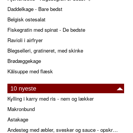
Daddelkage - Bare bedst
Belgisk ostesalat
Fiskegratin med spinat - De bedste
Ravioli i airfryer
Blegselleri, gratineret, med skinke
Brødæggekage
Kålsuppe med flæsk
10 nyeste
Kylling i karry med ris - nem og lækker
Makronbund
Astakage
Andesteg med æbler, svesker og sauce - opskrift også til jul