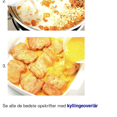
2.
3.
Se alle de bedste opskrifter med
kyllingeoverlår