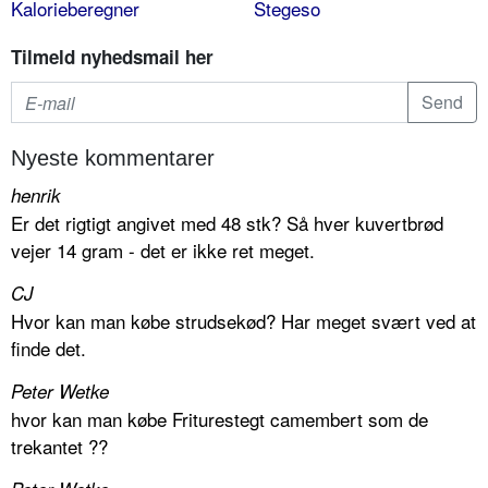
Kalorieberegner
Stegeso
Tilmeld nyhedsmail her
Nyeste kommentarer
henrik
Er det rigtigt angivet med 48 stk? Så hver kuvertbrød
vejer 14 gram - det er ikke ret meget.
CJ
Hvor kan man købe strudsekød? Har meget svært ved at
finde det.
Peter Wetke
hvor kan man købe Friturestegt camembert som de
trekantet ??