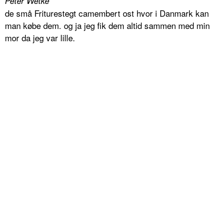
Peter Wetke
de små Friturestegt camembert ost hvor i Danmark kan
man købe dem. og ja jeg fik dem altid sammen med min
mor da jeg var lille.