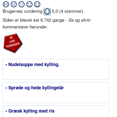
Brugernes vurdering
5,0
(
4
stemmer)
Siden er blevet set 6.742 gange -
Se og skriv
.
kommentarer herunder
• Nudelsuppe med kylling.
• Sprøde og hede kyllingelår
• Græsk kylling med ris