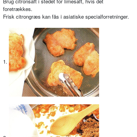
Brug citronsaft i stedet for limesaft, hvis det
foretrækkes.
Frisk citrongræs kan fås i asiatiske specialforretninger.
1.