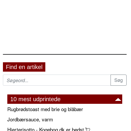
Find en artikel
10 mest udprintede
Rugbrødstoast med brie og blåbær
Jordbærsauce, varm
Hjerterisotto - Kogebog.dk er bedst 💘