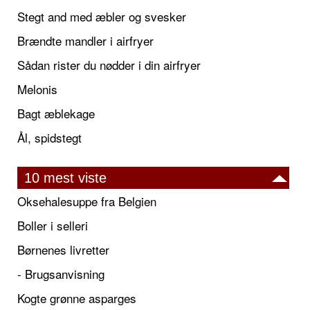
Stegt and med æbler og svesker
Brændte mandler i airfryer
Sådan rister du nødder i din airfryer
Melonis
Bagt æblekage
Ål, spidstegt
10 mest viste
Oksehalesuppe fra Belgien
Boller i selleri
Børnenes livretter
- Brugsanvisning
Kogte grønne asparges