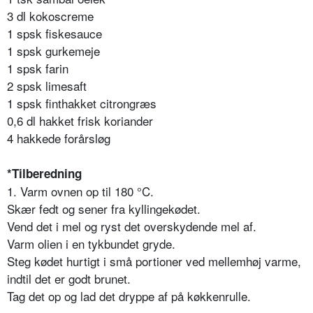
3 dl kokoscreme
1 spsk fiskesauce
1 spsk gurkemeje
1 spsk farin
2 spsk limesaft
1 spsk finthakket citrongræs
0,6 dl hakket frisk koriander
4 hakkede forårsløg
*Tilberedning
1. Varm ovnen op til 180 °C.
Skær fedt og sener fra kyllingekødet.
Vend det i mel og ryst det overskydende mel af.
Varm olien i en tykbundet gryde.
Steg kødet hurtigt i små portioner ved mellemhøj varme,
indtil det er godt brunet.
Tag det op og lad det dryppe af på køkkenrulle.