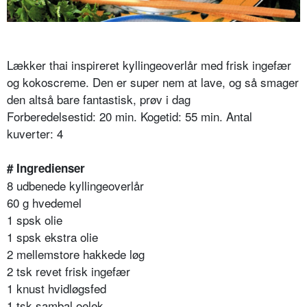
Lækker thai inspireret kyllingeoverlår med frisk ingefær
og kokoscreme. Den er super nem at lave, og så smager
den altså bare fantastisk, prøv i dag
Forberedelsestid: 20 min. Kogetid: 55 min. Antal
kuverter: 4
# Ingredienser
8 udbenede kyllingeoverlår
60 g hvedemel
1 spsk olie
1 spsk ekstra olie
2 mellemstore hakkede løg
2 tsk revet frisk ingefær
1 knust hvidløgsfed
1 tsk sambal oelek