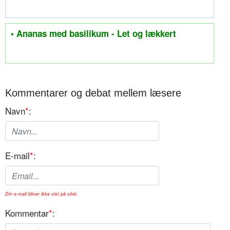
• Ananas med basilikum - Let og lækkert
Kommentarer og debat mellem læsere
Navn
*
:
E-mail
*
:
Din e-mail bliver ikke vist på sitet.
Kommentar
*
: