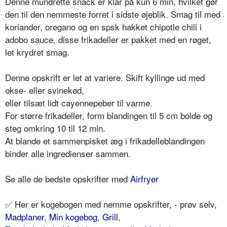
Denne mundrette snack er klar på kun 6 min, hvilket gør
den til den nemmeste forret i sidste øjeblik. Smag til med
koriander, oregano og en spsk hakket chipotle chili i
adobo sauce, disse frikadeller er pakket med en røget,
let krydret smag.
Denne opskrift er let at variere. Skift kyllinge ud med
okse- eller svinekød,
eller tilsæt lidt cayennepeber til varme.
For større frikadeller, form blandingen til 5 cm bolde og
steg omkring 10 til 12 min.
At blande et sammenpisket æg i frikadelleblandingen
binder alle ingredienser sammen.
Se alle de bedste opskrifter med
Airfryer
✅ Her er kogebogen med nemme opskrifter, - prøv selv,
Madplaner
,
Min kogebog
,
Grill
,