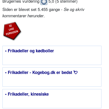
Brugernes vurdering
5,0
(
5
stemmer)
Siden er blevet set 5.455 gange -
Se og skriv
.
kommentarer herunder
• Frikadeller og kødboller
• Frikadeller - Kogebog.dk er bedst 💘
• Frikadeller, kinesiske