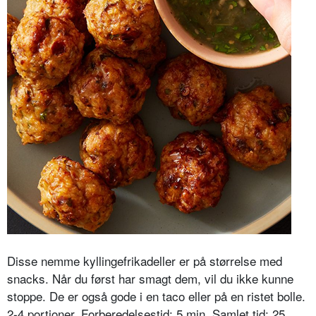
Disse nemme kyllingefrikadeller er på størrelse med
snacks. Når du først har smagt dem, vil du ikke kunne
stoppe. De er også gode i en taco eller på en ristet bolle.
2-4 portioner. Forberedelsestid: 5 min. Samlet tid: 25