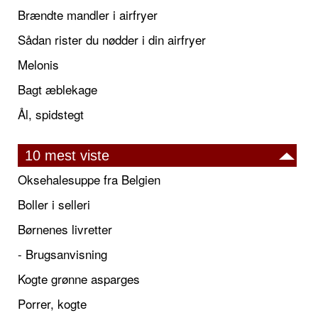
Brændte mandler i airfryer
Sådan rister du nødder i din airfryer
Melonis
Bagt æblekage
Ål, spidstegt
10 mest viste
Oksehalesuppe fra Belgien
Boller i selleri
Børnenes livretter
- Brugsanvisning
Kogte grønne asparges
Porrer, kogte