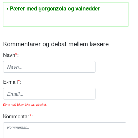
• Pærer med gorgonzola og valnødder
Kommentarer og debat mellem læsere
Navn
*
:
E-mail
*
:
Din e-mail bliver ikke vist på sitet.
Kommentar
*
: