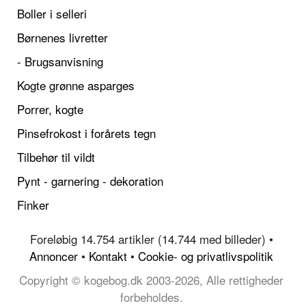
Boller i selleri
Børnenes livretter
- Brugsanvisning
Kogte grønne asparges
Porrer, kogte
Pinsefrokost i forårets tegn
Tilbehør til vildt
Pynt - garnering - dekoration
Finker
Foreløbig 14.754 artikler (14.744 med billeder) •
Annoncer
•
Kontakt
•
Cookie- og privatlivspolitik
Copyright © kogebog.dk 2003-2026, Alle rettigheder
forbeholdes.