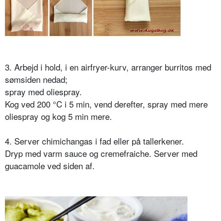
3. Arbejd i hold, i en airfryer-kurv, arranger burritos med
sømsiden nedad;
spray med oliespray.
Kog ved 200 °C i 5 min, vend derefter, spray med mere
oliespray og kog 5 min mere.
4. Server chimichangas i fad eller på tallerkener.
Dryp med varm sauce og cremefraiche. Server med
guacamole ved siden af.