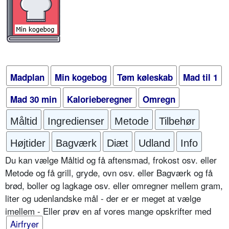
Madplan
Min kogebog
Tøm køleskab
Mad til 1
Mad 30 min
Kalorieberegner
Omregn
Måltid
Ingredienser
Metode
Tilbehør
Højtider
Bagværk
Diæt
Udland
Info
Du kan vælge Måltid og få aftensmad, frokost osv. eller
Metode og få grill, gryde, ovn osv. eller Bagværk og få
brød, boller og lagkage osv. eller omregner mellem gram,
liter og udenlandske mål - der er er meget at vælge
imellem - Eller prøv en af vores mange opskrifter med
Airfryer