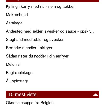
Kylling i karry med ris - nem og lækker
Makronbund
Astakage
Andesteg med æbler, svesker og sauce - opskrift også til jul
Stegt and med æbler og svesker
Brændte mandler i airfryer
Sådan rister du nødder i din airfryer
Melonis
Bagt æblekage
Ål, spidstegt
10 mest viste
Oksehalesuppe fra Belgien