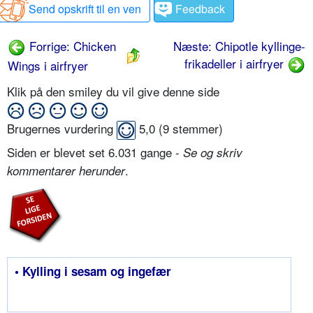
Send opskrift til en ven
Feedback
Forrige: Chicken
Næste: Chipotle kyllinge-
frikadeller i airfryer
Wings i airfryer
Klik på den smiley du vil give denne side
Brugernes vurdering
5,0
(
9
stemmer)
Siden er blevet set 6.031 gange -
Se og skriv
.
kommentarer herunder
• Kylling i sesam og ingefær