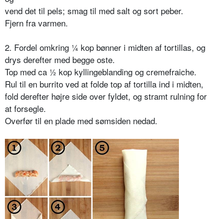
vend det til pels; smag til med salt og sort peber.
Fjern fra varmen.
2. Fordel omkring ¼ kop bønner i midten af tortillas, og
drys derefter med begge oste.
Top med ca ½ kop kyllingeblanding og cremefraiche.
Rul til en burrito ved at folde top af tortilla ind i midten,
fold derefter højre side over fyldet, og stramt rulning for
at forsegle.
Overfør til en plade med sømsiden nedad.