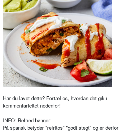
Har du lavet dette? Fortæl os, hvordan det gik i
kommentarfeltet nedenfor!
INFO: Refried bønner:
På spansk betyder "refritos" "godt stegt" og er derfor