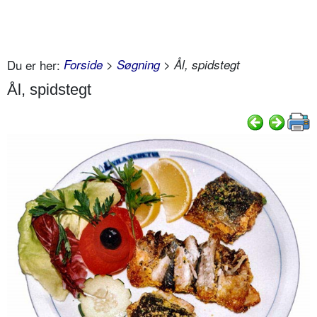
Du er her:
Forside
>
Søgning
> Ål, spidstegt
Ål, spidstegt