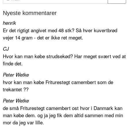
Nyeste kommentarer
henrik
Er det rigtigt angivet med 48 stk? Så hver kuvertbrød
vejer 14 gram - det er ikke ret meget.
CJ
Hvor kan man købe strudsekød? Har meget svært ved at
finde det.
Peter Wetke
hvor kan man købe Friturestegt camembert som de
trekantet ??
Peter Wetke
de små Friturestegt camembert ost hvor i Danmark kan
man købe dem. og ja jeg fik dem altid sammen med min
mor da jeg var lille.