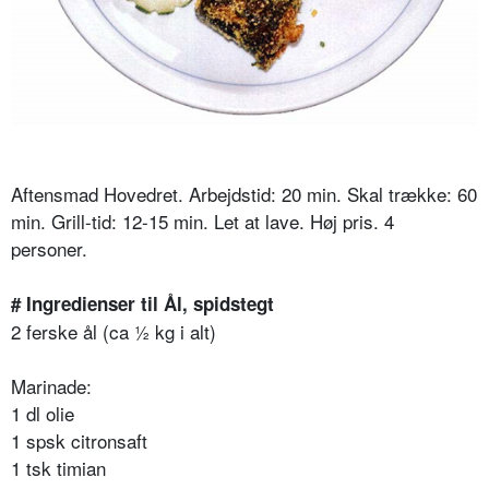
Aftensmad Hovedret. Arbejdstid: 20 min. Skal trække: 60
min. Grill-tid: 12-15 min. Let at lave. Høj pris. 4
personer.
# Ingredienser til Ål, spidstegt
2 ferske ål (ca ½ kg i alt)
Marinade:
1 dl olie
1 spsk citronsaft
1 tsk timian