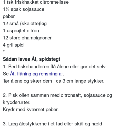
1 tsk friskhakket citronmelisse
1½ spsk sojasauce
peber
12 små (skalotte)løg
1 usprøjtet citron
12 store champignoner
4 grillspid
*
Sådan laves Ål, spidstegt
1. Bed fiskehandleren flå ålene eller gør det selv.
Se
Ål, flåning og rensning af
.
Tør ålene og skær dem i ca 3 cm lange stykker.
2. Pisk olien sammen med citronsaft, sojasauce og
krydderurter.
Krydr med kværnet peber.
3. Læg ålestykkerne i et fad eller skål og hæld