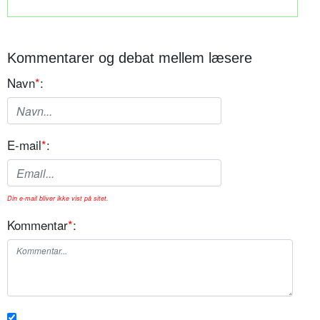
Kommentarer og debat mellem læsere
Navn
*
:
E-mail
*
:
Din e-mail bliver ikke vist på sitet.
Kommentar
*
: