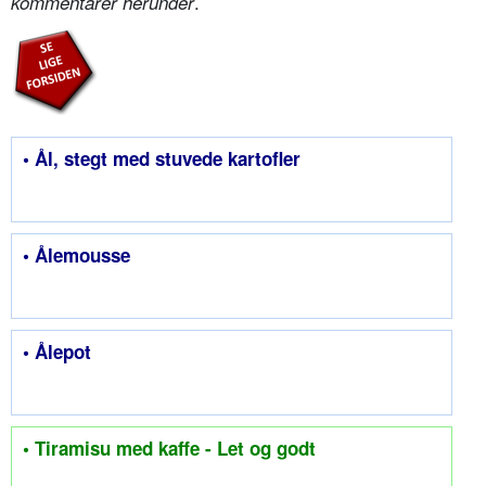
.
kommentarer herunder
• Ål, stegt med stuvede kartofler
• Ålemousse
• Ålepot
• Tiramisu med kaffe - Let og godt