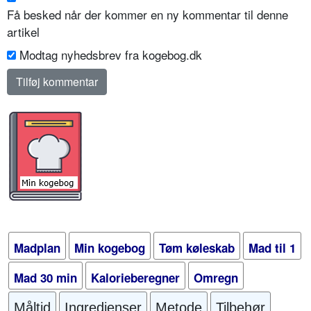
Få besked når der kommer en ny kommentar til denne
artikel
Modtag nyhedsbrev fra kogebog.dk
Madplan
Min kogebog
Tøm køleskab
Mad til 1
Mad 30 min
Kalorieberegner
Omregn
Måltid
Ingredienser
Metode
Tilbehør