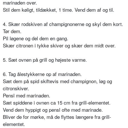
marinaden over.
Stil dem køligt, tildækket, 1 time. Vend dem af og til.
4. Skær rodskiven af champignonerne og skyl dem kort.
Tør dem.
Pil løgene og del dem en gang.
Skær citronen i tykke skiver og skær dem midt over.
5. Sæt ovnen på grill og højeste varme.
6. Tag ålestykkerne op af marinaden.
Sæt dem på spid skiftevis med champignon, løg og
citronskiver.
Pensl med marinaden.
Sæt spiddene i ovnen ca 15 cm fra grill-elementet.
Vend dem hyppigt og pensl ofte med marinade.
Bliver de for mørke, må de flyttes længere fra grill-
elementet.