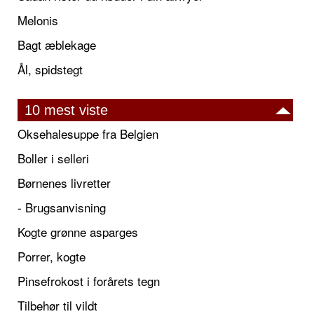
Melonis
Bagt æblekage
Ål, spidstegt
10 mest viste
Oksehalesuppe fra Belgien
Boller i selleri
Børnenes livretter
- Brugsanvisning
Kogte grønne asparges
Porrer, kogte
Pinsefrokost i forårets tegn
Tilbehør til vildt