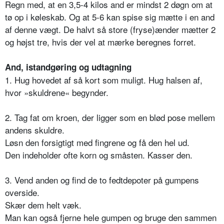
Regn med, at en 3,5-4 kilos and er mindst 2 døgn om at
tø op i køleskab. Og at 5-6 kan spise sig mætte i en and
af denne vægt. De halvt så store (fryse)ænder mætter 2
og højst tre, hvis der vel at mærke beregnes forret.
And, istandgøring og udtagning
1. Hug hovedet af så kort som muligt. Hug halsen af,
hvor »skuldrene« begynder.
2. Tag fat om kroen, der ligger som en blød pose mellem
andens skuldre.
Løsn den forsigtigt med fingrene og få den hel ud.
Den indeholder ofte korn og småsten. Kasser den.
3. Vend anden og find de to fedtdepoter på gumpens
overside.
Skær dem helt væk.
Man kan også fjerne hele gumpen og bruge den sammen