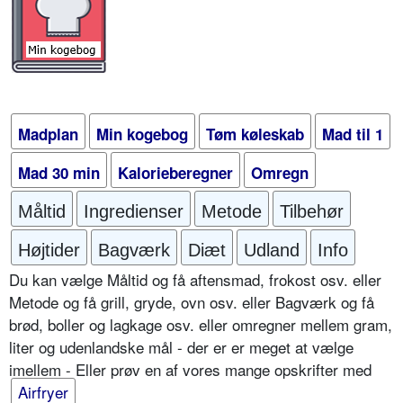
Madplan
Min kogebog
Tøm køleskab
Mad til 1
Mad 30 min
Kalorieberegner
Omregn
Måltid
Ingredienser
Metode
Tilbehør
Højtider
Bagværk
Diæt
Udland
Info
Du kan vælge Måltid og få aftensmad, frokost osv. eller
Metode og få grill, gryde, ovn osv. eller Bagværk og få
brød, boller og lagkage osv. eller omregner mellem gram,
liter og udenlandske mål - der er er meget at vælge
imellem - Eller prøv en af vores mange opskrifter med
Airfryer