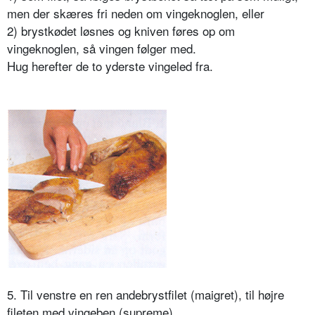
men der skæres fri neden om vingeknoglen, eller
2) brystkødet løsnes og kniven føres op om
vingeknoglen, så vingen følger med.
Hug herefter de to yderste vingeled fra.
5. Til venstre en ren andebrystfilet (maigret), til højre
fileten med vingeben (supreme).