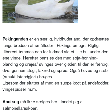
er en særlig, hvidhudet and, der opdrættes
Pekinganden
langs bredden af småfloder i Pekings omegn. Rigtigt
tilberedt tømmes den for indmad via et lille hul under den
ene vinge. Herefter pensles den med soja-honning-
blanding og drejes/ svinges over gløder, til den er færdig,
dvs. gennemstegt, lakrød og sprød. Også hoved og næb
(smukt istandgjort) bruges.
Ligesom der sluttes af med en suppe kogt på andefødder,
vingespidser m.m.
må ikke sælges her i landet p.g.a.
Andeæg
salmonellarisikoen.