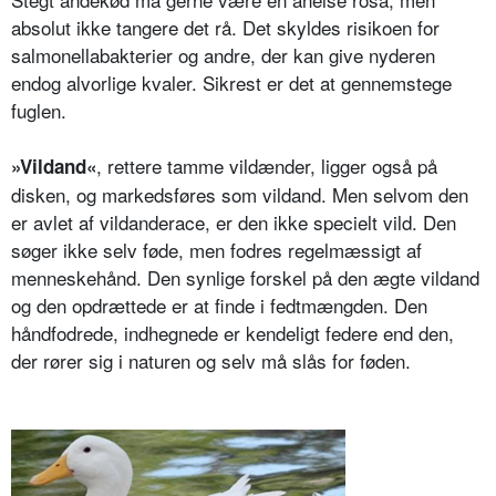
absolut ikke tangere det rå. Det skyldes risikoen for
salmonellabakterier og andre, der kan give nyderen
endog alvorlige kvaler. Sikrest er det at gennemstege
fuglen.
, rettere tamme vildænder, ligger også på
»Vildand«
disken, og markedsføres som vildand. Men selvom den
er avlet af vildanderace, er den ikke specielt vild. Den
søger ikke selv føde, men fodres regelmæssigt af
menneskehånd. Den synlige forskel på den ægte vildand
og den opdrættede er at finde i fedtmængden. Den
håndfodrede, indhegnede er kendeligt federe end den,
der rører sig i naturen og selv må slås for føden.