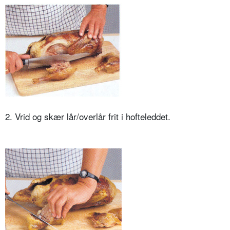
2. Vrid og skær lår/overlår frit i hofteleddet.