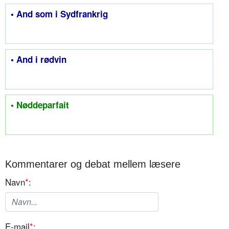
• And som i Sydfrankrig
• And i rødvin
• Nøddeparfait
Kommentarer og debat mellem læsere
Navn
*
:
E-mail
*
: