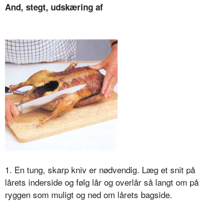
And, stegt, udskæring af
1. En tung, skarp kniv er nødvendig. Læg et snit på
lårets inderside og følg lår og overlår så langt om på
ryggen som muligt og ned om lårets bagside.