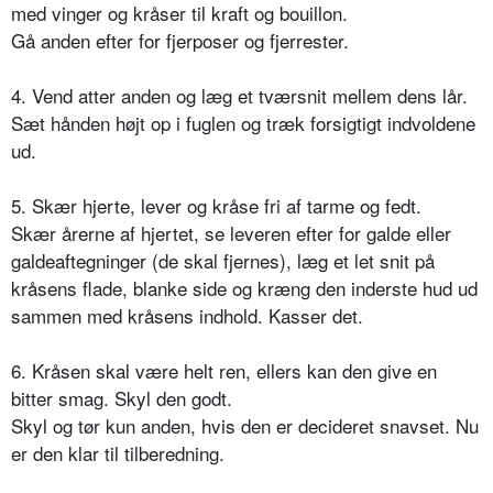
med vinger og kråser til kraft og bouillon.
Gå anden efter for fjerposer og fjerrester.
4. Vend atter anden og læg et tværsnit mellem dens lår.
Sæt hånden højt op i fuglen og træk forsigtigt indvoldene
ud.
5. Skær hjerte, lever og kråse fri af tarme og fedt.
Skær årerne af hjertet, se leveren efter for galde eller
galdeaftegninger (de skal fjernes), læg et let snit på
kråsens flade, blanke side og kræng den inderste hud ud
sammen med kråsens indhold. Kasser det.
6. Kråsen skal være helt ren, ellers kan den give en
bitter smag. Skyl den godt.
Skyl og tør kun anden, hvis den er decideret snavset. Nu
er den klar til tilberedning.