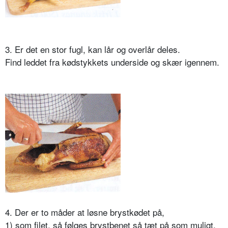
3. Er det en stor fugl, kan lår og overlår deles.
Find leddet fra kødstykkets underside og skær igennem.
4. Der er to måder at løsne brystkødet på,
1) som filet, så følges brystbenet så tæt på som muligt,