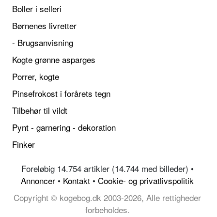
Boller i selleri
Børnenes livretter
- Brugsanvisning
Kogte grønne asparges
Porrer, kogte
Pinsefrokost i forårets tegn
Tilbehør til vildt
Pynt - garnering - dekoration
Finker
Foreløbig 14.754 artikler (14.744 med billeder) •
Annoncer
•
Kontakt
•
Cookie- og privatlivspolitik
Copyright © kogebog.dk 2003-2026, Alle rettigheder
forbeholdes.