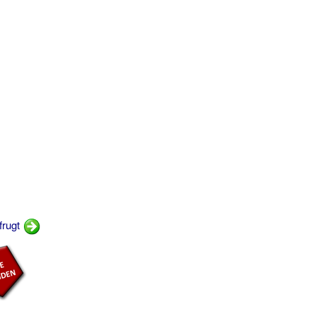
frugt