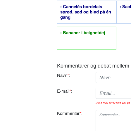
• Cannelés bordelais -
• Sac
sprød, sød og blød på én
gang
• Bananer i beignetdej
Kommentarer og debat mellem 
Navn
*
:
E-mail
*
:
Din e-mail bliver ikke vist på 
Kommentar
*
: