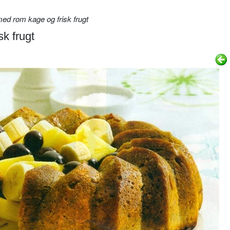
d rom kage og frisk frugt
k frugt