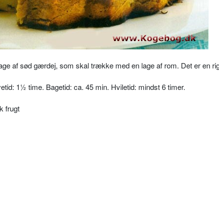
e af sød gærdej, som skal trække med en lage af rom. Det er en rig
tid: 1½ time. Bagetid: ca. 45 min. Hviletid: mindst 6 timer.
k frugt