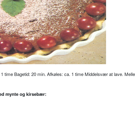
: 1 time Bagetid: 20 min. Afkøles: ca. 1 time
Middelsvær at lave. Melle
med mynte og kirsebær: