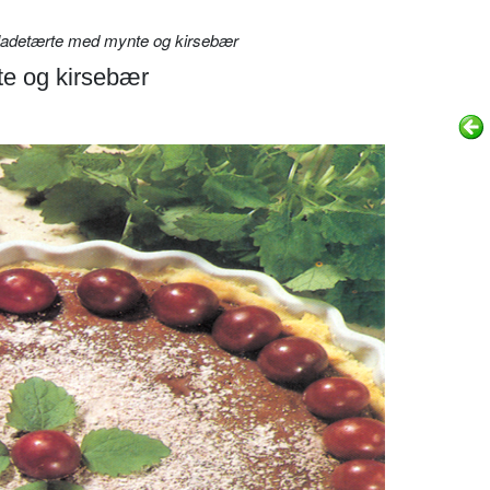
adetærte med mynte og kirsebær
e og kirsebær