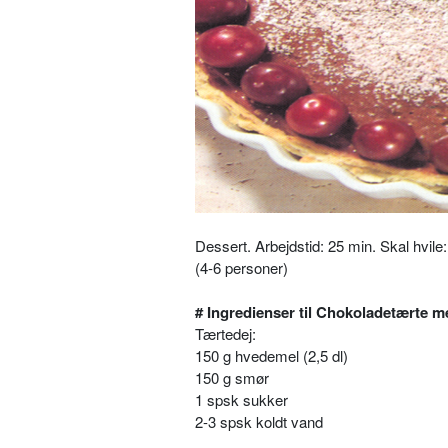
Dessert.
Arbejdstid: 25 min. Skal hvile
(4-6 personer)
# Ingredienser til Chokoladetærte 
Tærtedej:
150 g hvedemel (2,5 dl)
150 g smør
1 spsk sukker
2-3 spsk koldt vand