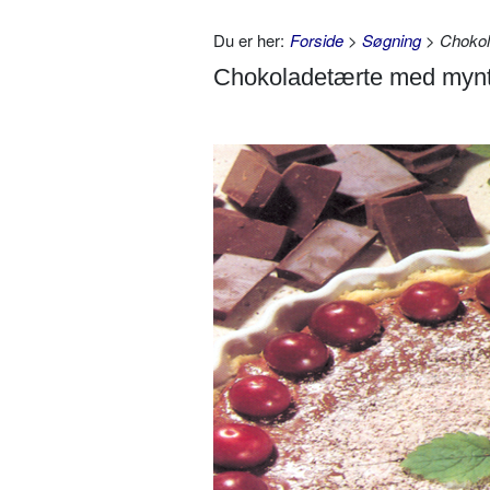
Du er her:
Forside
>
Søgning
> Chokol
Chokoladetærte med mynt