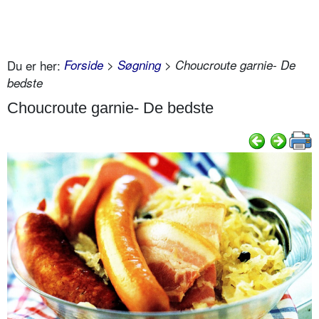
Du er her:
Forside
>
Søgning
> Choucroute garnie- De
bedste
Choucroute garnie- De bedste