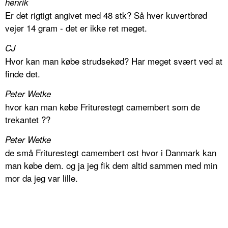
henrik
Er det rigtigt angivet med 48 stk? Så hver kuvertbrød
vejer 14 gram - det er ikke ret meget.
CJ
Hvor kan man købe strudsekød? Har meget svært ved at
finde det.
Peter Wetke
hvor kan man købe Friturestegt camembert som de
trekantet ??
Peter Wetke
de små Friturestegt camembert ost hvor i Danmark kan
man købe dem. og ja jeg fik dem altid sammen med min
mor da jeg var lille.