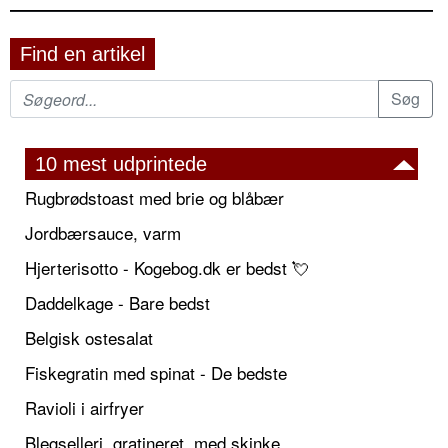
Find en artikel
10 mest udprintede
Rugbrødstoast med brie og blåbær
Jordbærsauce, varm
Hjerterisotto - Kogebog.dk er bedst 💘
Daddelkage - Bare bedst
Belgisk ostesalat
Fiskegratin med spinat - De bedste
Ravioli i airfryer
Blegselleri, gratineret, med skinke