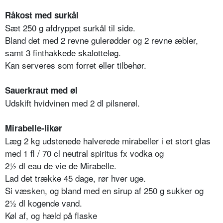
Råkost med surkål
Sæt 250 g afdryppet surkål til side.
Bland det med 2 revne gulerødder og 2 revne æbler,
samt 3 finthakkede skalotteløg.
Kan serveres som forret eller tilbehør.
Sauerkraut med øl
Udskift hvidvinen med 2 dl pilsnerøl.
Mirabelle-likør
Læg 2 kg udstenede halverede mirabeller i et stort glas
med 1 fl / 70 cl neutral spiritus fx vodka og
2½ dl eau de vie de Mirabelle.
Lad det trække 45 dage, rør hver uge.
Si væsken, og bland med en sirup af 250 g sukker og
2½ dl kogende vand.
Køl af, og hæld på flaske