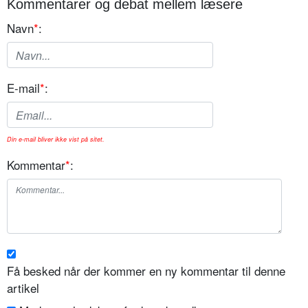
Kommentarer og debat mellem læsere
Navn
*
:
E-mail
*
:
Din e-mail bliver ikke vist på sitet.
Kommentar
*
:
Få besked når der kommer en ny kommentar til denne
artikel