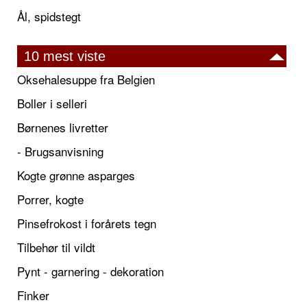
Ål, spidstegt
10 mest viste
Oksehalesuppe fra Belgien
Boller i selleri
Børnenes livretter
- Brugsanvisning
Kogte grønne asparges
Porrer, kogte
Pinsefrokost i forårets tegn
Tilbehør til vildt
Pynt - garnering - dekoration
Finker