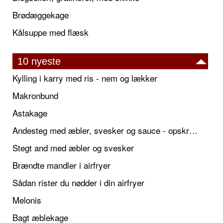
Brødæggekage
Kålsuppe med flæsk
10 nyeste
Kylling i karry med ris - nem og lækker
Makronbund
Astakage
Andesteg med æbler, svesker og sauce - opskrift også til jul
Stegt and med æbler og svesker
Brændte mandler i airfryer
Sådan rister du nødder i din airfryer
Melonis
Bagt æblekage