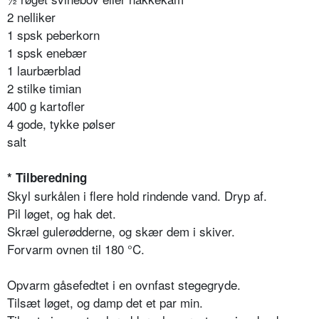
2 nelliker
1 spsk peberkorn
1 spsk enebær
1 laurbærblad
2 stilke timian
400 g kartofler
4 gode, tykke pølser
salt
* Tilberedning
Skyl surkålen i flere hold rindende vand. Dryp af.
Pil løget, og hak det.
Skræl gulerødderne, og skær dem i skiver.
Forvarm ovnen til 180 °C.
Opvarm gåsefedtet i en ovnfast stegegryde.
Tilsæt løget, og damp det et par min.