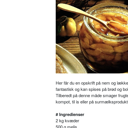
Her får du en opskrift på nem og læk
fantastisk og kan spises på brød og bo
Tilberedt på denne måde smager frugten
kompot, til is eller på surmælksprodukt
# Ingredienser
2 kg kvæder
500 g melis