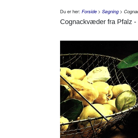
Du er her:
Forside
>
Søgning
> Cognack
Cognackvæder fra Pfalz - 