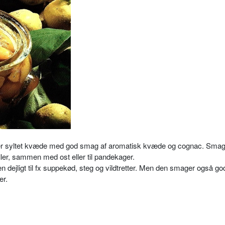
ker syltet kvæde med god smag af aromatisk kvæde og cognac. Smag
ller, sammen med ost eller til pandekager.
 dejligt til fx suppekød, steg og vildtretter. Men den smager også g
er.