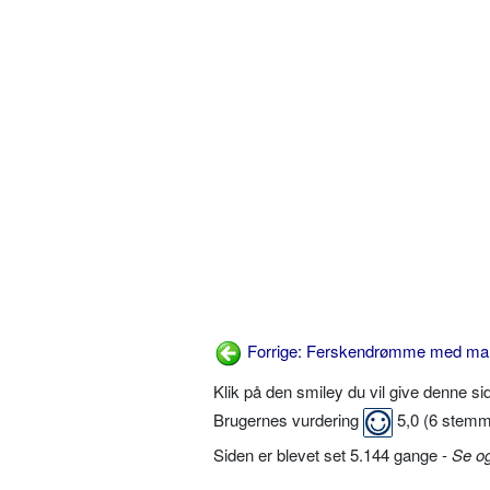
Forrige: Ferskendrømme med ma
Klik på den smiley du vil give denne s
Brugernes vurdering
5,0
(
6
stemm
Siden er blevet set 5.144 gange -
Se o