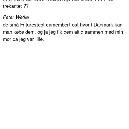
trekantet ??
Peter Wetke
de små Friturestegt camembert ost hvor i Danmark kan
man købe dem. og ja jeg fik dem altid sammen med min
mor da jeg var lille.