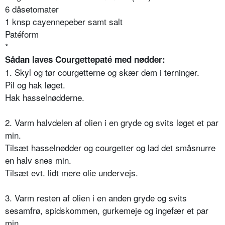
6 dåsetomater
1 knsp cayennepeber samt salt
Patéform
*
Sådan laves Courgettepaté med nødder:
1. Skyl og tør courgetterne og skær dem i terninger.
Pil og hak løget.
Hak hasselnødderne.
2. Varm halvdelen af olien i en gryde og svits løget et par
min.
Tilsæt hasselnødder og courgetter og lad det småsnurre
en halv snes min.
Tilsæt evt. lidt mere olie undervejs.
3. Varm resten af olien i en anden gryde og svits
sesamfrø, spidskommen, gurkemeje og ingefær et par
min.