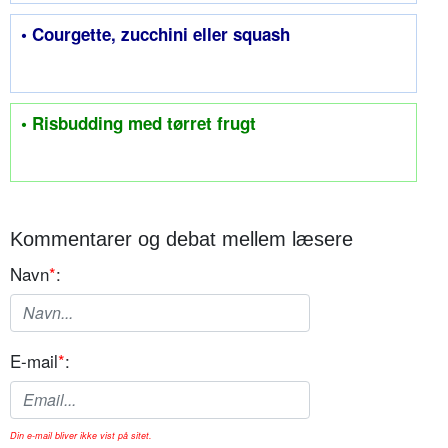
• Courgette, zucchini eller squash
• Risbudding med tørret frugt
Kommentarer og debat mellem læsere
Navn
*
:
E-mail
*
:
Din e-mail bliver ikke vist på sitet.