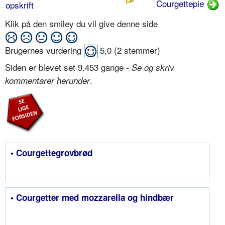
Courgettepie
opskrift
Klik på den smiley du vil give denne side
Brugernes vurdering
5,0
(
2
stemmer)
Siden er blevet set 9.453 gange -
Se og skriv
.
kommentarer herunder
• Courgettegrovbrød
• Courgetter med mozzarella og hindbær