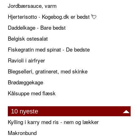
Jordbærsauce, varm
Hjerterisotto - Kogebog.dk er bedst 💘
Daddelkage - Bare bedst
Belgisk ostesalat
Fiskegratin med spinat - De bedste
Ravioli i airfryer
Blegselleri, gratineret, med skinke
Brødæggekage
Kålsuppe med flæsk
10 nyeste
Kylling i karry med ris - nem og lækker
Makronbund