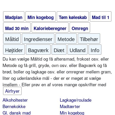
Madplan
Min kogebog
Tøm køleskab
Mad til 1
Mad 30 min
Kalorieberegner
Omregn
Måltid
Ingredienser
Metode
Tilbehør
Højtider
Bagværk
Diæt
Udland
Info
Du kan vælge Måltid og få aftensmad, frokost osv. eller
Metode og få grill, gryde, ovn osv. eller Bagværk og få
brød, boller og lagkage osv. eller omregner mellem gram,
liter og udenlandske mål - der er er meget at vælge
imellem - Eller prøv en af vores mange opskrifter med
Airfryer
Alkoholtester
Lagkage/roulade
Børnekokke
Madtærter
Gl. dansk mad
Min kogebog