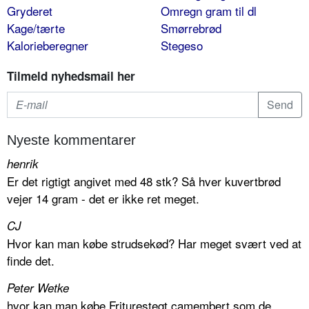
Gryderet
Omregn gram til dl
Kage/tærte
Smørrebrød
Kalorieberegner
Stegeso
Tilmeld nyhedsmail her
Nyeste kommentarer
henrik
Er det rigtigt angivet med 48 stk? Så hver kuvertbrød
vejer 14 gram - det er ikke ret meget.
CJ
Hvor kan man købe strudsekød? Har meget svært ved at
finde det.
Peter Wetke
hvor kan man købe Friturestegt camembert som de