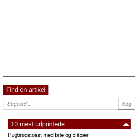
Find en artikel
10 mest udprintede
Rugbrødstoast med brie og blåbær