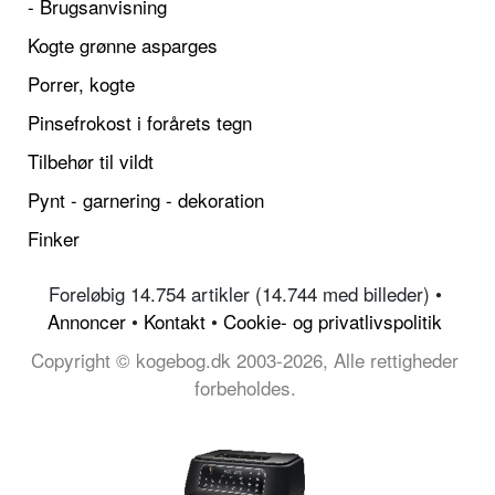
- Brugsanvisning
Kogte grønne asparges
Porrer, kogte
Pinsefrokost i forårets tegn
Tilbehør til vildt
Pynt - garnering - dekoration
Finker
Foreløbig 14.754 artikler (14.744 med billeder) •
Annoncer
•
Kontakt
•
Cookie- og privatlivspolitik
Copyright © kogebog.dk 2003-2026, Alle rettigheder
forbeholdes.