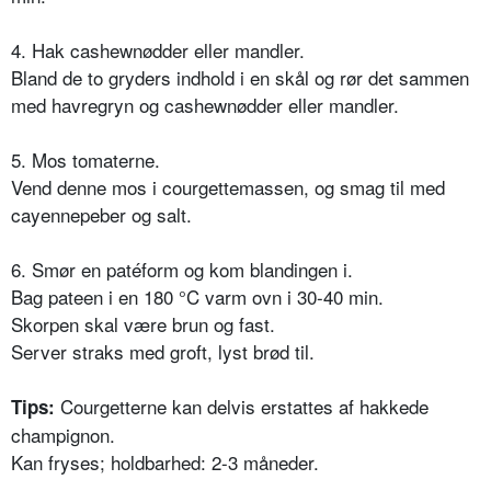
4. Hak cashewnødder eller mandler.
Bland de to gryders indhold i en skål og rør det sammen
med havregryn og cashewnødder eller mandler.
5. Mos tomaterne.
Vend denne mos i courgettemassen, og smag til med
cayennepeber og salt.
6. Smør en patéform og kom blandingen i.
Bag pateen i en 180 °C varm ovn i 30-40 min.
Skorpen skal være brun og fast.
Server straks med groft, lyst brød til.
Courgetterne kan delvis erstattes af hakkede
Tips:
champignon.
Kan fryses; holdbarhed: 2-3 måneder.