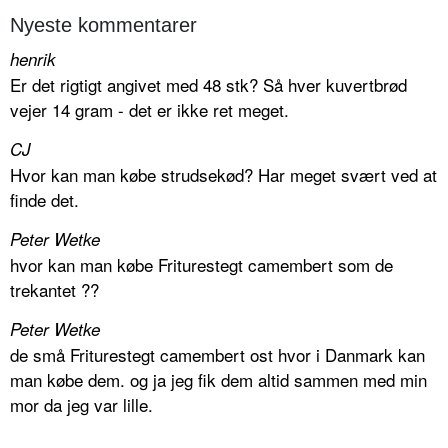
Nyeste kommentarer
henrik
Er det rigtigt angivet med 48 stk? Så hver kuvertbrød
vejer 14 gram - det er ikke ret meget.
CJ
Hvor kan man købe strudsekød? Har meget svært ved at
finde det.
Peter Wetke
hvor kan man købe Friturestegt camembert som de
trekantet ??
Peter Wetke
de små Friturestegt camembert ost hvor i Danmark kan
man købe dem. og ja jeg fik dem altid sammen med min
mor da jeg var lille.