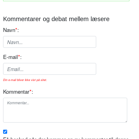
Kommentarer og debat mellem læsere
Navn
*
:
E-mail
*
:
Din e-mail bliver ikke vist på sitet.
Kommentar
*
: