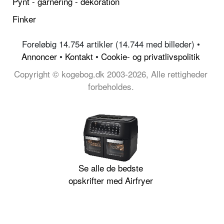
Pynt - garnering - dekoration
Finker
Foreløbig 14.754 artikler (14.744 med billeder) •
Annoncer
•
Kontakt
•
Cookie- og privatlivspolitik
Copyright © kogebog.dk 2003-2026, Alle rettigheder
forbeholdes.
Se alle de bedste
opskrifter med Airfryer