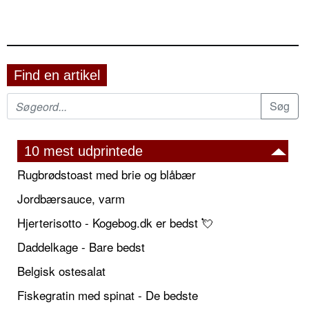
Find en artikel
10 mest udprintede
Rugbrødstoast med brie og blåbær
Jordbærsauce, varm
Hjerterisotto - Kogebog.dk er bedst 💘
Daddelkage - Bare bedst
Belgisk ostesalat
Fiskegratin med spinat - De bedste