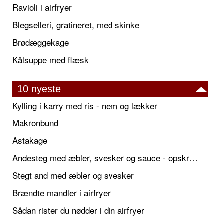
Ravioli i airfryer
Blegselleri, gratineret, med skinke
Brødæggekage
Kålsuppe med flæsk
10 nyeste
Kylling i karry med ris - nem og lækker
Makronbund
Astakage
Andesteg med æbler, svesker og sauce - opskrift også til jul
Stegt and med æbler og svesker
Brændte mandler i airfryer
Sådan rister du nødder i din airfryer