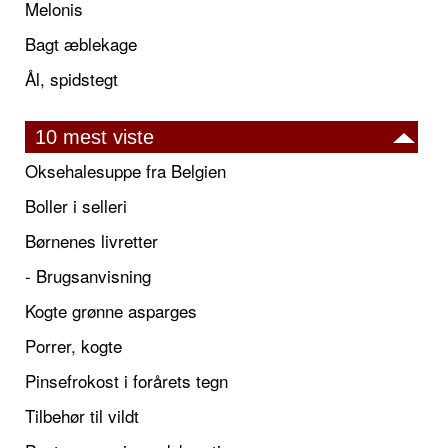
Melonis
Bagt æblekage
Ål, spidstegt
10 mest viste
Oksehalesuppe fra Belgien
Boller i selleri
Børnenes livretter
- Brugsanvisning
Kogte grønne asparges
Porrer, kogte
Pinsefrokost i forårets tegn
Tilbehør til vildt