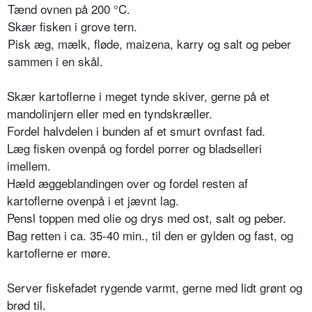
Tænd ovnen på 200
°
C.
Skær fisken i grove tern.
Pisk æg, mælk, fløde, maizena, karry og salt og peber
sammen i en skål.
Skær kartoflerne i meget tynde skiver, gerne på et
mandolinjern eller med en tyndskræller.
Fordel halvdelen i bunden af et smurt ovnfast fad.
Læg fisken ovenpå og fordel porrer og bladselleri
imellem.
Hæld æggeblandingen over og fordel resten af
kartoflerne ovenpå i et jævnt lag.
Pensl toppen med olie og drys med ost, salt og peber.
Bag retten i ca. 35-40 min., til den er gylden og fast, og
kartoflerne er møre.
Server fiskefadet rygende varmt, gerne med lidt grønt og
brød til.