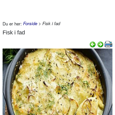
Du er her:
Forside
> Fisk i fad
Fisk i fad