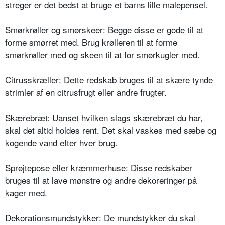
streger er det bedst at bruge et barns lille malepensel.
Smørkrøller og smørskeer: Begge disse er gode til at
forme smørret med. Brug krølleren til at forme
smørkrøller med og skeen til at for smørkugler med.
Citrusskræller: Dette redskab bruges til at skære tynde
strimler af en citrusfrugt eller andre frugter.
Skærebræt: Uanset hvilken slags skærebræt du har,
skal det altid holdes rent. Det skal vaskes med sæbe og
kogende vand efter hver brug.
Sprøjtepose eller kræmmerhuse: Disse redskaber
bruges til at lave mønstre og andre dekoreringer på
kager med.
Dekorationsmundstykker: De mundstykker du skal