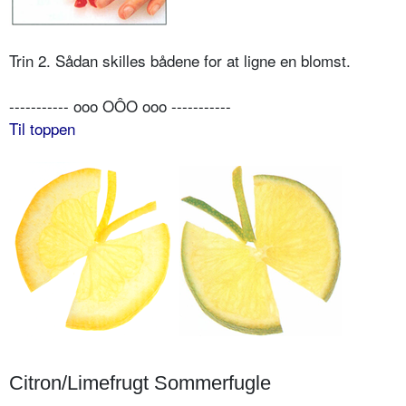
Trin 2. Sådan skilles bådene for at ligne en blomst.
----------- ooo OÔO ooo -----------
Til toppen
Citron/Limefrugt Sommerfugle