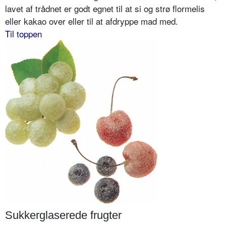
lavet af trådnet er godt egnet til at si og strø flormelis
eller kakao over eller til at afdryppe mad med.
Til toppen
Sukkerglaserede frugter