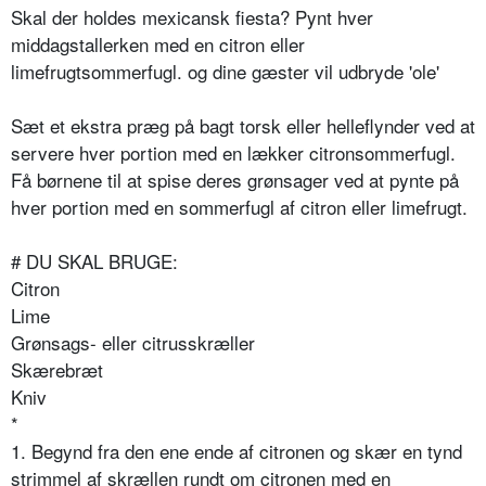
Skal der holdes mexicansk fiesta? Pynt hver
middagstallerken med en citron eller
limefrugtsommerfugl. og dine gæster vil udbryde 'ole'
Sæt et ekstra præg på bagt torsk eller helleflynder ved at
servere hver portion med en lækker citronsommerfugl.
Få børnene til at spise deres grønsager ved at pynte på
hver portion med en sommerfugl af citron eller limefrugt.
# DU SKAL BRUGE:
Citron
Lime
Grønsags- eller citrusskræller
Skærebræt
Kniv
*
1. Begynd fra den ene ende af citronen og skær en tynd
strimmel af skrællen rundt om citronen med en