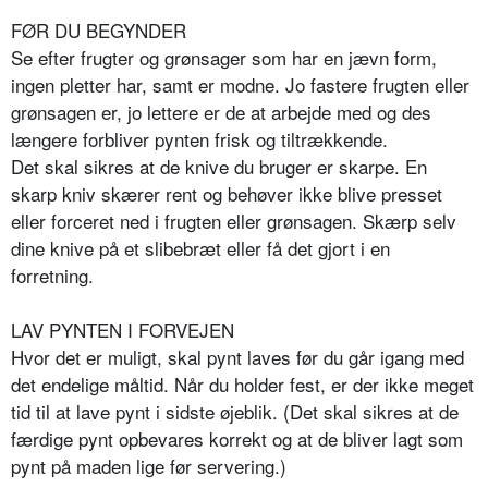
FØR DU BEGYNDER
Se efter frugter og grønsager som har en jævn form,
ingen pletter har, samt er modne. Jo fastere frugten eller
grønsagen er, jo lettere er de at arbejde med og des
længere forbliver pynten frisk og tiltrækkende.
Det skal sikres at de knive du bruger er skarpe. En
skarp kniv skærer rent og behøver ikke blive presset
eller forceret ned i frugten eller grønsagen. Skærp selv
dine knive på et slibebræt eller få det gjort i en
forretning.
LAV PYNTEN I FORVEJEN
Hvor det er muligt, skal pynt laves før du går igang med
det endelige måltid. Når du holder fest, er der ikke meget
tid til at lave pynt i sidste øjeblik. (Det skal sikres at de
færdige pynt opbevares korrekt og at de bliver lagt som
pynt på maden lige før servering.)