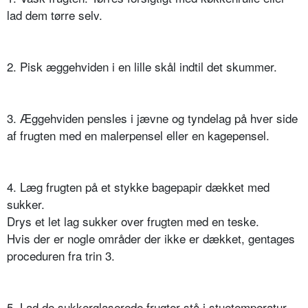
lad dem tørre selv.
2. Pisk æggehviden i en lille skål indtil det skummer.
3. Æggehviden pensles i jævne og tyndelag på hver side
af frugten med en malerpensel eller en kagepensel.
4. Læg frugten på et stykke bagepapir dækket med
sukker.
Drys et let lag sukker over frugten med en teske.
Hvis der er nogle områder der ikke er dækket, gentages
proceduren fra trin 3.
5. Lad de sukkerglaserede frugter stå i stuetemperatur