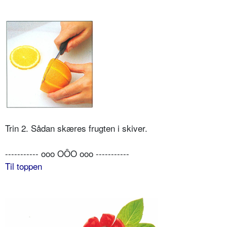
Trin 2. Sådan skæres frugten i skiver.
----------- ooo OÔO ooo -----------
Til toppen