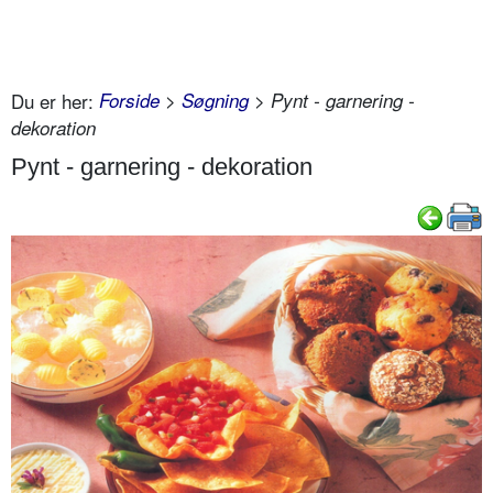
Du er her:
Forside
>
Søgning
> Pynt - garnering -
dekoration
Pynt - garnering - dekoration