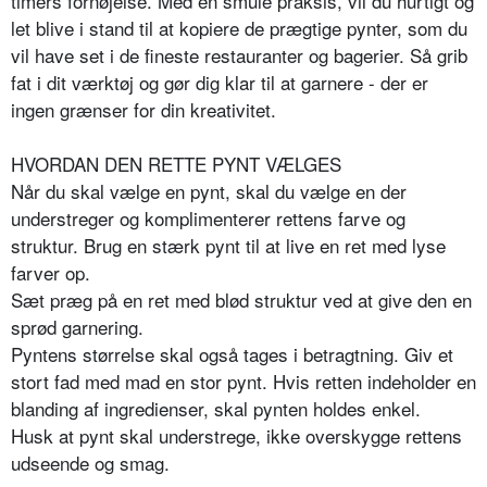
timers fornøjelse. Med en smule praksis, vil du hurtigt og
let blive i stand til at kopiere de prægtige pynter, som du
vil have set i de fineste restauranter og bagerier. Så grib
fat i dit værktøj og gør dig klar til at garnere - der er
ingen grænser for din kreativitet.
HVORDAN DEN RETTE PYNT VÆLGES
Når du skal vælge en pynt, skal du vælge en der
understreger og komplimenterer rettens farve og
struktur. Brug en stærk pynt til at live en ret med lyse
farver op.
Sæt præg på en ret med blød struktur ved at give den en
sprød garnering.
Pyntens størrelse skal også tages i betragtning. Giv et
stort fad med mad en stor pynt. Hvis retten indeholder en
blanding af ingredienser, skal pynten holdes enkel.
Husk at pynt skal understrege, ikke overskygge rettens
udseende og smag.