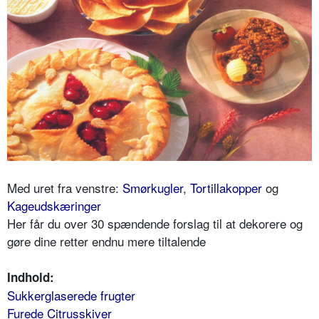
Med uret fra venstre:
Smørkugler
,
Tortillakopper
og
Kageudskæringer
Her får du over 30 spændende forslag til at dekorere og
gøre dine retter endnu mere tiltalende
Indhold:
Sukkerglaserede frugter
Furede Citrusskiver