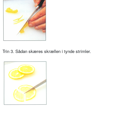
Trin 3. Sådan skæres skrællen i tynde strimler.