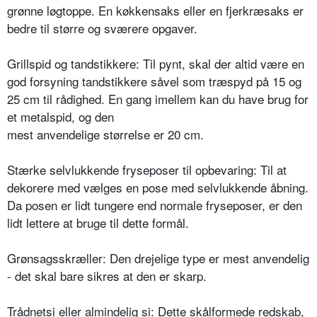
grønne løgtoppe. En køkkensaks eller en fjerkræsaks er
bedre til større og sværere opgaver.
Grillspid og tandstikkere: Til pynt, skal der altid være en
god forsyning tandstikkere såvel som træspyd på 15 og
25 cm til rådighed. En gang imellem kan du have brug for
et metalspid, og den
mest anvendelige størrelse er 20 cm.
Stærke selvlukkende fryseposer til opbevaring: Til at
dekorere med vælges en pose med selvlukkende åbning.
Da posen er lidt tungere end normale fryseposer, er den
lidt lettere at bruge til dette formål.
Grønsagsskræller: Den drejelige type er mest anvendelig
- det skal bare sikres at den er skarp.
Trådnetsi eller almindelig si: Dette skålformede redskab,