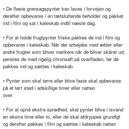
• De fleste grønsagspynter kan laves i forvejen og
derefter opbevares i en tætsluttende beholder og pakket
ind i film og sat i køleskab indtil næste dag.
• For at holde frugtpynter friske pakkes de ind i film og
opbevares i køleskab. Når der arbejdes med æbler eller
andre frugter som bliver mørkere når de bliver skåret ud,
pensles de med rigelig citronsaft på overfladen, før de
pakkes ind og sættes i køleskab.
• Pynter som skal tørre eller blive faste skal opbevares
på et tørt sted i adskillige timer eller natten
over.
• For at opnå ekstra sprødhed, skal pynter blive i isvand
en ekstra time eller to, eller de skal afdryppes grundigt
og derefter pakkes i film og sættes i køleskab natten