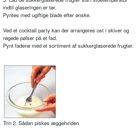
indtil glaseringen er tør.
Pyntes med ugiftige blade efter ønske.
Ved et cocktail party kan der arrangeres ost i skiver og
røgede pølser på et fad.
Pynt fadene med et sortiment af sukkerglaserede frugter.
Trin 2. Sådan piskes æggehviden