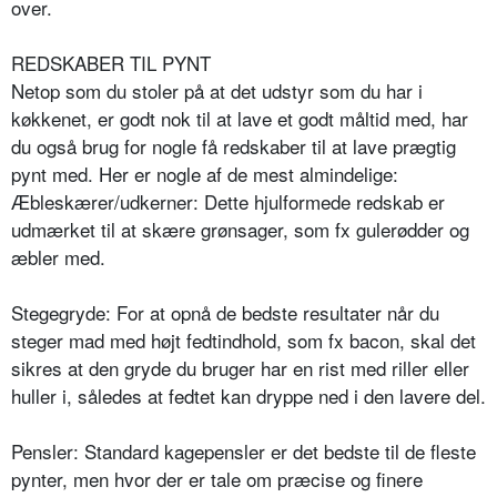
over.
REDSKABER TIL PYNT
Netop som du stoler på at det udstyr som du har i
køkkenet, er godt nok til at lave et godt måltid med, har
du også brug for nogle få redskaber til at lave prægtig
pynt med. Her er nogle af de mest almindelige:
Æbleskærer/udkerner: Dette hjulformede redskab er
udmærket til at skære grønsager, som fx gulerødder og
æbler med.
Stegegryde: For at opnå de bedste resultater når du
steger mad med højt fedtindhold, som fx bacon, skal det
sikres at den gryde du bruger har en rist med riller eller
huller i, således at fedtet kan dryppe ned i den lavere del.
Pensler: Standard kagepensler er det bedste til de fleste
pynter, men hvor der er tale om præcise og finere