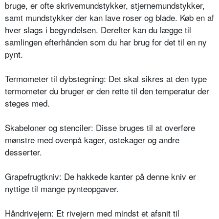
bruge, er ofte skrivemundstykker, stjernemundstykker,
samt mundstykker der kan lave roser og blade. Køb en af
hver slags i begyndelsen. Derefter kan du lægge til
samlingen efterhånden som du har brug for det til en ny
pynt.
Termometer til dybstegning: Det skal sikres at den type
termometer du bruger er den rette til den temperatur der
steges med.
Skabeloner og stenciler: Disse bruges til at overføre
mønstre med ovenpå kager, ostekager og andre
desserter.
Grapefrugtkniv: De hakkede kanter på denne kniv er
nyttige til mange pynteopgaver.
Håndrivejern: Et rivejern med mindst et afsnit til