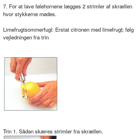
7. For at lave følehornene lægges 2 strimler af skrællen
hvor stykkerne mødes.
Limefrugtsommerfugl: Erstat citronen med limefrugt; følg
vejledningen fra trin
Trin 1. Sådan skæres strimler fra skrællen.