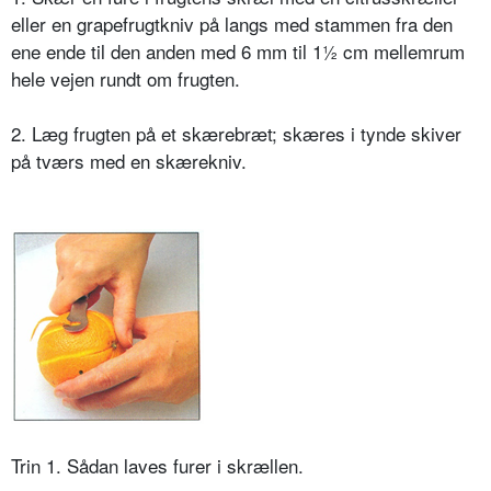
eller en grapefrugtkniv på langs med stammen fra den
ene ende til den anden med 6 mm til 1½ cm mellemrum
hele vejen rundt om frugten.
2. Læg frugten på et skærebræt; skæres i tynde skiver
på tværs med en skærekniv.
Trin 1. Sådan laves furer i skrællen.