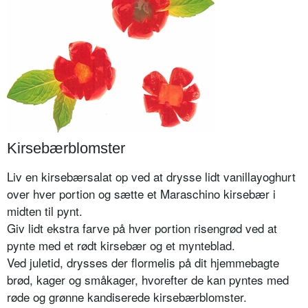
Kirsebærblomster
Liv en kirsebærsalat op ved at drysse lidt vanillayoghurt
over hver portion og sætte et Maraschino kirsebær i
midten til pynt.
Giv lidt ekstra farve på hver portion risengrød ved at
pynte med et rødt kirsebær og et mynteblad.
Ved juletid, drysses der flormelis på dit hjemmebagte
brød, kager og småkager, hvorefter de kan pyntes med
røde og grønne kandiserede kirsebærblomster.