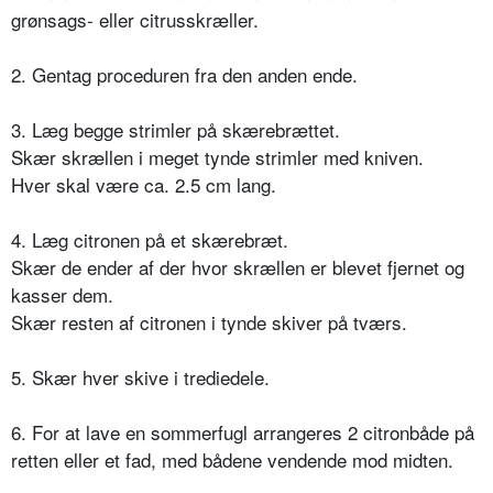
grønsags- eller citrusskræller.
2. Gentag proceduren fra den anden ende.
3. Læg begge strimler på skærebrættet.
Skær skrællen i meget tynde strimler med kniven.
Hver skal være ca. 2.5 cm lang.
4. Læg citronen på et skærebræt.
Skær de ender af der hvor skrællen er blevet fjernet og
kasser dem.
Skær resten af citronen i tynde skiver på tværs.
5. Skær hver skive i trediedele.
6. For at lave en sommerfugl arrangeres 2 citronbåde på
retten eller et fad, med bådene vendende mod midten.