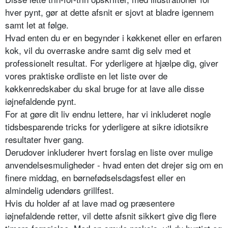
hver pynt, gør at dette afsnit er sjovt at bladre igennem
samt let at følge.
Hvad enten du er en begynder i køkkenet eller en erfaren
kok, vil du overraske andre samt dig selv med et
professionelt resultat. For yderligere at hjælpe dig, giver
vores praktiske ordliste en let liste over de
køkkenredskaber du skal bruge for at lave alle disse
iøjnefaldende pynt.
For at gøre dit liv endnu lettere, har vi inkluderet nogle
tidsbesparende tricks for yderligere at sikre idiotsikre
resultater hver gang.
Derudover inkluderer hvert forslag en liste over mulige
anvendelsesmuligheder - hvad enten det drejer sig om en
finere middag, en børnefødselsdagsfest eller en
almindelig udendørs grillfest.
Hvis du holder af at lave mad og præsentere
iøjnefaldende retter, vil dette afsnit sikkert give dig flere