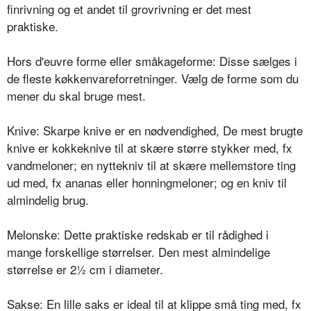
finrivning og et andet til grovrivning er det mest
praktiske.
Hors d'euvre forme eller småkageforme: Disse sælges i
de fleste køkkenvareforretninger. Vælg de forme som du
mener du skal bruge mest.
Knive: Skarpe knive er en nødvendighed, De mest brugte
knive er kokkeknive til at skære større stykker med, fx
vandmeloner; en nyttekniv til at skære mellemstore ting
ud med, fx ananas eller honningmeloner; og en kniv til
almindelig brug.
Melonske: Dette praktiske redskab er til rådighed i
mange forskellige størrelser. Den mest almindelige
størrelse er 2½ cm i diameter.
Sakse: En lille saks er ideal til at klippe små ting med, fx