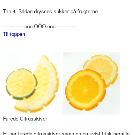
Trin 4. Sådan drysses sukker på frugterne.
----------- ooo OÔO ooo -----------
Til toppen
Furede Citrusskiver
Et par furede citrusskiver sammen en kvist frisk persille