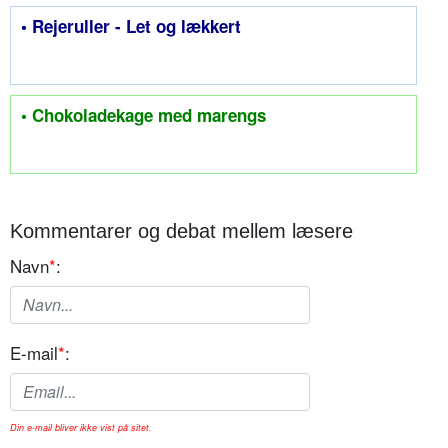
• Rejeruller - Let og lækkert
• Chokoladekage med marengs
Kommentarer og debat mellem læsere
Navn
*
:
E-mail
*
:
Din e-mail bliver ikke vist på sitet.