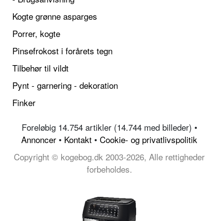
Kogte grønne asparges
Porrer, kogte
Pinsefrokost i forårets tegn
Tilbehør til vildt
Pynt - garnering - dekoration
Finker
Foreløbig 14.754 artikler (14.744 med billeder) •
Annoncer
•
Kontakt
•
Cookie- og privatlivspolitik
Copyright © kogebog.dk 2003-2026, Alle rettigheder
forbeholdes.