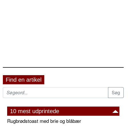
Find en artikel
10 mest udprintede
Rugbrødstoast med brie og blåbær