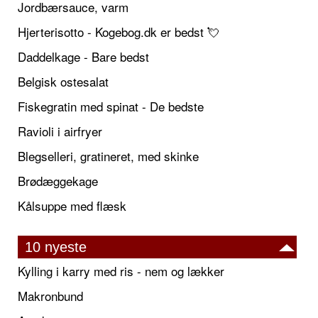
Jordbærsauce, varm
Hjerterisotto - Kogebog.dk er bedst 💘
Daddelkage - Bare bedst
Belgisk ostesalat
Fiskegratin med spinat - De bedste
Ravioli i airfryer
Blegselleri, gratineret, med skinke
Brødæggekage
Kålsuppe med flæsk
10 nyeste
Kylling i karry med ris - nem og lækker
Makronbund