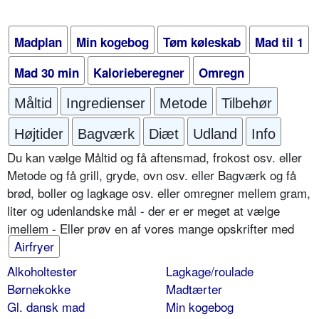
Madplan
Min kogebog
Tøm køleskab
Mad til 1
Mad 30 min
Kalorieberegner
Omregn
Måltid
Ingredienser
Metode
Tilbehør
Højtider
Bagværk
Diæt
Udland
Info
Du kan vælge Måltid og få aftensmad, frokost osv. eller
Metode og få grill, gryde, ovn osv. eller Bagværk og få
brød, boller og lagkage osv. eller omregner mellem gram,
liter og udenlandske mål - der er er meget at vælge
imellem - Eller prøv en af vores mange opskrifter med
Airfryer
Alkoholtester
Lagkage/roulade
Børnekokke
Madtærter
Gl. dansk mad
Min kogebog