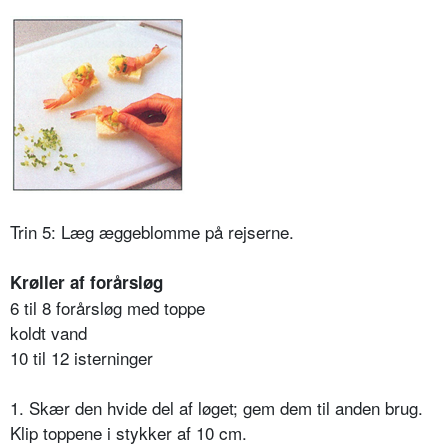
Trin 5: Læg æggeblomme på rejserne.
Krøller af forårsløg
6 til 8 forårsløg med toppe
koldt vand
10 til 12 isterninger
1. Skær den hvide del af løget; gem dem til anden brug.
Klip toppene i stykker af 10 cm.