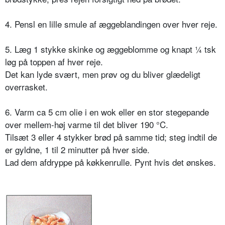
4. Pensl en lille smule af æggeblandingen over hver reje.
5. Læg 1 stykke skinke og æggeblomme og knapt ¼ tsk
løg på toppen af hver reje.
Det kan lyde svært, men prøv og du bliver glædeligt
overrasket.
6. Varm ca 5 cm olie i en wok eller en stor stegepande
over mellem-høj varme til det bliver 190 °C.
Tilsæt 3 eller 4 stykker brød på samme tid; steg indtil de
er gyldne, 1 til 2 minutter på hver side.
Lad dem afdryppe på køkkenrulle. Pynt hvis det ønskes.