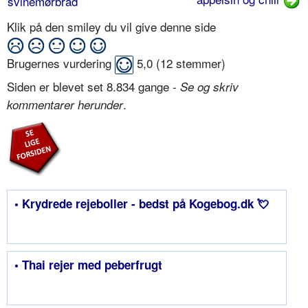
svinemørbrad
Klik på den smiley du vil give denne side
Brugernes vurdering
5,0
(
12
stemmer)
Siden er blevet set 8.834 gange -
Se og skriv
.
kommentarer herunder
• Krydrede rejeboller - bedst på Kogebog.dk 💘
• Thai rejer med peberfrugt