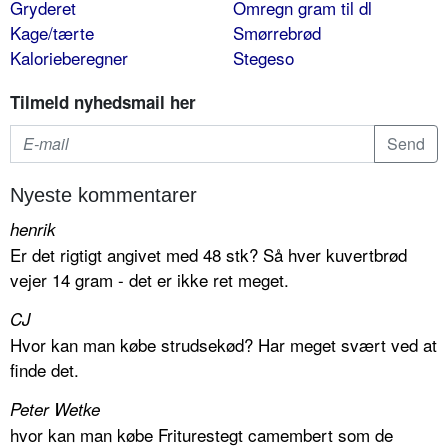
Gryderet
Omregn gram til dl
Kage/tærte
Smørrebrød
Kalorieberegner
Stegeso
Tilmeld nyhedsmail her
Nyeste kommentarer
henrik
Er det rigtigt angivet med 48 stk? Så hver kuvertbrød
vejer 14 gram - det er ikke ret meget.
CJ
Hvor kan man købe strudsekød? Har meget svært ved at
finde det.
Peter Wetke
hvor kan man købe Friturestegt camembert som de