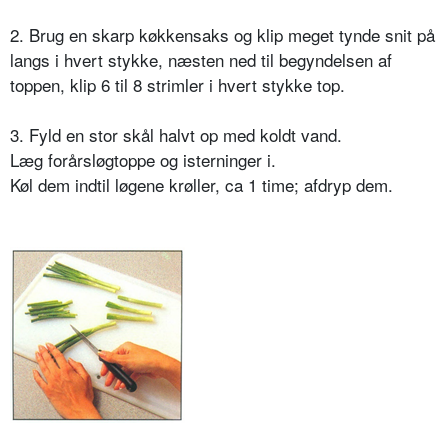
2. Brug en skarp køkkensaks og klip meget tynde snit på
langs i hvert stykke, næsten ned til begyndelsen af
toppen, klip 6 til 8 strimler i hvert stykke top.
3. Fyld en stor skål halvt op med koldt vand.
Læg forårsløgtoppe og isterninger i.
Køl dem indtil løgene krøller, ca 1 time; afdryp dem.