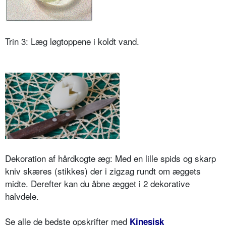
Trin 3: Læg løgtoppene i koldt vand.
Dekoration af hårdkogte æg: Med en lille spids og skarp
kniv skæres (stikkes) der i zigzag rundt om æggets
midte. Derefter kan du åbne ægget i 2 dekorative
halvdele.
Se alle de bedste opskrifter med
Kinesisk