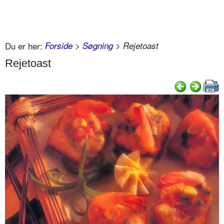
Du er her:
Forside
>
Søgning
> Rejetoast
Rejetoast