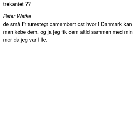
trekantet ??
Peter Wetke
de små Friturestegt camembert ost hvor i Danmark kan
man købe dem. og ja jeg fik dem altid sammen med min
mor da jeg var lille.