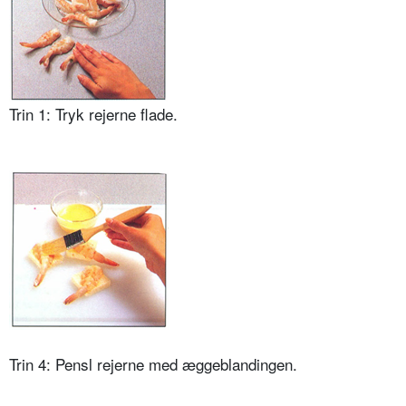
Trin 1: Tryk rejerne flade.
Trin 4: Pensl rejerne med æggeblandingen.