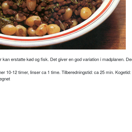
der kan erstatte kød og fisk. Det giver en god variation i madplanen. D
ner 10-12 timer, linser ca 1 time. Tilberedningstid: ca 25 min. Kogetid
eegnet