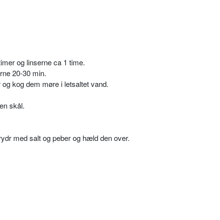
imer og linserne ca 1 time.
rne 20-30 min.
 og kog dem møre i letsaltet vand.
 en skål.
krydr med salt og peber og hæld den over.