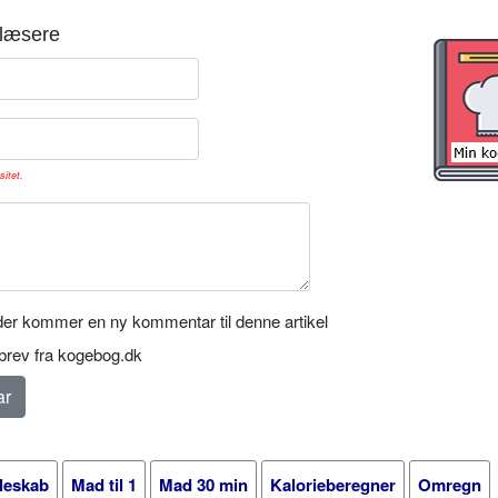
læsere
sitet.
er kommer en ny kommentar til denne artikel
rev fra kogebog.dk
leskab
Mad til 1
Mad 30 min
Kalorieberegner
Omregn