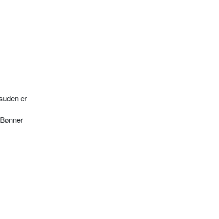
esuden er
: Bønner