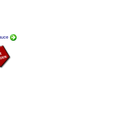
sauce