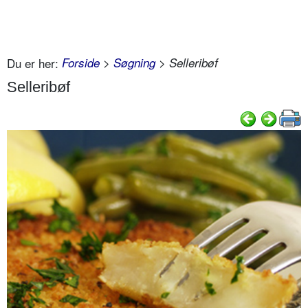
Du er her:
Forside
>
Søgning
> Selleribøf
Selleribøf