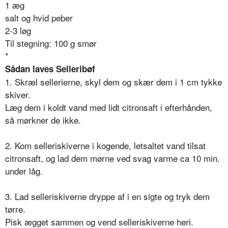
1 æg
salt og hvid peber
2-3 løg
Til stegning: 100 g smør
*
Sådan laves Selleribøf
1. Skræl sellerierne, skyl dem og skær dem i 1 cm tykke
skiver.
Læg dem i koldt vand med lidt citronsaft i efterhånden,
så mørkner de ikke.
2. Kom selleriskiverne i kogende, letsaltet vand tilsat
citronsaft, og lad dem mørne ved svag varme ca 10 min.
under låg.
3. Lad selleriskiverne dryppe af i en sigte og tryk dem
tørre.
Pisk ægget sammen og vend selleriskiverne heri.