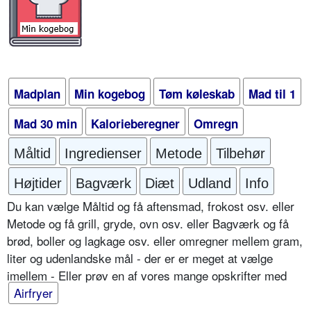
Madplan
Min kogebog
Tøm køleskab
Mad til 1
Mad 30 min
Kalorieberegner
Omregn
Måltid
Ingredienser
Metode
Tilbehør
Højtider
Bagværk
Diæt
Udland
Info
Du kan vælge Måltid og få aftensmad, frokost osv. eller
Metode og få grill, gryde, ovn osv. eller Bagværk og få
brød, boller og lagkage osv. eller omregner mellem gram,
liter og udenlandske mål - der er er meget at vælge
imellem - Eller prøv en af vores mange opskrifter med
Airfryer