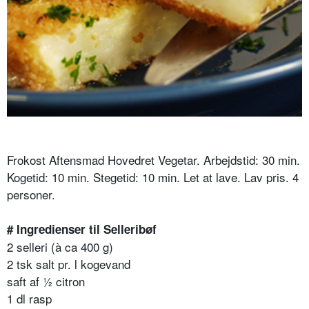
Frokost Aftensmad Hovedret Vegetar. Arbejdstid: 30 min.
Kogetid: 10 min. Stegetid: 10 min. Let at lave. Lav pris. 4
personer.
# Ingredienser til Selleribøf
2 selleri (à ca 400 g)
2 tsk salt pr. l kogevand
saft af ½ citron
1 dl rasp