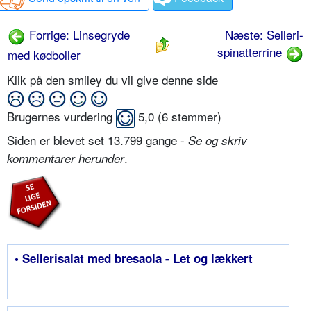
Forrige: Linsegryde
Næste: Selleri-
spinatterrine
med kødboller
Klik på den smiley du vil give denne side
Brugernes vurdering
5,0
(
6
stemmer)
Siden er blevet set 13.799 gange -
Se og skriv
.
kommentarer herunder
• Sellerisalat med bresaola - Let og lækkert