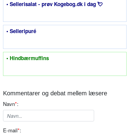
• Sellerisalat - prøv Kogebog.dk i dag 💘
• Selleripuré
• Hindbærmuffins
Kommentarer og debat mellem læsere
Navn
*
:
E-mail
*
: