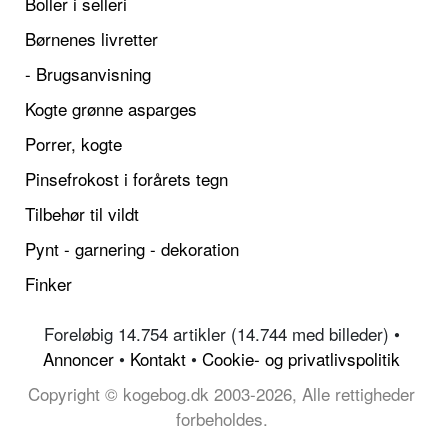
Boller i selleri
Børnenes livretter
- Brugsanvisning
Kogte grønne asparges
Porrer, kogte
Pinsefrokost i forårets tegn
Tilbehør til vildt
Pynt - garnering - dekoration
Finker
Foreløbig 14.754 artikler (14.744 med billeder) •
Annoncer
•
Kontakt
•
Cookie- og privatlivspolitik
Copyright © kogebog.dk 2003-2026, Alle rettigheder
forbeholdes.