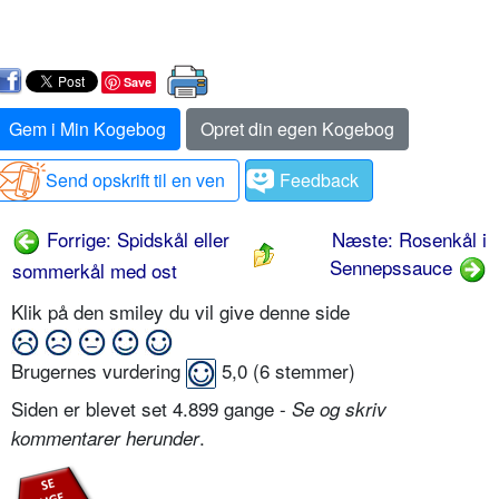
Save
Gem i Min Kogebog
Opret din egen Kogebog
Send opskrift til en ven
Feedback
Forrige: Spidskål eller
Næste: Rosenkål i
Sennepssauce
sommerkål med ost
Klik på den smiley du vil give denne side
Brugernes vurdering
5,0
(
6
stemmer)
Siden er blevet set 4.899 gange -
Se og skriv
.
kommentarer herunder