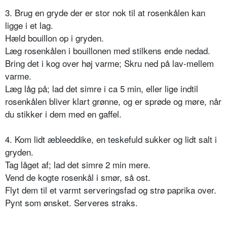
3. Brug en gryde der er stor nok til at rosenkålen kan
ligge i et lag.
Hæld bouillon op i gryden.
Læg rosenkålen i bouillonen med stilkens ende nedad.
Bring det i kog over høj varme; Skru ned på lav-mellem
varme.
Læg låg på; lad det simre i ca 5 min, eller lige indtil
rosenkålen bliver klart grønne, og er sprøde og møre, når
du stikker i dem med en gaffel.
4. Kom lidt æbleeddike, en teskefuld sukker og lidt salt i
gryden.
Tag låget af; lad det simre 2 min mere.
Vend de kogte rosenkål i smør, så ost.
Flyt dem til et varmt serveringsfad og strø paprika over.
Pynt som ønsket. Serveres straks.