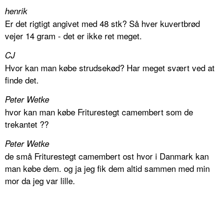
henrik
Er det rigtigt angivet med 48 stk? Så hver kuvertbrød
vejer 14 gram - det er ikke ret meget.
CJ
Hvor kan man købe strudsekød? Har meget svært ved at
finde det.
Peter Wetke
hvor kan man købe Friturestegt camembert som de
trekantet ??
Peter Wetke
de små Friturestegt camembert ost hvor i Danmark kan
man købe dem. og ja jeg fik dem altid sammen med min
mor da jeg var lille.