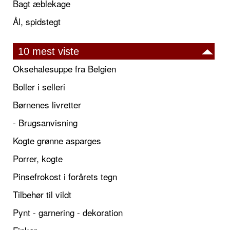
Bagt æblekage
Ål, spidstegt
10 mest viste
Oksehalesuppe fra Belgien
Boller i selleri
Børnenes livretter
- Brugsanvisning
Kogte grønne asparges
Porrer, kogte
Pinsefrokost i forårets tegn
Tilbehør til vildt
Pynt - garnering - dekoration