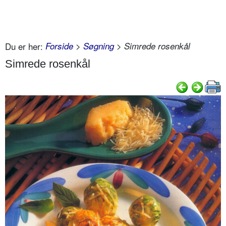
Du er her:
Forside
>
Søgning
> Simrede rosenkål
Simrede rosenkål