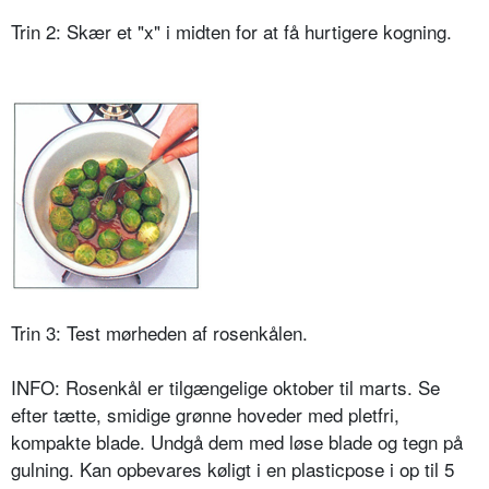
Trin 2: Skær et "x" i midten for at få hurtigere kogning.
Trin 3: Test mørheden af rosenkålen.
INFO: Rosenkål er tilgængelige oktober til marts. Se
efter tætte, smidige grønne hoveder med pletfri,
kompakte blade. Undgå dem med løse blade og tegn på
gulning. Kan opbevares køligt i en plasticpose i op til 5