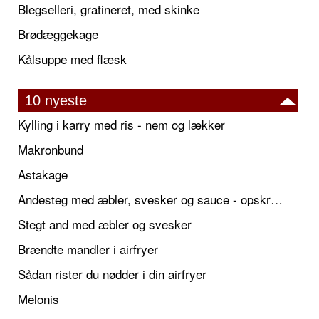
Blegselleri, gratineret, med skinke
Brødæggekage
Kålsuppe med flæsk
10 nyeste
Kylling i karry med ris - nem og lækker
Makronbund
Astakage
Andesteg med æbler, svesker og sauce - opskrift også til jul
Stegt and med æbler og svesker
Brændte mandler i airfryer
Sådan rister du nødder i din airfryer
Melonis