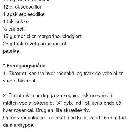
12 cl oksebouillon
1 spsk æbleeddike
1 tsk sukker
½ tsk salt
15 g smør eller margarine, blødgjort
25 g frisk revet parmesanost
paprika
* Fremgangsmåde
1. Skær stilken fra hver rosenkål og træk de ydre eller
stødte blade af.
2. For at sikre hurtig, jævn kogning, skæres ind til
midten ved at skære et "X" dybt ind i stilkens ende på
hver rosenkål. Brug en lille skrællekniv.
Opfrisk rosenkålen i en skål med koldt vand i 5 min; lad
dem afdryppe.