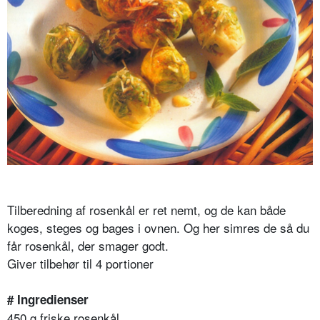
Tilberedning af rosenkål er ret nemt, og de kan både
koges, steges og bages i ovnen. Og her simres de så du
får rosenkål, der smager godt.
Giver tilbehør til 4 portioner
# Ingredienser
450 g friske rosenkål