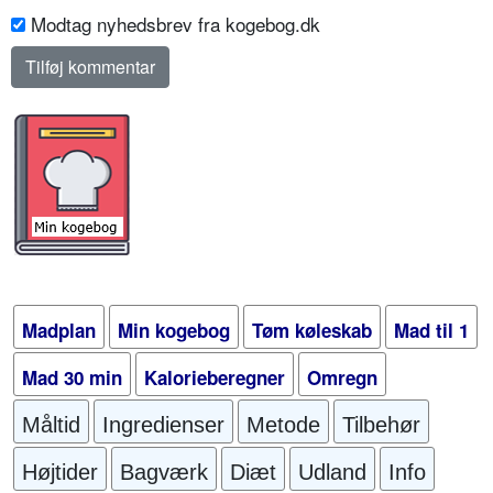
Modtag nyhedsbrev fra kogebog.dk
Madplan
Min kogebog
Tøm køleskab
Mad til 1
Mad 30 min
Kalorieberegner
Omregn
Måltid
Ingredienser
Metode
Tilbehør
Højtider
Bagværk
Diæt
Udland
Info