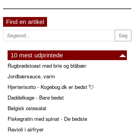
Find en artikel
10 mest udprintede
Rugbrødstoast med brie og blåbær
Jordbærsauce, varm
Hjerterisotto - Kogebog.dk er bedst 💘
Daddelkage - Bare bedst
Belgisk ostesalat
Fiskegratin med spinat - De bedste
Ravioli i airfryer