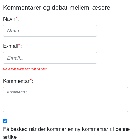
Kommentarer og debat mellem læsere
Navn
*
:
E-mail
*
:
Din e-mail bliver ikke vist på sitet.
Kommentar
*
:
Få besked når der kommer en ny kommentar til denne
artikel