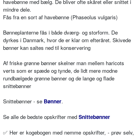
havebønne med bælg. De bliver ofte skåret eller snittet i
mindre dele.
Fås fra en sort af havebønne (Phaseolus vulgaris)
Bønneplanterne fås i både dværg- og storform. De
dyrkes i Danmark, hvor de er klar om efteråret. Skivede
bønner kan saltes ned til konservering
Af friske grønne bønner skelner man mellem haricots
verts som er spæde og tynde, de lidt mere modne
rundbælgede grønne bønner og de lange og flade
snittebønner
Snittebønner - se
.
Bønner
Se alle de bedste opskrifter med
Snittebønner
✅
Her er kogebogen med nemme opskrifter, - prøv selv,