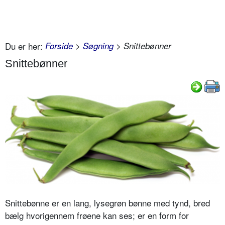
Du er her:
Forside
>
Søgning
> Snittebønner
Snittebønner
Snittebønne er en lang, lysegrøn bønne med tynd, bred
bælg hvorigennem frøene kan ses; er en form for