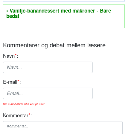
• Vanilje-banandessert med makroner - Bare
bedst
Kommentarer og debat mellem læsere
Navn
*
:
E-mail
*
:
Din e-mail bliver ikke vist på sitet.
Kommentar
*
: