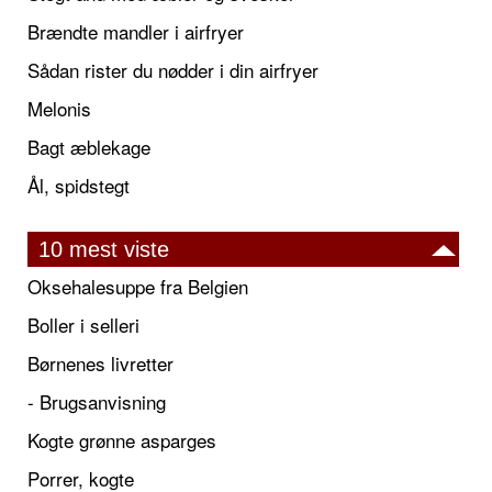
Brændte mandler i airfryer
Sådan rister du nødder i din airfryer
Melonis
Bagt æblekage
Ål, spidstegt
10 mest viste
Oksehalesuppe fra Belgien
Boller i selleri
Børnenes livretter
- Brugsanvisning
Kogte grønne asparges
Porrer, kogte