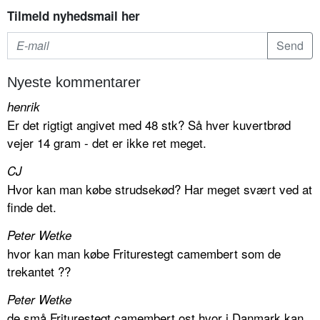
Tilmeld nyhedsmail her
Nyeste kommentarer
henrik
Er det rigtigt angivet med 48 stk? Så hver kuvertbrød
vejer 14 gram - det er ikke ret meget.
CJ
Hvor kan man købe strudsekød? Har meget svært ved at
finde det.
Peter Wetke
hvor kan man købe Friturestegt camembert som de
trekantet ??
Peter Wetke
de små Friturestegt camembert ost hvor i Danmark kan