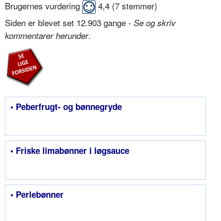
Brugernes vurdering
4,4
(
7
stemmer)
Siden er blevet set 12.903 gange -
Se og skriv
.
kommentarer herunder
• Peberfrugt- og bønnegryde
• Friske limabønner i løgsauce
• Perlebønner