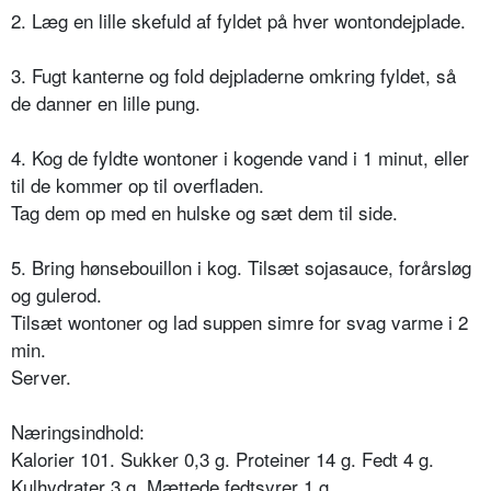
2. Læg en lille skefuld af fyldet på hver wontondejplade.
3. Fugt kanterne og fold dejpladerne omkring fyldet, så
de danner en lille pung.
4. Kog de fyldte wontoner i kogende vand i 1 minut, eller
til de kommer op til overfladen.
Tag dem op med en hulske og sæt dem til side.
5. Bring hønsebouillon i kog. Tilsæt sojasauce, forårsløg
og gulerod.
Tilsæt wontoner og lad suppen simre for svag varme i 2
min.
Server.
Næringsindhold:
Kalorier 101. Sukker 0,3 g. Proteiner 14 g. Fedt 4 g.
Kulhydrater 3 g. Mættede fedtsyrer 1 g.