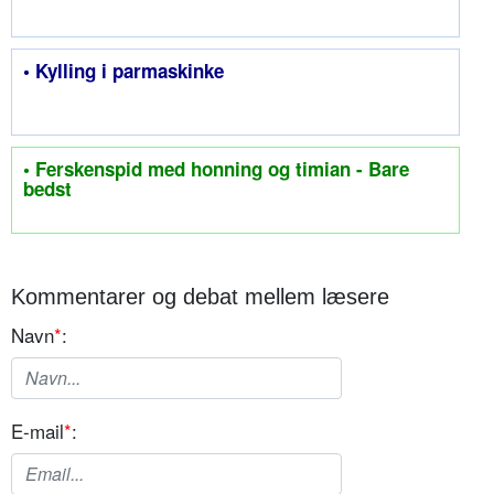
• Kylling i parmaskinke
• Ferskenspid med honning og timian - Bare
bedst
Kommentarer og debat mellem læsere
Navn
*
:
E-mail
*
: