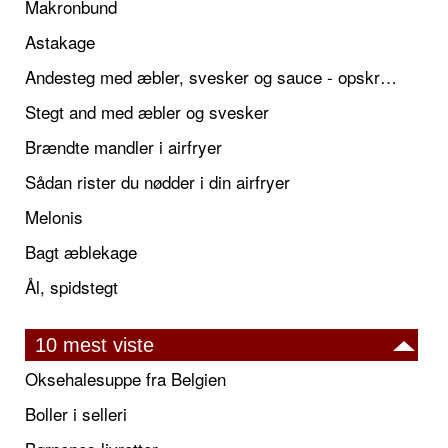
Makronbund
Astakage
Andesteg med æbler, svesker og sauce - opskrift også til jul
Stegt and med æbler og svesker
Brændte mandler i airfryer
Sådan rister du nødder i din airfryer
Melonis
Bagt æblekage
Ål, spidstegt
10 mest viste
Oksehalesuppe fra Belgien
Boller i selleri