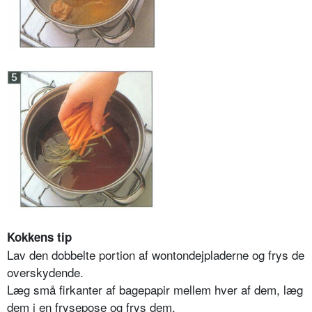
Kokkens tip
Lav den dobbelte portion af wontondejpladerne og frys de
overskydende.
Læg små firkanter af bagepapir mellem hver af dem, læg
dem i en frysepose og frys dem.