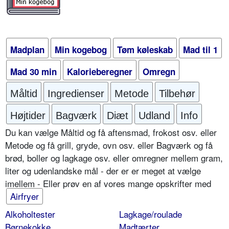
Madplan
Min kogebog
Tøm køleskab
Mad til 1
Mad 30 min
Kalorieberegner
Omregn
Måltid
Ingredienser
Metode
Tilbehør
Højtider
Bagværk
Diæt
Udland
Info
Du kan vælge Måltid og få aftensmad, frokost osv. eller
Metode og få grill, gryde, ovn osv. eller Bagværk og få
brød, boller og lagkage osv. eller omregner mellem gram,
liter og udenlandske mål - der er er meget at vælge
imellem - Eller prøv en af vores mange opskrifter med
Airfryer
Alkoholtester
Lagkage/roulade
Børnekokke
Madtærter