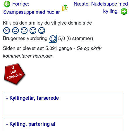
Forrige:
Næste: Nudelsuppe med
kylling.
Svampesuppe med nudler
Klik på den smiley du vil give denne side
Brugernes vurdering
5,0
(
6
stemmer)
Siden er blevet set 5.091 gange -
Se og skriv
.
kommentarer herunder
• Kyllingelår, farserede
• Kylling, partering af