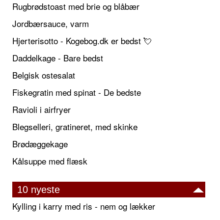
Rugbrødstoast med brie og blåbær
Jordbærsauce, varm
Hjerterisotto - Kogebog.dk er bedst 💘
Daddelkage - Bare bedst
Belgisk ostesalat
Fiskegratin med spinat - De bedste
Ravioli i airfryer
Blegselleri, gratineret, med skinke
Brødæggekage
Kålsuppe med flæsk
10 nyeste
Kylling i karry med ris - nem og lækker