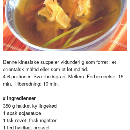
Denne kinesiske suppe er vidunderlig som forret i et
orientalsk måltid eller som et let måltid.
4-6 portioner. Sværhedsgrad: Mellem. Forberedelse: 15
min. Tilberedning: 10 min.
# Ingredienser
350 g hakket kyllingekød
1 spsk sojasauce
1 tsk revet, frisk ingefær
1 fed hvidløg, presset