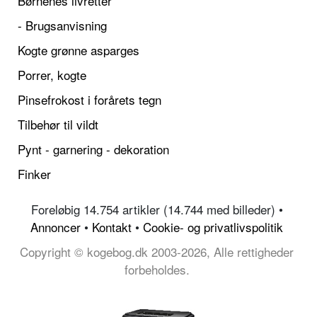
Børnenes livretter
- Brugsanvisning
Kogte grønne asparges
Porrer, kogte
Pinsefrokost i forårets tegn
Tilbehør til vildt
Pynt - garnering - dekoration
Finker
Foreløbig 14.754 artikler (14.744 med billeder) •
Annoncer
•
Kontakt
•
Cookie- og privatlivspolitik
Copyright © kogebog.dk 2003-2026, Alle rettigheder
forbeholdes.