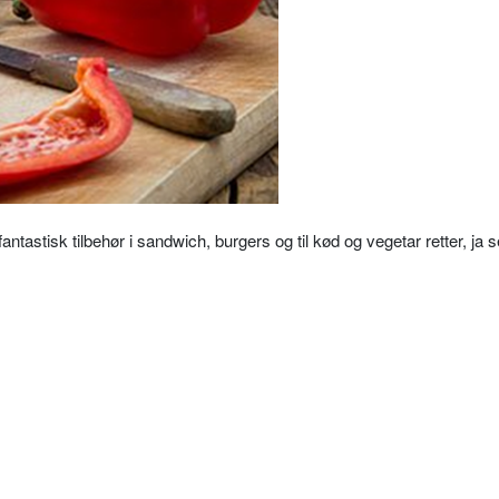
ntastisk tilbehør i sandwich, burgers og til kød og vegetar retter, ja se