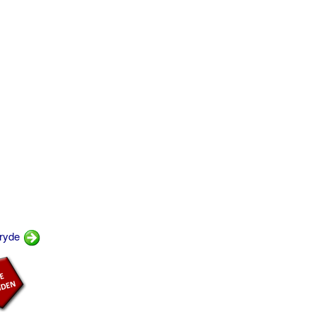
gryde