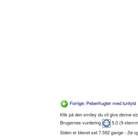
Forrige: Peberfrugter med tunfyld
Klik på den smiley du vil give denne s
Brugernes vurdering
5,0
(
9
stemm
Siden er blevet set 7.592 gange -
Se o