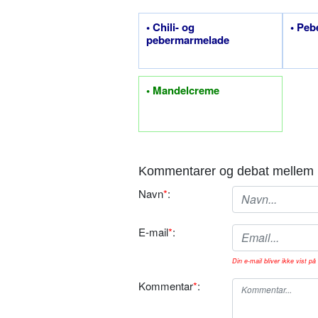
• Chili- og
• Peb
pebermarmelade
• Mandelcreme
Kommentarer og debat mellem 
Navn
*
:
E-mail
*
:
Din e-mail bliver ikke vist på 
Kommentar
*
: