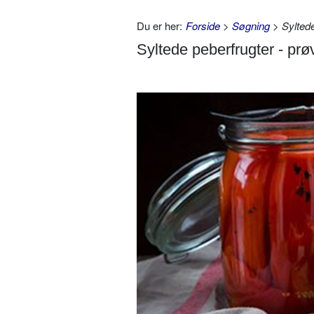
Du er her:
Forside
>
Søgning
> Syltede
Syltede peberfrugter - pr