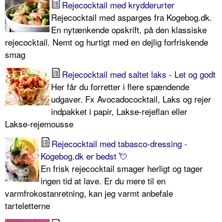
Rejecocktail med krydderurter
Rejecocktail med asparges fra Kogebog.dk.
En nytænkende opskrift, på den klassiske
rejecocktail. Nemt og hurtigt med en dejlig forfriskende
smag
Rejecocktail med saltet laks - Let og godt
Her får du forretter i flere spændende
udgaver. Fx Avocadococktail, Laks og rejer
indpakket i papir, Lakse-rejeflan eller
Lakse-rejemousse
Rejecocktail med tabasco-dressing -
Kogebog.dk er bedst 💘
En frisk rejecocktail smager herligt og tager
ingen tid at lave. Er du mere til en
varmfrokost­anretning, kan jeg varmt anbefale
tarteletterne