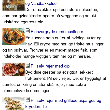
og Vandbakkelser
Der er dækket op i den store spisestue,
som har gyldenlædertapeter på væggene og smukt
udskårne egetresstole
Pighvargryde med muslinger
En succes som dufter af hvidløg, urter og
hav. Eli gryde med herlige friske muslinger
og fin pighvar. Pighvar er en meget mager fisk, som
indeholder mange vigtige vitaminer og mineraler.
Pil selv rejer med dip
Byd dine gæster på et rigtigt lækkert
traktement: Pil selv rejer. Det er hyggeligt at
samles omkring en stor skål rejer, med lækre
hjemmelavede dressinger
Pil selv rejer med grillede asparges og
krydderurter