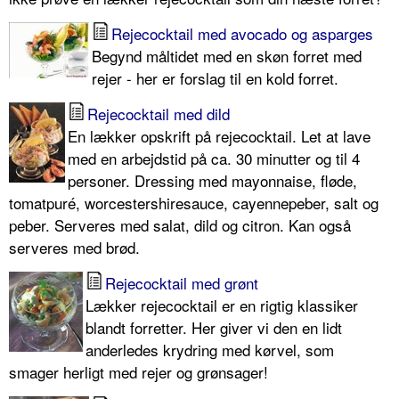
Rejecocktail med avocado og asparges
Begynd måltidet med en skøn forret med
rejer - her er forslag til en kold forret.
Rejecocktail med dild
En lækker opskrift på rejecocktail. Let at lave
med en arbejdstid på ca. 30 minutter og til 4
personer. Dressing med mayonnaise, fløde,
tomatpuré, worcestershiresauce, cayennepeber, salt og
peber. Serveres med salat, dild og citron. Kan også
serveres med brød.
Rejecocktail med grønt
Lækker rejecocktail er en rigtig klassiker
blandt forretter. Her giver vi den en lidt
anderledes krydring med kørvel, som
smager herligt med rejer og grønsager!