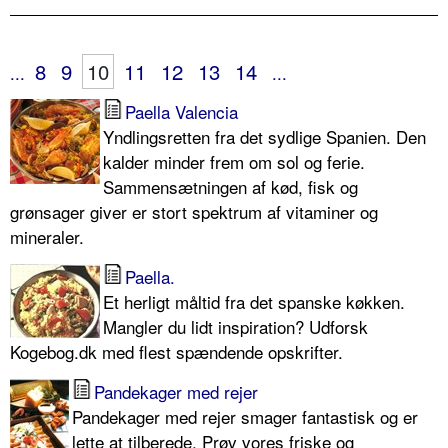
8
9
10
11
12
13
14
...
...
Paella Valencia
Yndlingsretten fra det sydlige Spanien. Den
kalder minder frem om sol og ferie.
Sammensætningen af kød, fisk og
grønsager giver er stort spektrum af vitaminer og
mineraler.
Paella.
Et herligt måltid fra det spanske køkken.
Mangler du lidt inspiration? Udforsk
Kogebog.dk med flest spændende opskrifter.
Pandekager med rejer
Pandekager med rejer smager fantastisk og er
lette at tilberede. Prøv vores friske og