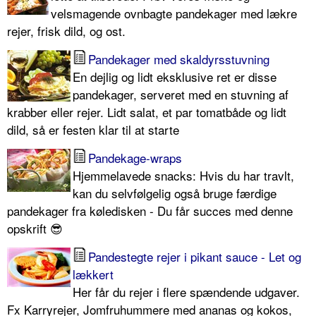
velsmagende ovnbagte pandekager med lækre
rejer, frisk dild, og ost.
Pandekager med skaldyrsstuvning
En dejlig og lidt eksklusive ret er disse
pandekager, serveret med en stuvning af
krabber eller rejer. Lidt salat, et par tomatbåde og lidt
dild, så er festen klar til at starte
Pandekage-wraps
Hjemmelavede snacks: Hvis du har travlt,
kan du selvfølgelig også bruge færdige
pandekager fra køledisken - Du får succes med denne
opskrift 😎
Pandestegte rejer i pikant sauce - Let og
lækkert
Her får du rejer i flere spændende udgaver.
Fx Karryrejer, Jomfruhummere med ananas og kokos,