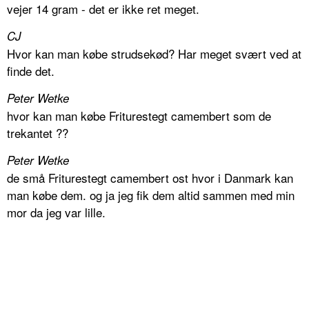
vejer 14 gram - det er ikke ret meget.
CJ
Hvor kan man købe strudsekød? Har meget svært ved at
finde det.
Peter Wetke
hvor kan man købe Friturestegt camembert som de
trekantet ??
Peter Wetke
de små Friturestegt camembert ost hvor i Danmark kan
man købe dem. og ja jeg fik dem altid sammen med min
mor da jeg var lille.