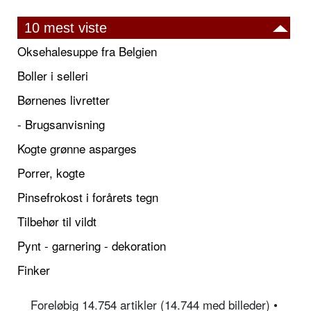
10 mest viste
Oksehalesuppe fra Belgien
Boller i selleri
Børnenes livretter
- Brugsanvisning
Kogte grønne asparges
Porrer, kogte
Pinsefrokost i forårets tegn
Tilbehør til vildt
Pynt - garnering - dekoration
Finker
Foreløbig 14.754 artikler (14.744 med billeder) •