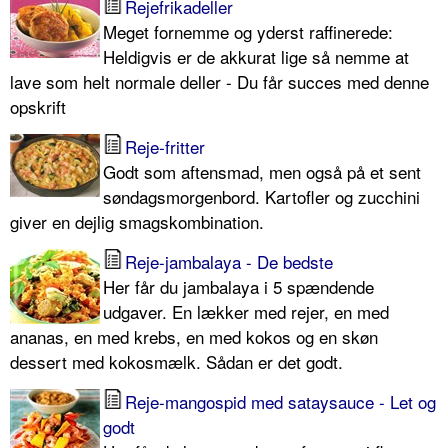
Rejefrikadeller
Meget fornemme og yderst raffinerede:
Heldigvis er de akkurat lige så nemme at
lave som helt normale deller - Du får succes med denne
opskrift
Reje-fritter
Godt som aftensmad, men også på et sent
søndagsmorgenbord. Kartofler og zucchini
giver en dejlig smagskombination.
Reje-jambalaya - De bedste
Her får du jambalaya i 5 spændende
udgaver. En lækker med rejer, en med
ananas, en med krebs, en med kokos og en skøn
dessert med kokosmælk. Sådan er det godt.
Reje-mangospid med sataysauce - Let og
godt