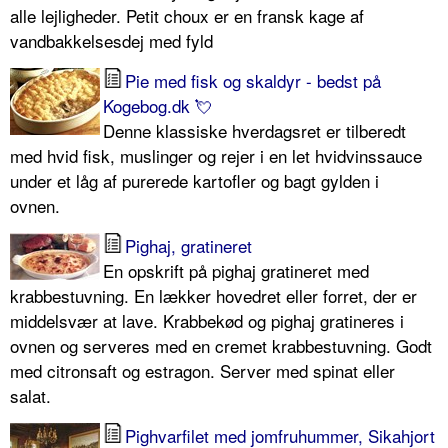
alle lejligheder. Petit choux er en fransk kage af
vandbakkelsesdej med fyld
Pie med fisk og skaldyr - bedst på
Kogebog.dk 💘
Denne klassiske hverdagsret er tilberedt
med hvid fisk, muslinger og rejer i en let hvidvinssauce
under et låg af purerede kartofler og bagt gylden i
ovnen.
Pighaj, gratineret
En opskrift på pighaj gratineret med
krabbestuvning. En lækker hovedret eller forret, der er
middelsvær at lave. Krabbekød og pighaj gratineres i
ovnen og serveres med en cremet krabbestuvning. Godt
med citronsaft og estragon. Server med spinat eller
salat.
Pighvarfilet med jomfruhummer, Sikahjort