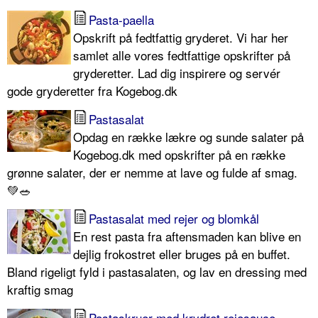
Pasta-paella
Opskrift på fedtfattig gryderet. Vi har her
samlet alle vores fedtfattige opskrifter på
gryderetter. Lad dig inspirere og servér
gode gryderetter fra Kogebog.dk
Pastasalat
Opdag en række lækre og sunde salater på
Kogebog.dk med opskrifter på en række
grønne salater, der er nemme at lave og fulde af smag.
💚🥗
Pastasalat med rejer og blomkål
En rest pasta fra aftensmaden kan blive en
dejlig frokostret eller bruges på en buffet.
Bland rigeligt fyld i pastasalaten, og lav en dressing med
kraftig smag
Pastaskruer med krydret rejesauce