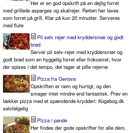
Her er en god opskrift på en dejlig forret
med grillede asparges og skalrejer. Retten her laves
som forret på grill. Klar på kun 20 minutter. Serveres
med flute
Pil selv rejer med kryddersmør og godt
brød
Servér pil selv-rejer med kryddersmør og
godt brød som en hyggelig forret eller frokostret, hvor
der spises i det tempo, det tager at pille rejerne
Pizza fra Genova
Opskriften er nem og hurtigt, og den
smager intet mindre end fantastisk. Prøv en
lækker pizza med et spændende krydderi: Kogebog.dk
selvfølgelig
Pizza i pande
Her findes der gode opskrifter for alle dem,