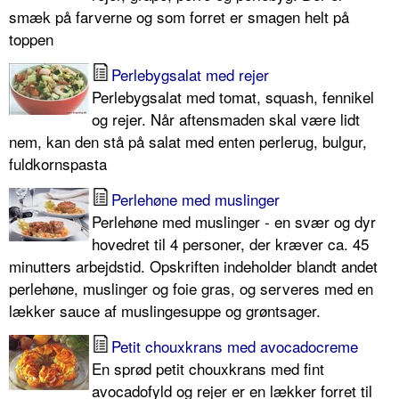
smæk på farverne og som forret er smagen helt på
toppen
Perlebygsalat med rejer
Perlebygsalat med tomat, squash, fennikel
og rejer. Når aftensmaden skal være lidt
nem, kan den stå på salat med enten perlerug, bulgur,
fuldkornspasta
Perlehøne med muslinger
Perlehøne med muslinger - en svær og dyr
hovedret til 4 personer, der kræver ca. 45
minutters arbejdstid. Opskriften indeholder blandt andet
perlehøne, muslinger og foie gras, og serveres med en
lækker sauce af muslingesuppe og grøntsager.
Petit chouxkrans med avocadocreme
En sprød petit chouxkrans med fint
avocadofyld og rejer er en lækker forret til