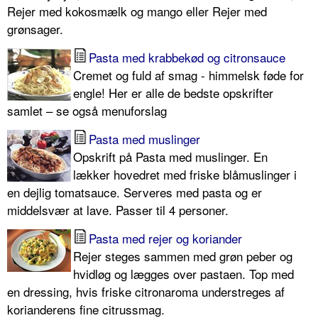
Rejer med kokosmælk og mango eller Rejer med
grønsager.
Pasta med krabbekød og citronsauce
Cremet og fuld af smag - himmelsk føde for
engle! Her er alle de bedste opskrifter
samlet – se også menuforslag
Pasta med muslinger
Opskrift på Pasta med muslinger. En
lækker hovedret med friske blåmuslinger i
en dejlig tomatsauce. Serveres med pasta og er
middelsvær at lave. Passer til 4 personer.
Pasta med rejer og koriander
Rejer steges sammen med grøn peber og
hvidløg og lægges over pastaen. Top med
en dressing, hvis friske citronaroma understreges af
korianderens fine citrussmag.