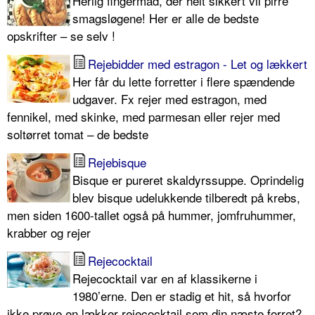
Herlig fingermad, der helt sikkert vil pirre
smagsløgene! Her er alle de bedste
opskrifter – se selv !
Rejebidder med estragon - Let og lækkert
Her får du lette forretter i flere spændende
udgaver. Fx rejer med estragon, med
fennikel, med skinke, med parmesan eller rejer med
soltørret tomat – de bedste
Rejebisque
Bisque er pureret skaldyrssuppe. Oprindelig
blev bisque udelukkende tilberedt på krebs,
men siden 1600-tallet også på hummer, jomfruhummer,
krabber og rejer
Rejecocktail
Rejecocktail var en af klassikerne i
1980’erne. Den er stadig et hit, så hvorfor
ikke prøve en lækker rejecocktail som din næste forret?