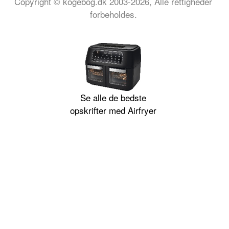
Copyright © kogebog.dk 2003-2026, Alle rettigheder
forbeholdes.
Se alle de bedste
opskrifter med Airfryer