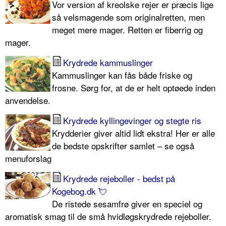
Vor version af kreolske rejer er præcis lige
så velsmagende som originalretten, men
meget mere mager. Retten er fiberrig og
mager.
Krydrede kammuslinger
Kammuslinger kan fås både friske og
frosne. Sørg for, at de er helt optøede inden
anvendelse.
Krydrede kyllingevinger og stegte ris
Krydderier giver altid lidt ekstra! Her er alle
de bedste opskrifter samlet – se også
menuforslag
Krydrede rejeboller - bedst på
Kogebog.dk 💘
De ristede sesamfrø giver en speciel og
aromatisk smag til de små hvidløgskrydrede rejeboller.