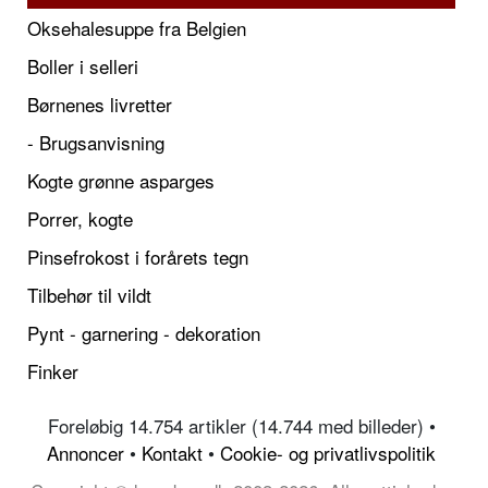
Oksehalesuppe fra Belgien
Boller i selleri
Børnenes livretter
- Brugsanvisning
Kogte grønne asparges
Porrer, kogte
Pinsefrokost i forårets tegn
Tilbehør til vildt
Pynt - garnering - dekoration
Finker
Foreløbig 14.754 artikler (14.744 med billeder) •
Annoncer
•
Kontakt
•
Cookie- og privatlivspolitik