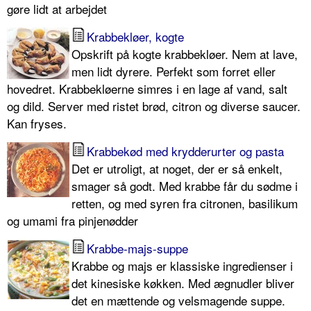
gøre lidt at arbejdet
Krabbekløer, kogte
Opskrift på kogte krabbekløer. Nem at lave,
men lidt dyrere. Perfekt som forret eller
hovedret. Krabbekløerne simres i en lage af vand, salt
og dild. Server med ristet brød, citron og diverse saucer.
Kan fryses.
Krabbekød med krydderurter og pasta
Det er utroligt, at noget, der er så enkelt,
smager så godt. Med krabbe får du sødme i
retten, og med syren fra citronen, basilikum
og umami fra pinjenødder
Krabbe-majs-suppe
Krabbe og majs er klassiske ingredienser i
det kinesiske køkken. Med ægnudler bliver
det en mættende og velsmagende suppe.