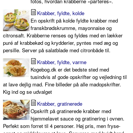
fotos, hvordan krabberne »parteres«.
Krabber, fyldte, kolde
En opskrift på kolde fyldte krabber med
franskbrødskrumme, mayonnaise og
citronsaft. Krabberne renses og fyldes med en lækker
puré af krabbekød og krydderier, pyntes med æg og
persille. Server på salatblade med citronbåde til.
Krabber, fyldte, varme
Kogebog.dk er det bedste sted med
tusindvis af gode opskrifter og vejledning til
at lave dejlig mad. Fine billeder på alle madopskrifter.
Kig ind og se udvalget
Krabber, gratinerede
Opskrift på gratinerede krabber med
hjemmelavet sauce og gratinering i ovnen.
Perfekt som forret til 4 personer. Høj pris, men fryse-