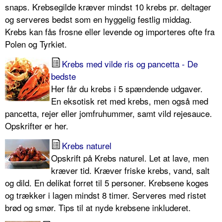
snaps. Krebsegilde kræver mindst 10 krebs pr. deltager
og serveres bedst som en hyggelig festlig middag.
Krebs kan fås frosne eller levende og importeres ofte fra
Polen og Tyrkiet.
Krebs med vilde ris og pancetta - De
bedste
Her får du krebs i 5 spændende udgaver.
En eksotisk ret med krebs, men også med
pancetta, rejer eller jomfruhummer, samt vild rejesauce.
Opskrifter er her.
Krebs naturel
Opskrift på Krebs naturel. Let at lave, men
kræver tid. Kræver friske krebs, vand, salt
og dild. En delikat forret til 5 personer. Krebsene koges
og trækker i lagen mindst 8 timer. Serveres med ristet
brød og smør. Tips til at nyde krebsene inkluderet.