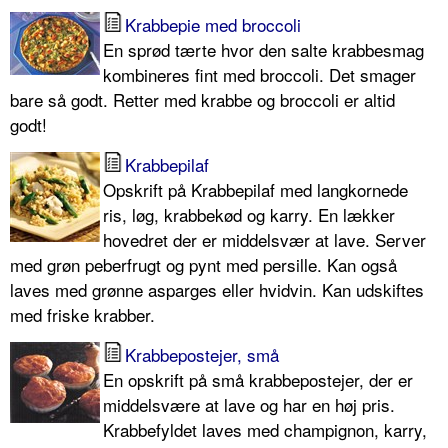
Krabbepie med broccoli
En sprød tærte hvor den salte krabbesmag
kombineres fint med broccoli. Det smager
bare så godt. Retter med krabbe og broccoli er altid
godt!
Krabbepilaf
Opskrift på Krabbepilaf med langkornede
ris, løg, krabbekød og karry. En lækker
hovedret der er middelsvær at lave. Server
med grøn peberfrugt og pynt med persille. Kan også
laves med grønne asparges eller hvidvin. Kan udskiftes
med friske krabber.
Krabbepostejer, små
En opskrift på små krabbepostejer, der er
middelsvære at lave og har en høj pris.
Krabbefyldet laves med champignon, karry,