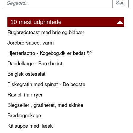
10 mest udprintede
Rugbrødstoast med brie og blåbær
Jordbærsauce, varm
Hjerterisotto - Kogebog.dk er bedst 💘
Daddelkage - Bare bedst
Belgisk ostesalat
Fiskegratin med spinat - De bedste
Ravioli i airfryer
Blegselleri, gratineret, med skinke
Brødæggekage
Kålsuppe med flæsk