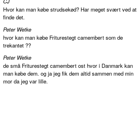
CJ
Hvor kan man købe strudsekød? Har meget svært ved at
finde det.
Peter Wetke
hvor kan man købe Friturestegt camembert som de
trekantet ??
Peter Wetke
de små Friturestegt camembert ost hvor i Danmark kan
man købe dem. og ja jeg fik dem altid sammen med min
mor da jeg var lille.