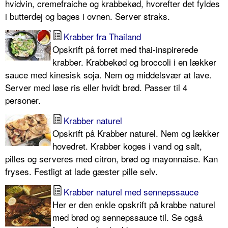
hvidvin, cremefraiche og krabbekød, hvorefter det fyldes
i butterdej og bages i ovnen. Server straks.
Krabber fra Thailand
Opskrift på forret med thai-inspirerede
krabber. Krabbekød og broccoli i en lækker
sauce med kinesisk soja. Nem og middelsvær at lave.
Server med løse ris eller hvidt brød. Passer til 4
personer.
Krabber naturel
Opskrift på Krabber naturel. Nem og lækker
hovedret. Krabber koges i vand og salt,
pilles og serveres med citron, brød og mayonnaise. Kan
fryses. Festligt at lade gæster pille selv.
Krabber naturel med sennepssauce
Her er den enkle opskrift på krabbe naturel
med brød og sennepssauce til. Se også