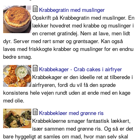
Krabbegratin med muslinger
Opskrift på Krabbegratin med muslinger. En
lækker hovedret med krabbe og muslinger i
en cremet gratindej. Nem at lave, men lidt
dyr. Server med rørt smør og grøntsager. Kan også
laves med friskkogte krabber og muslinger for en endnu
bedre smag.
Krabbekager - Crab cakes i airfryer
Krabbekager er den ideelle ret at tilberede i
airfryeren, fordi du vil få den sprøde
konsistens hele vejen rundt uden at ende med en kage
med olie.
Krabbekløer med grønne ris
Krabbekløerne smager fantastisk lækkert,
især sammen med grønne ris. Og så er det
bare hyggeligt at samles om mad, hvor man selv skal