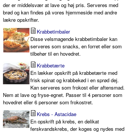
der er middelsvær at lave og høj pris. Serveres med
brød og kan findes på vores hjemmeside med andre
lækre opskrifter.
Krabbetimbaler
Disse velsmagende krabbetimbaler kan
serveres som snacks, en forret eller som
tilbehør til en hovedret.
Krabbetærte
En lækker opskrift på krabbetærte med
frisk spinat og krabbekød i en sprød dej.
Kan serveres som frokost eller aftensmad.
Nem at lave og fryse-egnet. Passer til 4 personer som
hovedret eller 6 personer som frokostret.
Krebs - Astacidae
En opskrift på krebs, en delikat
ferskvandskrebs, der koges og nydes med