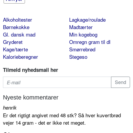
Alkoholtester
Lagkage/roulade
Børnekokke
Madtærter
Gl. dansk mad
Min kogebog
Gryderet
Omregn gram til dl
Kage/tærte
Smørrebrød
Kalorieberegner
Stegeso
Tilmeld nyhedsmail her
Nyeste kommentarer
henrik
Er det rigtigt angivet med 48 stk? Så hver kuvertbrød
vejer 14 gram - det er ikke ret meget.