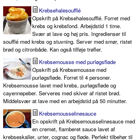
Krebsehalesoufflé
Opskrift på Krebsehalesoufflé. Forret med
krebs og krebsfond. Arbejdstid 1 time.
Svær at lave og høj pris. Ingredienser til
soufflé med krebs og stuvning. Server med smør, ristet
brød og citronbåde. Kan også tilføje trøfler.
Krebsemousse med purløgsfløde
Opskrift på Krebsemousse med
purløgsfløde. Forret til 4 personer.
Krebsemousse lavet med krebs, purløgsfløde og
cayennepeber. Serveres med skiver af ristet brød.
Middelsvær at lave med en arbejdstid på 50 minutter.
Krebsemousselinesauce
En opskrift på Krebsemousselinesauce med
en cremet, flamberet sauce lavet af
krebseskaller, urter, cognac og fløde. Perfekt tilbehør til