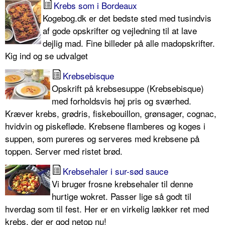
Krebs som i Bordeaux
Kogebog.dk er det bedste sted med tusindvis
af gode opskrifter og vejledning til at lave
dejlig mad. Fine billeder på alle madopskrifter.
Kig ind og se udvalget
Krebsebisque
Opskrift på krebsesuppe (Krebsebisque)
med forholdsvis høj pris og sværhed.
Kræver krebs, grødris, fiskebouillon, grønsager, cognac,
hvidvin og piskefløde. Krebsene flamberes og koges i
suppen, som pureres og serveres med krebsene på
toppen. Server med ristet brød.
Krebsehaler i sur-sød sauce
Vi bruger frosne krebsehaler til denne
hurtige wokret. Passer lige så godt til
hverdag som til fest. Her er en virkelig lækker ret med
krebs, der er god netop nu!