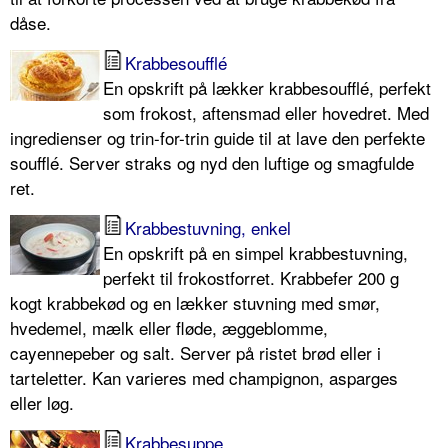
dåse.
Krabbesoufflé
En opskrift på lækker krabbesoufflé, perfekt
som frokost, aftensmad eller hovedret. Med
ingredienser og trin-for-trin guide til at lave den perfekte
soufflé. Server straks og nyd den luftige og smagfulde
ret.
Krabbestuvning, enkel
En opskrift på en simpel krabbestuvning,
perfekt til frokostforret. Krabbefer 200 g
kogt krabbekød og en lækker stuvning med smør,
hvedemel, mælk eller fløde, æggeblomme,
cayennepeber og salt. Server på ristet brød eller i
tarteletter. Kan varieres med champignon, asparges
eller løg.
Krabbesuppe