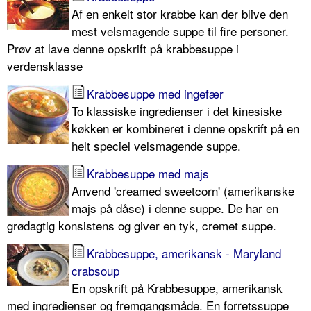
Af en enkelt stor krabbe kan der blive den
mest velsmagende suppe til fire personer.
Prøv at lave denne opskrift på krabbesuppe i
verdensklasse
Krabbesuppe med ingefær
To klassiske ingredienser i det kinesiske
køkken er kombineret i denne opskrift på en
helt speciel velsmagende suppe.
Krabbesuppe med majs
Anvend 'creamed sweetcorn' (amerikanske
majs på dåse) i denne suppe. De har en
grødagtig konsistens og giver en tyk, cremet suppe.
Krabbesuppe, amerikansk - Maryland
crabsoup
En opskrift på Krabbesuppe, amerikansk
med ingredienser og fremgangsmåde. En forretssuppe