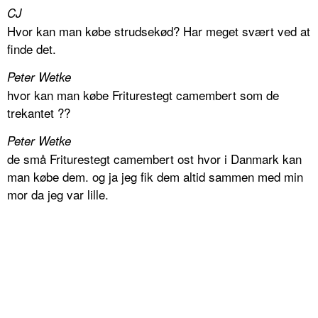
CJ
Hvor kan man købe strudsekød? Har meget svært ved at
finde det.
Peter Wetke
hvor kan man købe Friturestegt camembert som de
trekantet ??
Peter Wetke
de små Friturestegt camembert ost hvor i Danmark kan
man købe dem. og ja jeg fik dem altid sammen med min
mor da jeg var lille.