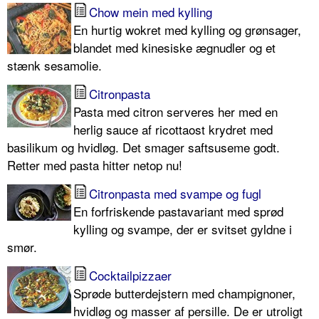
Chow mein med kylling
En hurtig wokret med kylling og grønsager,
blandet med kinesiske ægnudler og et
stænk sesamolie.
Citronpasta
Pasta med citron serveres her med en
herlig sauce af ricottaost krydret med
basilikum og hvidløg. Det smager saftsuseme godt.
Retter med pasta hitter netop nu!
Citronpasta med svampe og fugl
En forfriskende pastavariant med sprød
kylling og svampe, der er svitset gyldne i
smør.
Cocktailpizzaer
Sprøde butterdejstern med champignoner,
hvidløg og masser af persille. De er utroligt