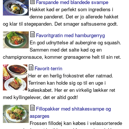
Farspande med blandede svampe
Hakket kød er perfekt som ingrediens i
denne panderet. Det er jo allerede hakket
og klar til stegepanden. Det smager saftsuseme godt.
Favoritgratin med hamburgerryg
En god udnyttelse af aubergine og squash.
Sammen med det salte kød og en
champignonsauce, kommer grønsagerne helt til sin ret.
Favorit-terrin
Her er en herlig frokostret eller natmad.
Terrinen kan holde sig op til en uge i
køleskabet. Her er en virkelig lækker ret
med kyllingelever, det er altid godt!
Fillopakker med shitakesvampe og
asparges
Frossen fillodej kan købes i velassorterede