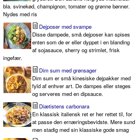
bla. svinekød, champignon, tomater og grønne bønner.
Nydes med ris
Dejposer med svampe
Disse dampede, små dejposer kan spises
enten som de er eller dyppet i en blanding
af sojasauce, sherry og strimlet, frisk
ingefær.
Dim sum med grønsager
Dim sum er små kinesiske dejpakker med
fyld af enhver art. De dampes eller steges
og serveres med en dipsauce.
Diætistens carbonara
En klassisk italiensk ret er her rettet til, for
at passe den ernæringsbevidste. Mere sund
men stadig med sin klassiske gode smag