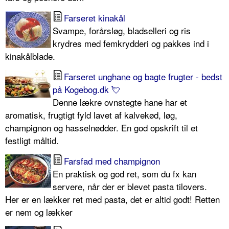
Farseret kinakål
Svampe, forårsløg, bladselleri og ris
krydres med femkrydderi og pakkes ind i
kinakålblade.
Farseret unghane og bagte frugter - bedst
på Kogebog.dk 💘
Denne lækre ovnstegte hane har et
aromatisk, frugtigt fyld lavet af kalvekød, løg,
champignon og hasselnødder. En god opskrift til et
festligt måltid.
Farsfad med champignon
En praktisk og god ret, som du fx kan
servere, når der er blevet pasta tilovers.
Her er en lækker ret med pasta, det er altid godt! Retten
er nem og lækker