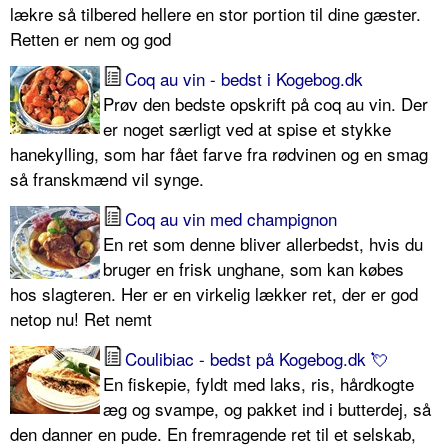
lækre så tilbered hellere en stor portion til dine gæster.
Retten er nem og god
Coq au vin - bedst i Kogebog.dk
Prøv den bedste opskrift på coq au vin. Der
er noget særligt ved at spise et stykke
hanekylling, som har fået farve fra rødvinen og en smag
så franskmænd vil synge.
Coq au vin med champignon
En ret som denne bliver allerbedst, hvis du
bruger en frisk unghane, som kan købes
hos slagteren. Her er en virkelig lækker ret, der er god
netop nu! Ret nemt
Coulibiac - bedst på Kogebog.dk 💘
En fiskepie, fyldt med laks, ris, hårdkogte
æg og svampe, og pakket ind i butterdej, så
den danner en pude. En fremragende ret til et selskab,