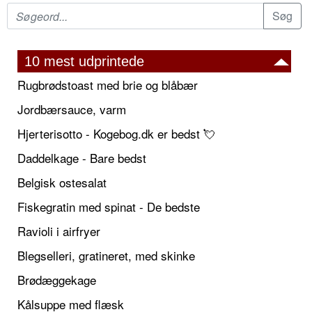
10 mest udprintede
Rugbrødstoast med brie og blåbær
Jordbærsauce, varm
Hjerterisotto - Kogebog.dk er bedst 💘
Daddelkage - Bare bedst
Belgisk ostesalat
Fiskegratin med spinat - De bedste
Ravioli i airfryer
Blegselleri, gratineret, med skinke
Brødæggekage
Kålsuppe med flæsk