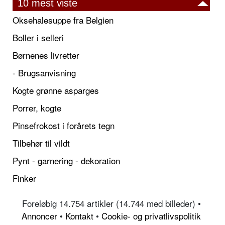
10 mest viste
Oksehalesuppe fra Belgien
Boller i selleri
Børnenes livretter
- Brugsanvisning
Kogte grønne asparges
Porrer, kogte
Pinsefrokost i forårets tegn
Tilbehør til vildt
Pynt - garnering - dekoration
Finker
Foreløbig 14.754 artikler (14.744 med billeder) •
Annoncer
•
Kontakt
•
Cookie- og privatlivspolitik