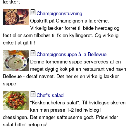
lækkert
Champignonstuvning
Opskrift på Champignon a la créme.
Virkelig lækker forret til både hverdag og
fest eller som tilbehør til fx en kyllingeret. Og virkelig
enkelt at gå til!
Champignonsuppe à la Bellevue
Denne fornemme suppe serveredes af en
meget dygtig kok på en restaurant ved navn
Bellevue - deraf navnet. Det her er en virkelig lækker
suppe
Chef's salad
"Køkkenchefens salat". Til hvidløgselskeren
kan man presse 1-2 fed hvidløg i
dressingen. Det smager saftsuseme godt. Prisvinder
salat hitter netop nu!