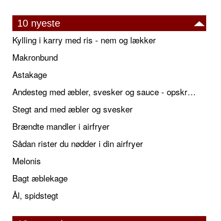
10 nyeste
Kylling i karry med ris - nem og lækker
Makronbund
Astakage
Andesteg med æbler, svesker og sauce - opskrift også til jul
Stegt and med æbler og svesker
Brændte mandler i airfryer
Sådan rister du nødder i din airfryer
Melonis
Bagt æblekage
Ål, spidstegt