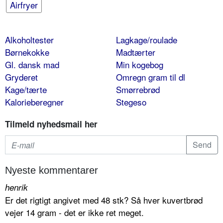
Airfryer
Alkoholtester
Lagkage/roulade
Børnekokke
Madtærter
Gl. dansk mad
Min kogebog
Gryderet
Omregn gram til dl
Kage/tærte
Smørrebrød
Kalorieberegner
Stegeso
Tilmeld nyhedsmail her
Nyeste kommentarer
henrik
Er det rigtigt angivet med 48 stk? Så hver kuvertbrød
vejer 14 gram - det er ikke ret meget.