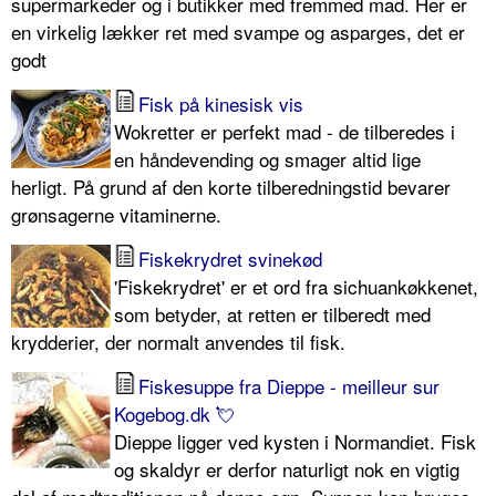
supermarkeder og i butikker med fremmed mad. Her er
en virkelig lækker ret med svampe og asparges, det er
godt
Fisk på kinesisk vis
Wokretter er perfekt mad - de tilberedes i
en håndevending og smager altid lige
herligt. På grund af den korte tilberedningstid bevarer
grønsagerne vitaminerne.
Fiskekrydret svinekød
'Fiskekrydret' er et ord fra sichuankøkkenet,
som betyder, at retten er tilberedt med
krydderier, der normalt anvendes til fisk.
Fiskesuppe fra Dieppe - meilleur sur
Kogebog.dk 💘
Dieppe ligger ved kysten i Normandiet. Fisk
og skaldyr er derfor naturligt nok en vigtig