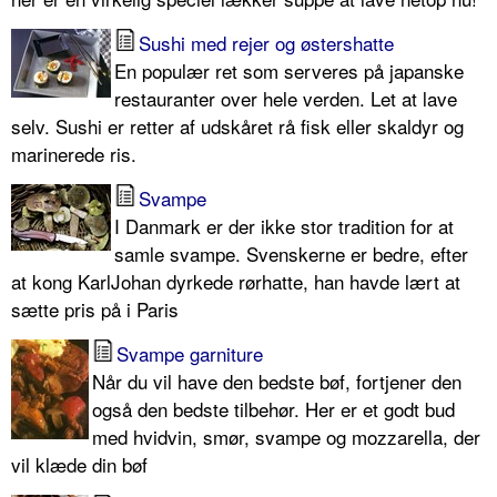
Sushi med rejer og østershatte
En populær ret som serveres på japanske
restauranter over hele verden. Let at lave
selv. Sushi er retter af udskåret rå fisk eller skaldyr og
marinerede ris.
Svampe
I Danmark er der ikke stor tradition for at
samle svampe. Svenskerne er bedre, efter
at kong KarlJohan dyrkede rørhatte, han havde lært at
sætte pris på i Paris
Svampe garniture
Når du vil have den bedste bøf, fortjener den
også den bedste tilbehør. Her er et godt bud
med hvidvin, smør, svampe og mozzarella, der
vil klæde din bøf