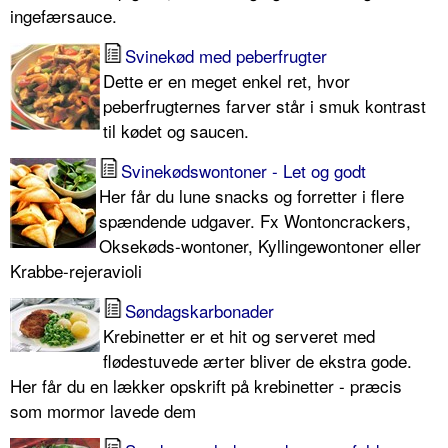
ingefærsauce.
Svinekød med peberfrugter
Dette er en meget enkel ret, hvor
peberfrugternes farver står i smuk kontrast
til kødet og saucen.
Svinekødswontoner - Let og godt
Her får du lune snacks og forretter i flere
spændende udgaver. Fx Wontoncrackers,
Oksekøds-wontoner, Kyllingewontoner eller
Krabbe-rejeravioli
Søndagskarbonader
Krebinetter er et hit og serveret med
flødestuvede ærter bliver de ekstra gode.
Her får du en lækker opskrift på krebinetter - præcis
som mormor lavede dem