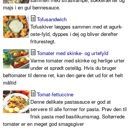
majs i en gul bønnesauce.
Tofusandwich
Tofuskiver lægges sammen med et agurk-
oste-fyld, dyppes i dej og bliver derefter
friturestegt.
Tomater med skinke- og urtefyld
Varme tomater med skinke og herlige urter
under et sprødt ostelåg. Hvis du bruger
bøftomater til denne ret, kan den gøre det ud for et helt
måltid
Tomat-fettuccine
Denne delikate pastasauce er god at
servere til alle former for pasta. Prøv den til
frisk pasta med basilikumsmag. Soltørrede
tomater er en meget god smagsgiver