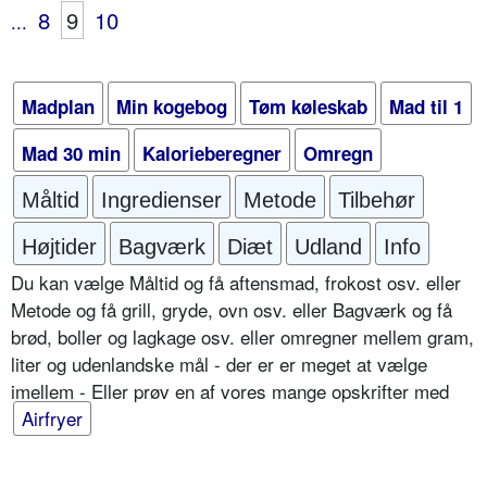
8
9
10
...
Madplan
Min kogebog
Tøm køleskab
Mad til 1
Mad 30 min
Kalorieberegner
Omregn
Måltid
Ingredienser
Metode
Tilbehør
Højtider
Bagværk
Diæt
Udland
Info
Du kan vælge Måltid og få aftensmad, frokost osv. eller
Metode og få grill, gryde, ovn osv. eller Bagværk og få
brød, boller og lagkage osv. eller omregner mellem gram,
liter og udenlandske mål - der er er meget at vælge
imellem - Eller prøv en af vores mange opskrifter med
Airfryer