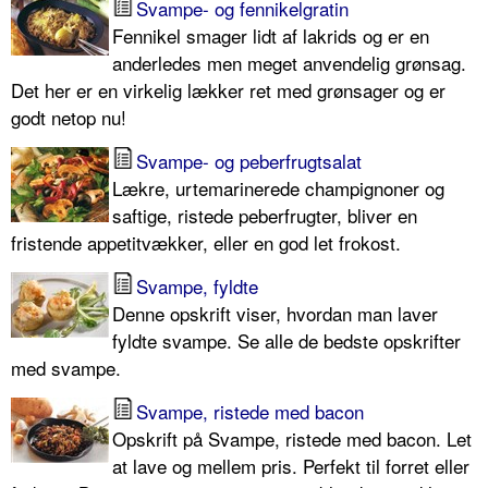
Svampe- og fennikelgratin
Fennikel smager lidt af lakrids og er en
anderledes men meget anvendelig grønsag.
Det her er en virkelig lækker ret med grønsager og er
godt netop nu!
Svampe- og peberfrugtsalat
Lækre, urtemarinerede champignoner og
saftige, ristede peberfrugter, bliver en
fristende appetitvækker, eller en god let frokost.
Svampe, fyldte
Denne opskrift viser, hvordan man laver
fyldte svampe. Se alle de bedste opskrifter
med svampe.
Svampe, ristede med bacon
Opskrift på Svampe, ristede med bacon. Let
at lave og mellem pris. Perfekt til forret eller