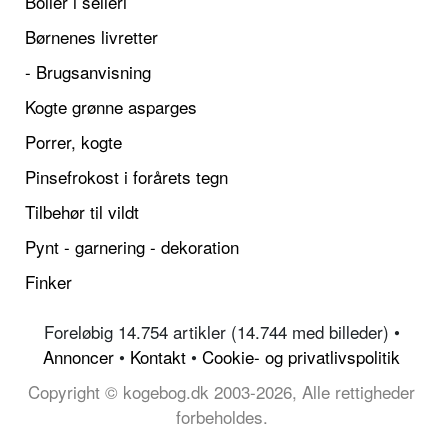
Boller i selleri
Børnenes livretter
- Brugsanvisning
Kogte grønne asparges
Porrer, kogte
Pinsefrokost i forårets tegn
Tilbehør til vildt
Pynt - garnering - dekoration
Finker
Foreløbig 14.754 artikler (14.744 med billeder) •
Annoncer
•
Kontakt
•
Cookie- og privatlivspolitik
Copyright © kogebog.dk 2003-2026, Alle rettigheder
forbeholdes.