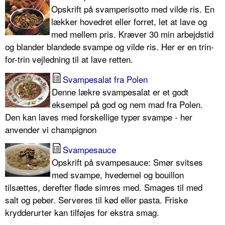
Opskrift på svamperisotto med vilde ris. En
lækker hovedret eller forret, let at lave og
med mellem pris. Kræver 30 min arbejdstid
og blander blandede svampe og vilde ris. Her er en trin-
for-trin vejledning til at lave retten.
Svampesalat fra Polen
Denne lækre svampesalat er et godt
eksempel på god og nem mad fra Polen.
Den kan laves med forskellige typer svampe - her
anvender vi champignon
Svampesauce
Opskrift på svampesauce: Smør svitses
med svampe, hvedemel og bouillon
tilsættes, derefter fløde simres med. Smages til med
salt og peber. Serveres til kød eller pasta. Friske
krydderurter kan tilføjes for ekstra smag.