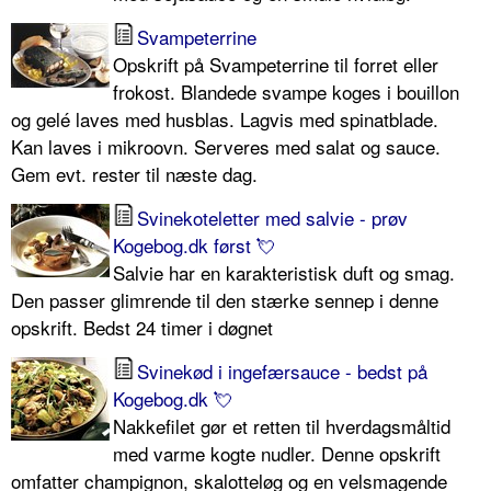
Svampeterrine
Opskrift på Svampeterrine til forret eller
frokost. Blandede svampe koges i bouillon
og gelé laves med husblas. Lagvis med spinatblade.
Kan laves i mikroovn. Serveres med salat og sauce.
Gem evt. rester til næste dag.
Svinekoteletter med salvie - prøv
Kogebog.dk først 💘
Salvie har en karakteristisk duft og smag.
Den passer glimrende til den stærke sennep i denne
opskrift. Bedst 24 timer i døgnet
Svinekød i ingefærsauce - bedst på
Kogebog.dk 💘
Nakkefilet gør et retten til hverdagsmåltid
med varme kogte nudler. Denne opskrift
omfatter champignon, skalotteløg og en velsmagende