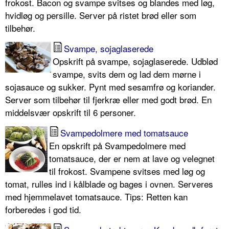
frokost. Bacon og svampe svitses og blandes med løg,
hvidløg og persille. Server på ristet brød eller som
tilbehør.
Svampe, sojaglaserede
Opskrift på svampe, sojaglaserede. Udblød
svampe, svits dem og lad dem mørne i
sojasauce og sukker. Pynt med sesamfrø og koriander.
Server som tilbehør til fjerkræ eller med godt brød. En
middelsvær opskrift til 6 personer.
Svampedolmere med tomatsauce
En opskrift på Svampedolmere med
tomatsauce, der er nem at lave og velegnet
til frokost. Svampene svitses med løg og
tomat, rulles ind i kålblade og bages i ovnen. Serveres
med hjemmelavet tomatsauce. Tips: Retten kan
forberedes i god tid.