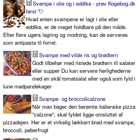
Svampe i olie og i eddike - prøv Kogebog.dk
først 💘
Hvad enten svampene er lagt i olie eller
eddike, er de meget holdbare på den måde.
Efter flere ugers lagring og modning, kan de serveres
som antipasta til forret.
Svampe med vilde ris og brødtern
Godt tilbehør med ristede brødtern til salater
eller supper Du kan servere herlighederne
med en skål tomatsalat eller også som fyld i
lune madpandekager
Svampe- og broccolicalzone
Når man bager den berømte italienske pizza
"calzone", skal fyldet ligge omsluttet af
pizzadejen. Her er et virkelig lækkert brød med svampe,
broccoli, peberfrugt