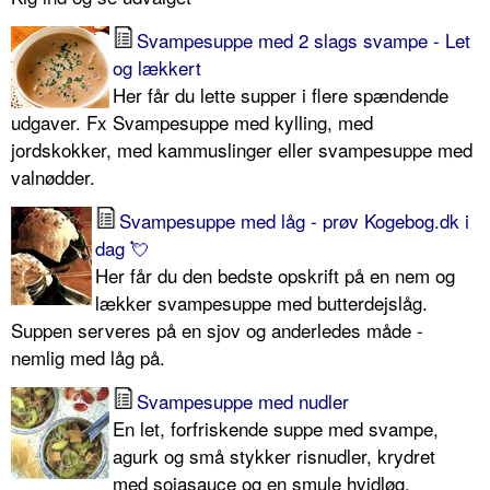
Svampesuppe med 2 slags svampe - Let
og lækkert
Her får du lette supper i flere spændende
udgaver. Fx Svampesuppe med kylling, med
jordskokker, med kammuslinger eller svampesuppe med
valnødder.
Svampesuppe med låg - prøv Kogebog.dk i
dag 💘
Her får du den bedste opskrift på en nem og
lækker svampesuppe med butterdejslåg.
Suppen serveres på en sjov og anderledes måde -
nemlig med låg på.
Svampesuppe med nudler
En let, forfriskende suppe med svampe,
agurk og små stykker risnudler, krydret
med sojasauce og en smule hvidløg.