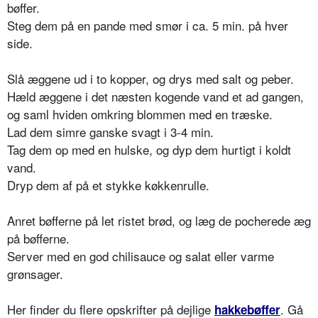
bøffer.
Steg dem på en pande med smør i ca. 5 min. på hver
side.
Slå æggene ud i to kopper, og drys med salt og peber.
Hæld æggene i det næsten kogende vand et ad gangen,
og saml hviden omkring blommen med en træske.
Lad dem simre ganske svagt i 3-4 min.
Tag dem op med en hulske, og dyp dem hurtigt i koldt
vand.
Dryp dem af på et stykke køkkenrulle.
Anret bøfferne på let ristet brød, og læg de pocherede æg
på bøfferne.
Server med en god chilisauce og salat eller varme
grønsager.
Her finder du flere opskrifter på dejlige
. Gå
hakkebøffer