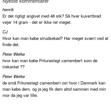
Nyeste kommentarer
henrik
Er det rigtigt angivet med 48 stk? Så hver kuvertbrød
vejer 14 gram - det er ikke ret meget.
CJ
Hvor kan man købe strudsekød? Har meget svært ved at
finde det.
Peter Wetke
hvor kan man købe Friturestegt camembert som de
trekantet ??
Peter Wetke
de små Friturestegt camembert ost hvor i Danmark kan
man købe dem. og ja jeg fik dem altid sammen med min
mor da jeg var lille.