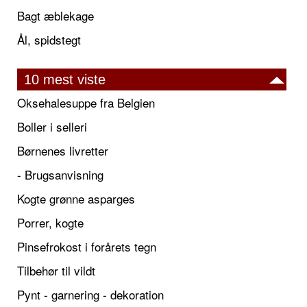
Bagt æblekage
Ål, spidstegt
10 mest viste
Oksehalesuppe fra Belgien
Boller i selleri
Børnenes livretter
- Brugsanvisning
Kogte grønne asparges
Porrer, kogte
Pinsefrokost i forårets tegn
Tilbehør til vildt
Pynt - garnering - dekoration