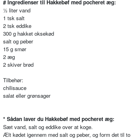
# Ingredienser til Hakkebøf med pocheret æg:
½ liter vand
1 tsk salt
2 tsk eddike
300 g hakket oksekød
salt og peber
15 g smør
2 æg
2 skiver brød
Tilbehør:
chilisauce
salat eller grønsager
* Sådan laver du Hakkebøf med pocheret æg:
Sæt vand, salt og eddike over at koge.
Ælt kødet igennem med salt og peber, og form det til to