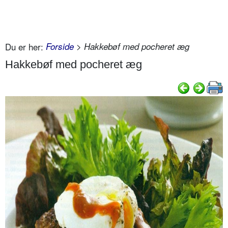
Du er her:
Forside
> Hakkebøf med pocheret æg
Hakkebøf med pocheret æg