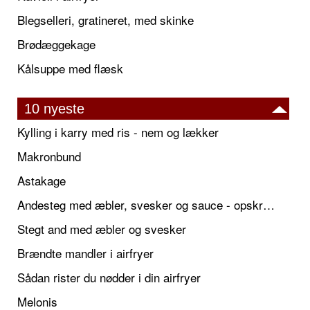
Blegselleri, gratineret, med skinke
Brødæggekage
Kålsuppe med flæsk
10 nyeste
Kylling i karry med ris - nem og lækker
Makronbund
Astakage
Andesteg med æbler, svesker og sauce - opskrift også til jul
Stegt and med æbler og svesker
Brændte mandler i airfryer
Sådan rister du nødder i din airfryer
Melonis