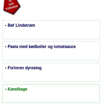
• Bøf Lindstrøm
• Pasta med kødboller og tomatsauce
• Forloren dyresteg
• Kanelkage