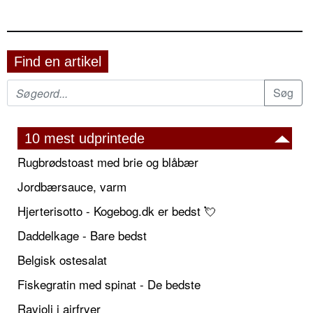
Find en artikel
10 mest udprintede
Rugbrødstoast med brie og blåbær
Jordbærsauce, varm
Hjerterisotto - Kogebog.dk er bedst 💘
Daddelkage - Bare bedst
Belgisk ostesalat
Fiskegratin med spinat - De bedste
Ravioli i airfryer