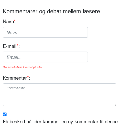
Kommentarer og debat mellem læsere
Navn
*
:
E-mail
*
:
Din e-mail bliver ikke vist på sitet.
Kommentar
*
:
Få besked når der kommer en ny kommentar til denne