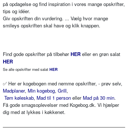
på opdagelse og find inspiration i vores mange opskrifter,
tips og idéer.
Giv opskriften din vurdering. ... Vælg hvor mange
smileys opskriften skal have og klik knappen.
Find gode opskrifter på tilbehør
eller en grøn salat
HER
HER
Se alle opskrifter med salat
HER
✅
Her er kogebogen med nemme opskrifter, - prøv selv,
Madplaner
,
Min kogebog
,
Grill
,
Tøm køleskab
,
Mad til 1 person
eller
Mad på 30 min
.
Få gode smagsoplevelser med Kogebog.dk. Vi hjælper
dig med at lykkes i køkkenet.