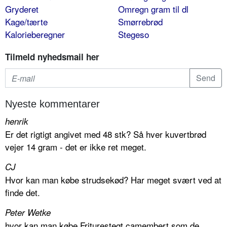
Gryderet
Omregn gram til dl
Kage/tærte
Smørrebrød
Kalorieberegner
Stegeso
Tilmeld nyhedsmail her
Nyeste kommentarer
henrik
Er det rigtigt angivet med 48 stk? Så hver kuvertbrød
vejer 14 gram - det er ikke ret meget.
CJ
Hvor kan man købe strudsekød? Har meget svært ved at
finde det.
Peter Wetke
hvor kan man købe Friturestegt camembert som de