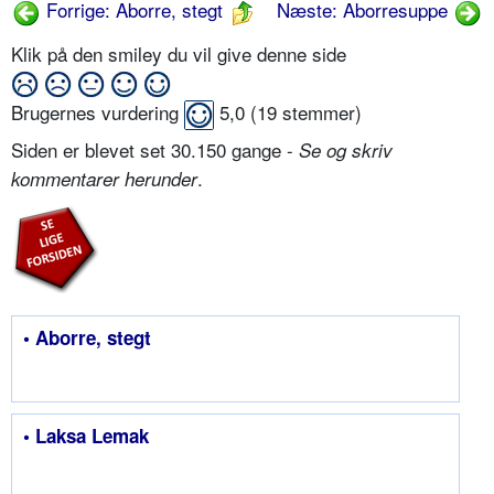
Forrige: Aborre, stegt
Næste: Aborresuppe
Klik på den smiley du vil give denne side
Brugernes vurdering
5,0
(
19
stemmer)
Siden er blevet set 30.150 gange -
Se og skriv
.
kommentarer herunder
• Aborre, stegt
• Laksa Lemak