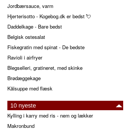
Jordbærsauce, varm
Hjerterisotto - Kogebog.dk er bedst 💘
Daddelkage - Bare bedst
Belgisk ostesalat
Fiskegratin med spinat - De bedste
Ravioli i airfryer
Blegselleri, gratineret, med skinke
Brødæggekage
Kålsuppe med flæsk
10 nyeste
Kylling i karry med ris - nem og lækker
Makronbund