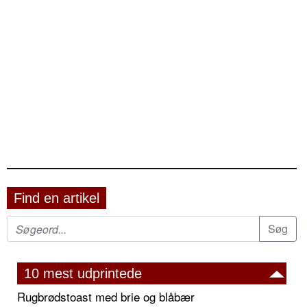
Find en artikel
10 mest udprintede
Rugbrødstoast med brie og blåbær