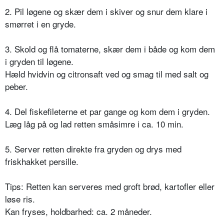
2. Pil løgene og skær dem i skiver og snur dem klare i
smørret i en gryde.
3. Skold og flå tomaterne, skær dem i både og kom dem
i gryden til løgene.
Hæld hvidvin og citronsaft ved og smag til med salt og
peber.
4. Del fiskefileterne et par gange og kom dem i gryden.
Læg låg på og lad retten småsimre i ca. 10 min.
5. Server retten direkte fra gryden og drys med
friskhakket persille.
Tips: Retten kan serveres med groft brød, kartofler eller
løse ris.
Kan fryses, holdbarhed: ca. 2 måneder.