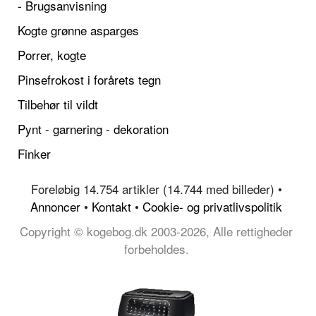
- Brugsanvisning
Kogte grønne asparges
Porrer, kogte
Pinsefrokost i forårets tegn
Tilbehør til vildt
Pynt - garnering - dekoration
Finker
Foreløbig 14.754 artikler (14.744 med billeder) •
Annoncer
•
Kontakt
•
Cookie- og privatlivspolitik
Copyright © kogebog.dk 2003-2026, Alle rettigheder
forbeholdes.