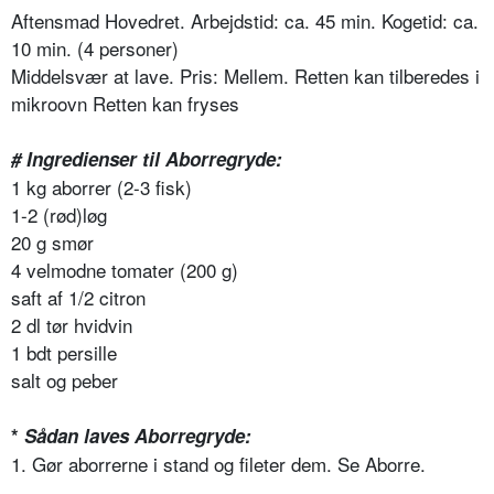
Aftensmad Hovedret. Arbejdstid: ca. 45 min. Kogetid: ca.
10 min. (4 personer)
Middelsvær at lave. Pris: Mellem. Retten kan tilberedes i
mikroovn Retten kan fryses
# Ingredienser til Aborregryde:
1 kg aborrer (2-3 fisk)
1-2 (rød)løg
20 g smør
4 velmodne tomater (200 g)
saft af 1/2 citron
2 dl tør hvidvin
1 bdt persille
salt og peber
*
Sådan laves Aborregryde:
1. Gør aborrerne i stand og fileter dem. Se Aborre.