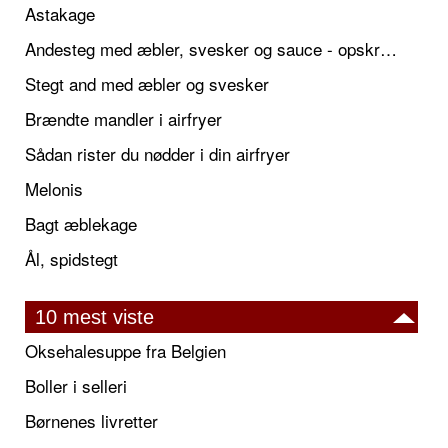
Astakage
Andesteg med æbler, svesker og sauce - opskrift også til jul
Stegt and med æbler og svesker
Brændte mandler i airfryer
Sådan rister du nødder i din airfryer
Melonis
Bagt æblekage
Ål, spidstegt
10 mest viste
Oksehalesuppe fra Belgien
Boller i selleri
Børnenes livretter