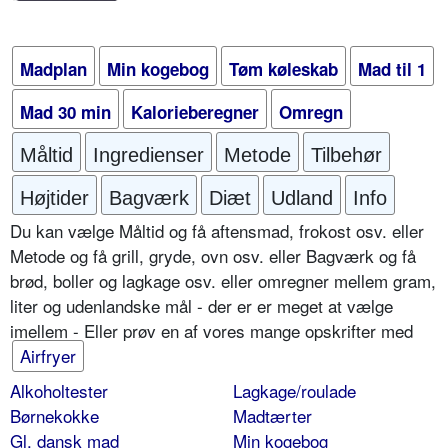
Madplan
Min kogebog
Tøm køleskab
Mad til 1
Mad 30 min
Kalorieberegner
Omregn
Måltid
Ingredienser
Metode
Tilbehør
Højtider
Bagværk
Diæt
Udland
Info
Du kan vælge Måltid og få aftensmad, frokost osv. eller
Metode og få grill, gryde, ovn osv. eller Bagværk og få
brød, boller og lagkage osv. eller omregner mellem gram,
liter og udenlandske mål - der er er meget at vælge
imellem - Eller prøv en af vores mange opskrifter med
Airfryer
Alkoholtester
Lagkage/roulade
Børnekokke
Madtærter
Gl. dansk mad
Min kogebog