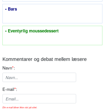
• Bars
• Eventyrlig moussedessert
Kommentarer og debat mellem læsere
Navn
*
:
E-mail
*
:
Din e-mail bliver ikke vist på sitet.