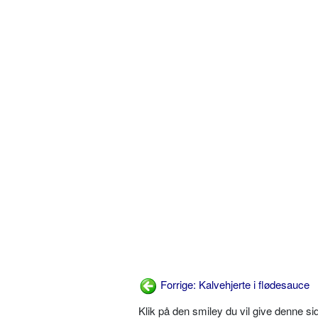
Forrige: Kalvehjerte i flødesauce
Klik på den smiley du vil give denne s