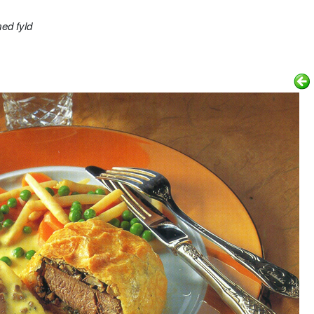
ed fyld