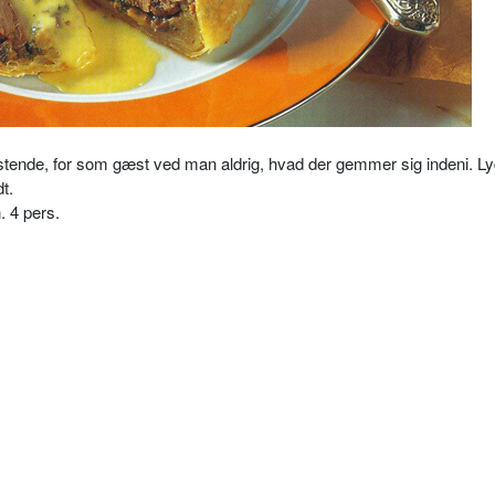
ristende, for som gæst ved man aldrig, hvad der gemmer sig indeni. Ly
t.
. 4 pers.