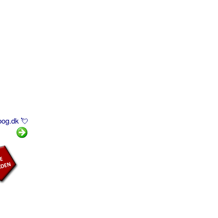
bog.dk 💘