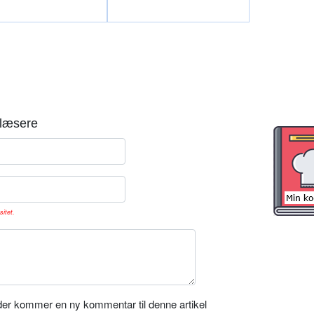
læsere
sitet.
er kommer en ny kommentar til denne artikel