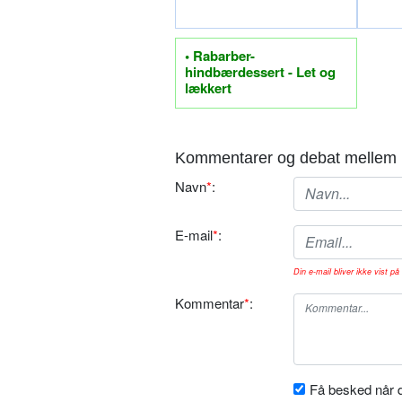
• Rabarber-
hindbærdessert - Let og
lækkert
Kommentarer og debat mellem 
Navn
*
:
E-mail
*
:
Din e-mail bliver ikke vist på 
Kommentar
*
:
Få besked når d