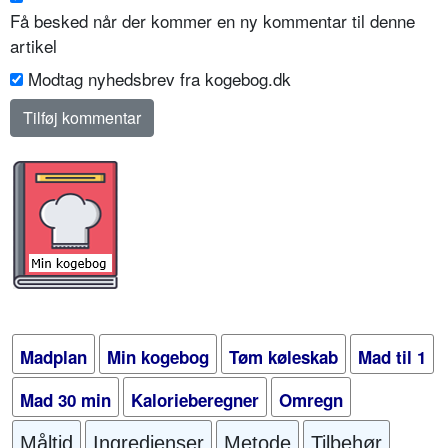
Få besked når der kommer en ny kommentar til denne
artikel
Modtag nyhedsbrev fra kogebog.dk
Madplan
Min kogebog
Tøm køleskab
Mad til 1
Mad 30 min
Kalorieberegner
Omregn
Måltid
Ingredienser
Metode
Tilbehør