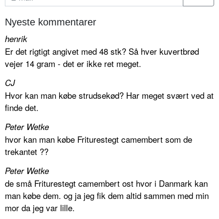
Nyeste kommentarer
henrik
Er det rigtigt angivet med 48 stk? Så hver kuvertbrød
vejer 14 gram - det er ikke ret meget.
CJ
Hvor kan man købe strudsekød? Har meget svært ved at
finde det.
Peter Wetke
hvor kan man købe Friturestegt camembert som de
trekantet ??
Peter Wetke
de små Friturestegt camembert ost hvor i Danmark kan
man købe dem. og ja jeg fik dem altid sammen med min
mor da jeg var lille.