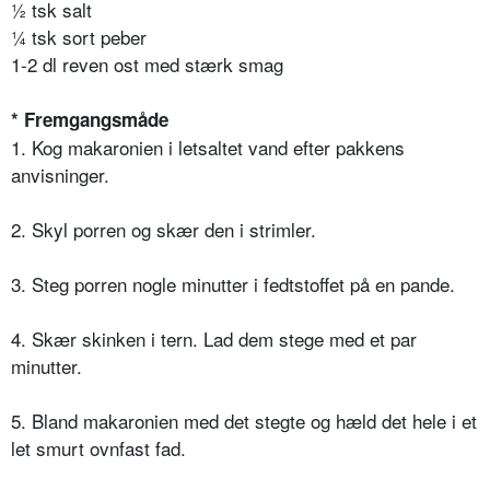
½ tsk salt
¼ tsk sort peber
1-2 dl reven ost med stærk smag
* Fremgangsmåde
1. Kog makaronien i letsaltet vand efter pakkens
anvisninger.
2. Skyl porren og skær den i strimler.
3. Steg porren nogle minutter i fedtstoffet på en pande.
4. Skær skinken i tern. Lad dem stege med et par
minutter.
5. Bland makaronien med det stegte og hæld det hele i et
let smurt ovnfast fad.