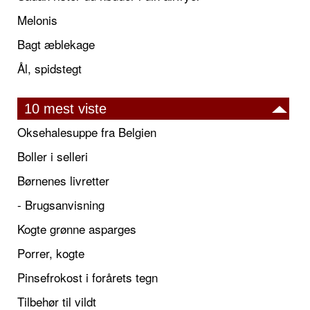
Melonis
Bagt æblekage
Ål, spidstegt
10 mest viste
Oksehalesuppe fra Belgien
Boller i selleri
Børnenes livretter
- Brugsanvisning
Kogte grønne asparges
Porrer, kogte
Pinsefrokost i forårets tegn
Tilbehør til vildt