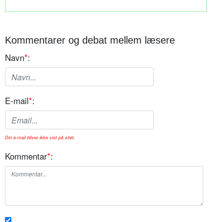
Kommentarer og debat mellem læsere
Navn
*
:
E-mail
*
:
Din e-mail bliver ikke vist på sitet.
Kommentar
*
: