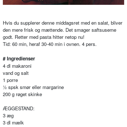
Hvis du supplerer denne middagsret med en salat, bliver
den mere frisk og mættende. Det smager saftsuseme
godt. Retter med pasta hitter netop nu!
Tid: 60 min, heraf 30-40 min i ovnen. 4 pers.
# Ingredienser
4 dl makaroni
vand og salt
1 porre
½ spsk smør eller margarine
200 g røget skinke
ÆGGESTAND:
3 æg
3 dl mælk