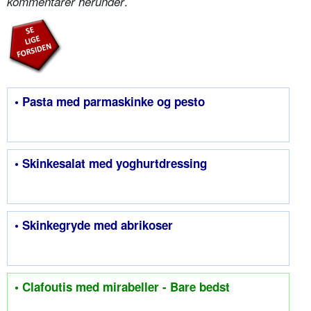
.
kommentarer herunder
• Pasta med parmaskinke og pesto
• Skinkesalat med yoghurtdressing
• Skinkegryde med abrikoser
• Clafoutis med mirabeller - Bare bedst