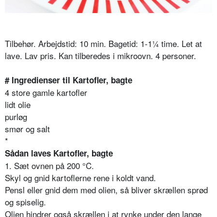
Tilbehør. Arbejdstid: 10 min. Bagetid: 1-1¼ time. Let at
lave. Lav pris. Kan tilberedes i mikroovn. 4 personer.
# Ingredienser til Kartofler, bagte
4 store gamle kartofler
lidt olie
purløg
smør og salt
*
Sådan laves Kartofler, bagte
1. Sæt ovnen på 200 °C.
Skyl og gnid kartoflerne rene i koldt vand.
Pensl eller gnid dem med olien, så bliver skrællen sprød
og spiselig.
Olien hindrer også skrællen i at rynke under den lange