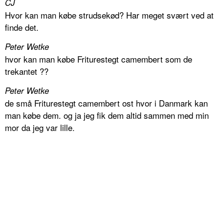
CJ
Hvor kan man købe strudsekød? Har meget svært ved at
finde det.
Peter Wetke
hvor kan man købe Friturestegt camembert som de
trekantet ??
Peter Wetke
de små Friturestegt camembert ost hvor i Danmark kan
man købe dem. og ja jeg fik dem altid sammen med min
mor da jeg var lille.