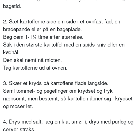
bagetid.
2. Sæt kartoflerne side om side i et ovnfast fad, en
bradepande eller på en bageplade.
Bag dem 1-1¼ time efter størrelse.
Stik i den største kartoffel med en spids kniv eller en
kødnål.
Den skal nemt nå midten.
Tag kartoflerne ud af ovnen.
3. Skær et kryds på kartoflens flade langside.
Saml tommel- og pegefinger om krydset og tryk
nænsomt, men bestemt, så kartoflen åbner sig i krydset
og moser let.
4. Drys med salt, læg en klat smør i, drys med purløg og
server straks.