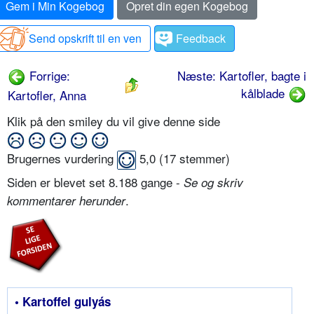
Gem i Min Kogebog
Opret din egen Kogebog
Send opskrift til en ven
Feedback
Forrige:
Næste: Kartofler, bagte i
kålblade
Kartofler, Anna
Klik på den smiley du vil give denne side
Brugernes vurdering
5,0
(
17
stemmer)
Siden er blevet set 8.188 gange -
Se og skriv
.
kommentarer herunder
• Kartoffel gulyás