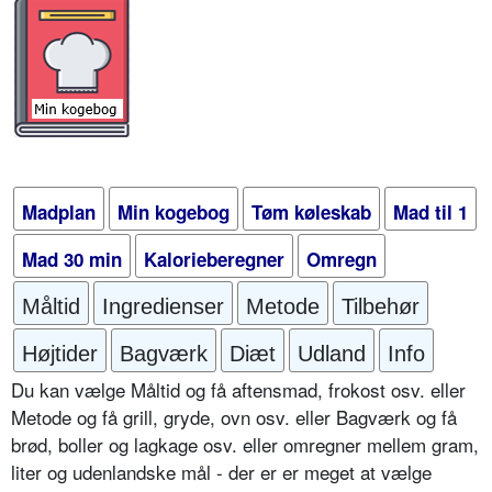
Madplan
Min kogebog
Tøm køleskab
Mad til 1
Mad 30 min
Kalorieberegner
Omregn
Måltid
Ingredienser
Metode
Tilbehør
Højtider
Bagværk
Diæt
Udland
Info
Du kan vælge Måltid og få aftensmad, frokost osv. eller
Metode og få grill, gryde, ovn osv. eller Bagværk og få
brød, boller og lagkage osv. eller omregner mellem gram,
liter og udenlandske mål - der er er meget at vælge