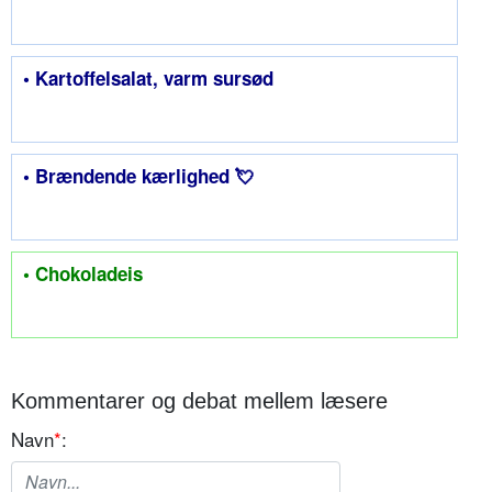
• Kartoffelsalat, varm sursød
• Brændende kærlighed 💘
• Chokoladeis
Kommentarer og debat mellem læsere
Navn
*
: