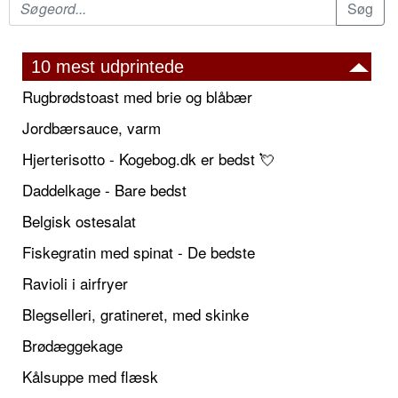
10 mest udprintede
Rugbrødstoast med brie og blåbær
Jordbærsauce, varm
Hjerterisotto - Kogebog.dk er bedst 💘
Daddelkage - Bare bedst
Belgisk ostesalat
Fiskegratin med spinat - De bedste
Ravioli i airfryer
Blegselleri, gratineret, med skinke
Brødæggekage
Kålsuppe med flæsk