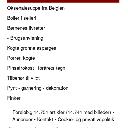
Oksehalesuppe fra Belgien
Boller i selleri
Børnenes livretter
- Brugsanvisning
Kogte grønne asparges
Porrer, kogte
Pinsefrokost i forårets tegn
Tilbehør til vildt
Pynt - garnering - dekoration
Finker
Foreløbig 14.754 artikler (14.744 med billeder) •
Annoncer
•
Kontakt
•
Cookie- og privatlivspolitik