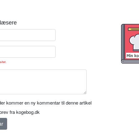
læsere
sitet.
er kommer en ny kommentar til denne artikel
rev fra kogebog.dk