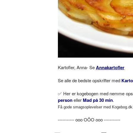
Kartofler, Anna- Se
Annakartofler
Se alle de bedste opskrifter med
Karto
✅
Her er kogebogen med nemme opskri
person
eller
Mad på 30 min
.
Få gode smagsoplevelser med Kogebog.dk. 
----------- ooo OÔO ooo -----------