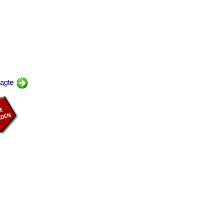
bagte