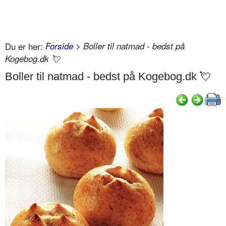
Du er her:
Forside
> Boller til natmad - bedst på
Kogebog.dk 💘
Boller til natmad - bedst på Kogebog.dk 💘