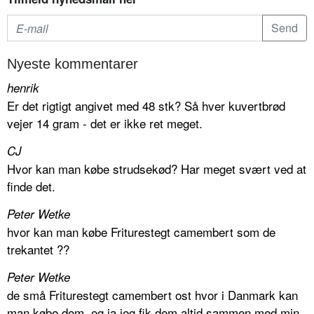
Nyeste kommentarer
henrik
Er det rigtigt angivet med 48 stk? Så hver kuvertbrød
vejer 14 gram - det er ikke ret meget.
CJ
Hvor kan man købe strudsekød? Har meget svært ved at
finde det.
Peter Wetke
hvor kan man købe Friturestegt camembert som de
trekantet ??
Peter Wetke
de små Friturestegt camembert ost hvor i Danmark kan
man købe dem. og ja jeg fik dem altid sammen med min