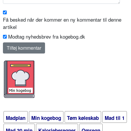
Få besked når der kommer en ny kommentar til denne
artikel
Modtag nyhedsbrev fra kogebog.dk
Madplan
Min kogebog
Tøm køleskab
Mad til 1
Mad 30 min
Kalorieberegner
Omregn