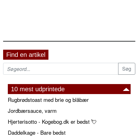
Find en artikel
10 mest udprintede
Rugbrødstoast med brie og blåbær
Jordbærsauce, varm
Hjerterisotto - Kogebog.dk er bedst 💘
Daddelkage - Bare bedst