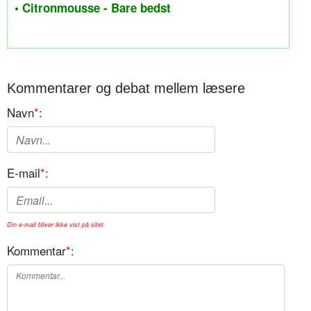
• Citronmousse - Bare bedst
Kommentarer og debat mellem læsere
Navn
*
:
E-mail
*
:
Din e-mail bliver ikke vist på sitet.
Kommentar
*
: