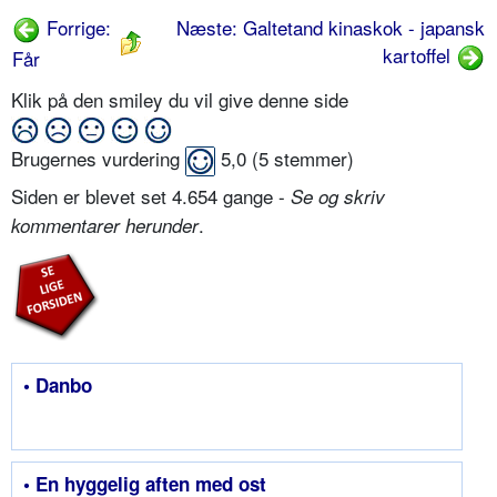
Forrige:
Næste: Galtetand kinaskok - japansk
kartoffel
Får
Klik på den smiley du vil give denne side
Brugernes vurdering
5,0
(
5
stemmer)
Siden er blevet set 4.654 gange -
Se og skriv
.
kommentarer herunder
• Danbo
• En hyggelig aften med ost