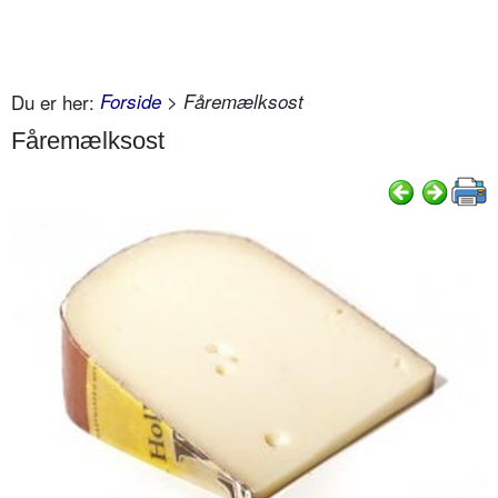
Du er her:
Forside
> Fåremælksost
Fåremælksost