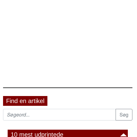
Find en artikel
10 mest udprintede