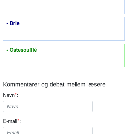
• Brie
• Ostesoufflé
Kommentarer og debat mellem læsere
Navn
*
:
E-mail
*
: