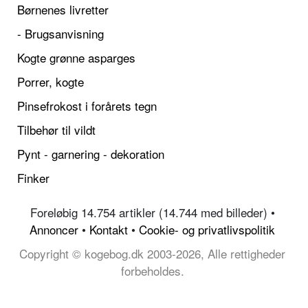
Børnenes livretter
- Brugsanvisning
Kogte grønne asparges
Porrer, kogte
Pinsefrokost i forårets tegn
Tilbehør til vildt
Pynt - garnering - dekoration
Finker
Foreløbig 14.754 artikler (14.744 med billeder) •
Annoncer
•
Kontakt
•
Cookie- og privatlivspolitik
Copyright © kogebog.dk 2003-2026, Alle rettigheder
forbeholdes.