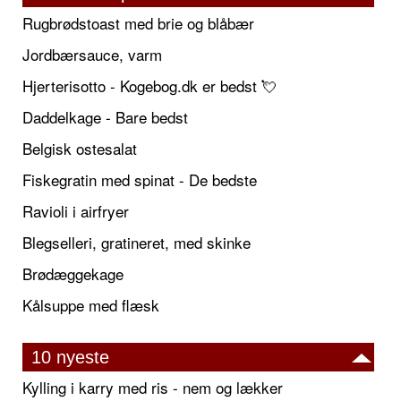
Rugbrødstoast med brie og blåbær
Jordbærsauce, varm
Hjerterisotto - Kogebog.dk er bedst 💘
Daddelkage - Bare bedst
Belgisk ostesalat
Fiskegratin med spinat - De bedste
Ravioli i airfryer
Blegselleri, gratineret, med skinke
Brødæggekage
Kålsuppe med flæsk
10 nyeste
Kylling i karry med ris - nem og lækker