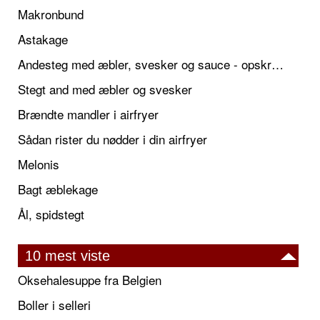
Makronbund
Astakage
Andesteg med æbler, svesker og sauce - opskrift også til jul
Stegt and med æbler og svesker
Brændte mandler i airfryer
Sådan rister du nødder i din airfryer
Melonis
Bagt æblekage
Ål, spidstegt
10 mest viste
Oksehalesuppe fra Belgien
Boller i selleri