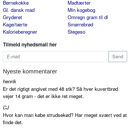
Børnekokke
Madtærter
Gl. dansk mad
Min kogebog
Gryderet
Omregn gram til dl
Kage/tærte
Smørrebrød
Kalorieberegner
Stegeso
Tilmeld nyhedsmail her
Nyeste kommentarer
henrik
Er det rigtigt angivet med 48 stk? Så hver kuvertbrød
vejer 14 gram - det er ikke ret meget.
CJ
Hvor kan man købe strudsekød? Har meget svært ved at
finde det.