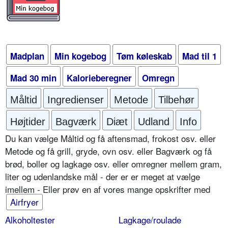
Madplan
Min kogebog
Tøm køleskab
Mad til 1
Mad 30 min
Kalorieberegner
Omregn
Måltid
Ingredienser
Metode
Tilbehør
Højtider
Bagværk
Diæt
Udland
Info
Du kan vælge Måltid og få aftensmad, frokost osv. eller
Metode og få grill, gryde, ovn osv. eller Bagværk og få
brød, boller og lagkage osv. eller omregner mellem gram,
liter og udenlandske mål - der er er meget at vælge
imellem - Eller prøv en af vores mange opskrifter med
Airfryer
Alkoholtester
Lagkage/roulade