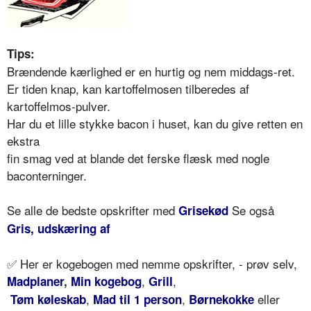
Tips:
Brændende kærlighed er en hurtig og nem middags-ret.
Er tiden knap, kan kartoffelmosen tilberedes af
kartoffelmos-pulver.
Har du et lille stykke bacon i huset, kan du give retten en
ekstra
fin smag ved at blande det ferske flæsk med nogle
baconterninger.
Se alle de bedste opskrifter med
Se også
Grisekød
Gris, udskæring af
✅ Her er kogebogen med nemme opskrifter, - prøv selv,
,
,
Madplaner
,
Min kogebog
Grill
,
,
eller
Tøm køleskab
Mad til 1 person
Børnekokke