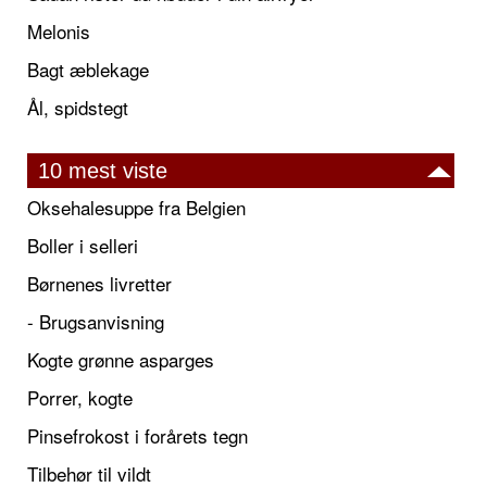
Melonis
Bagt æblekage
Ål, spidstegt
10 mest viste
Oksehalesuppe fra Belgien
Boller i selleri
Børnenes livretter
- Brugsanvisning
Kogte grønne asparges
Porrer, kogte
Pinsefrokost i forårets tegn
Tilbehør til vildt