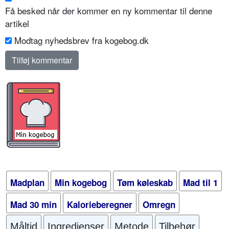
Få besked når der kommer en ny kommentar til denne
artikel
Modtag nyhedsbrev fra kogebog.dk
Madplan
Min kogebog
Tøm køleskab
Mad til 1
Mad 30 min
Kalorieberegner
Omregn
Måltid
Ingredienser
Metode
Tilbehør