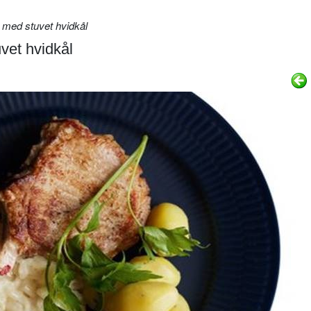
 med stuvet hvidkål
vet hvidkål