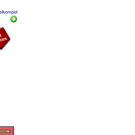
felkompot