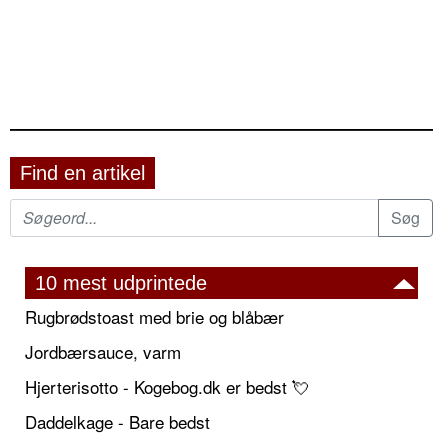
Find en artikel
10 mest udprintede
Rugbrødstoast med brie og blåbær
Jordbærsauce, varm
Hjerterisotto - Kogebog.dk er bedst 💘
Daddelkage - Bare bedst