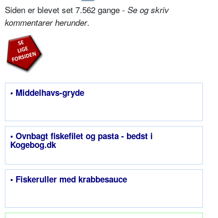
Siden er blevet set 7.562 gange -
Se og skriv
.
kommentarer herunder
• Middelhavs-gryde
• Ovnbagt fiskefilet og pasta - bedst i
Kogebog.dk
• Fiskeruller med krabbesauce