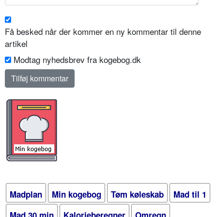
Få besked når der kommer en ny kommentar til denne
artikel
Modtag nyhedsbrev fra kogebog.dk
Madplan
Min kogebog
Tøm køleskab
Mad til 1
Mad 30 min
Kalorieberegner
Omregn