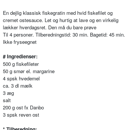
En dejlig klassisk fiskegratin med hvid fiskefilet og
cremet ostesauce. Let og hurtig at lave og en virkelig
lækker hverdagsret. Den må du bare prøve
Til 4 personer. Tilberedningstid: 30 min. Bagetid: 45 min.
Ikke fryseegnet
# Ingredienser:
500 g fiskefileter
50 g smør el. margarine
4 spsk hvedemel
ca. 3 dl mælk
3 æg
salt
200 g ost fx Danbo
3 spsk reven ost
* Tilberedning: