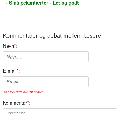
• Små pekantærter - Let og godt
Kommentarer og debat mellem læsere
Navn
*
:
E-mail
*
:
Din e-mail bliver ikke vist på sitet.
Kommentar
*
: