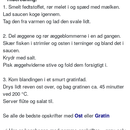
1. Smelt fedtstoffet, rør melet i og spæd med mælken.
Lad saucen koge igennem.
Tag den fra varmen og lad den svale lidt.
2. Del æggene og rør æggeblommerne i en ad gangen.
Skær fisken i strimler og osten i terninger og bland det i
saucen.
Krydr med salt.
Pisk æggehviderne stive og fold dem forsigtigt i.
3. Kom blandingen i et smurt gratinfad.
Drys lidt reven ost over, og bag gratinen ca. 45 minutter
ved 200 °C.
Server flûte og salat til.
Se alle de bedste opskrifter med
eller
Ost
Gratin