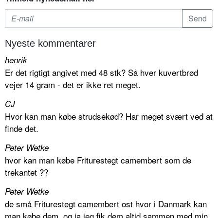
Nyeste kommentarer
henrik
Er det rigtigt angivet med 48 stk? Så hver kuvertbrød
vejer 14 gram - det er ikke ret meget.
CJ
Hvor kan man købe strudsekød? Har meget svært ved at
finde det.
Peter Wetke
hvor kan man købe Friturestegt camembert som de
trekantet ??
Peter Wetke
de små Friturestegt camembert ost hvor i Danmark kan
man købe dem. og ja jeg fik dem altid sammen med min